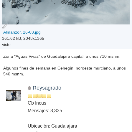
Almanzor, 26-03.jpg
361.62 kB, 2048x1365
visto
Zona "Aguas Vivas" de Guadalajara capital, a unos 710 msnm.
Algunos fines de semana en Cehegín, noroeste murciano, a unos
540 msnm.
Reysagrado
Cb Incus
Mensajes: 3,335
Ubicación: Guadalajara