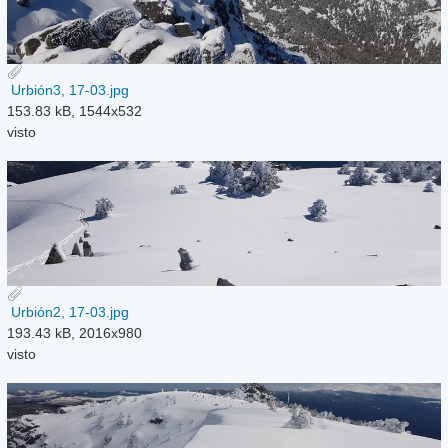
Urbión3, 17-03.jpg
153.83 kB, 1544x532
visto
Urbión2, 17-03.jpg
193.43 kB, 2016x980
visto