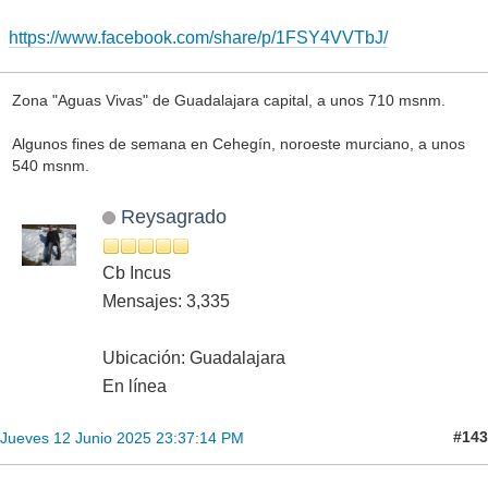
https://www.facebook.com/share/p/1FSY4VVTbJ/
Zona "Aguas Vivas" de Guadalajara capital, a unos 710 msnm.
Algunos fines de semana en Cehegín, noroeste murciano, a unos
540 msnm.
Reysagrado
Cb Incus
Mensajes: 3,335
Ubicación: Guadalajara
En línea
#143
Jueves 12 Junio 2025 23:37:14 PM