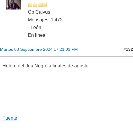
Cb Calvus
Mensajes: 1,472
- León -
En línea
#132
Martes 03 Septiembre 2024 17:21:03 PM
Helero del Jou Negro a finales de agosto:
Fuente