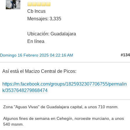
Cb Incus
Mensajes: 3,335
Ubicación: Guadalajara
En línea
#134
Domingo 16 Febrero 2025 04:22:16 AM
Así está el Macizo Central de Picos:
https://m.facebook.com/groups/1825932307706755/permalin
k/3537648279868474
Zona "Aguas Vivas" de Guadalajara capital, a unos 710 msnm.
Algunos fines de semana en Cehegín, noroeste murciano, a unos
540 msnm.