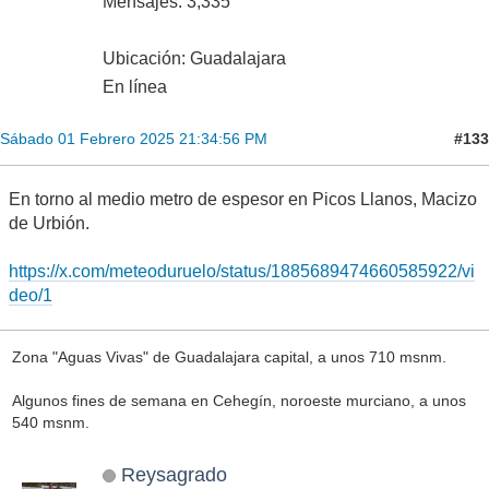
Mensajes: 3,335
Ubicación: Guadalajara
En línea
#133
Sábado 01 Febrero 2025 21:34:56 PM
En torno al medio metro de espesor en Picos Llanos, Macizo
de Urbión.
https://x.com/meteoduruelo/status/1885689474660585922/vi
deo/1
Zona "Aguas Vivas" de Guadalajara capital, a unos 710 msnm.
Algunos fines de semana en Cehegín, noroeste murciano, a unos
540 msnm.
Reysagrado