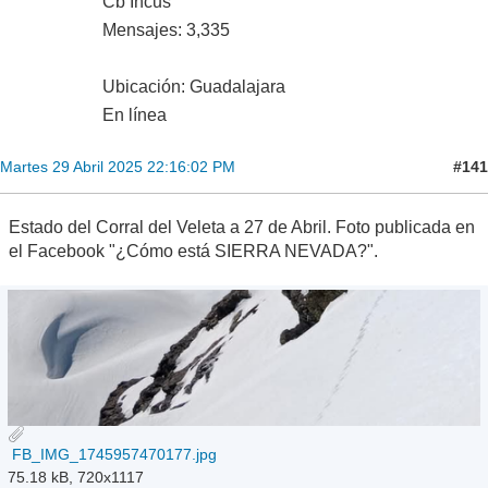
Cb Incus
Mensajes: 3,335
Ubicación: Guadalajara
En línea
#141
Martes 29 Abril 2025 22:16:02 PM
Estado del Corral del Veleta a 27 de Abril. Foto publicada en
el Facebook "¿Cómo está SIERRA NEVADA?".
FB_IMG_1745957470177.jpg
75.18 kB, 720x1117