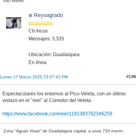
540 msnm.
Reysagrado
Cb Incus
Mensajes: 3,335
Ubicación: Guadalajara
En línea
#136
Lunes 17 Marzo 2025 23:07:43 PM
Espectaculares los entornos al Pico Veleta, con un último
vistazo en el "reel" al Corredor del Veleta.
https://www.facebook.com/reel/1191383762346259
Zona "Aguas Vivas" de Guadalajara capital, a unos 710 msnm.