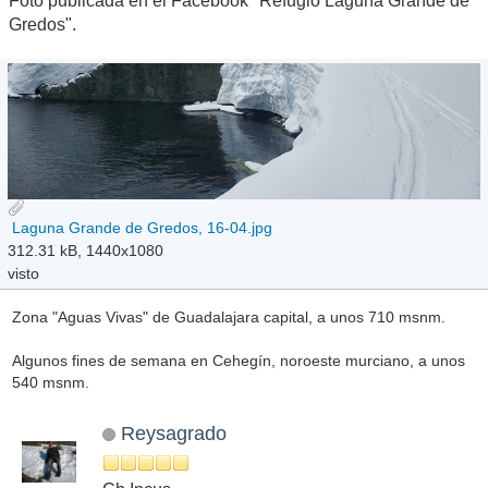
Foto publicada en el Facebook "Refugio Laguna Grande de
Gredos".
Laguna Grande de Gredos, 16-04.jpg
312.31 kB, 1440x1080
visto
Zona "Aguas Vivas" de Guadalajara capital, a unos 710 msnm.
Algunos fines de semana en Cehegín, noroeste murciano, a unos
540 msnm.
Reysagrado