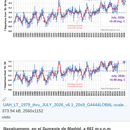
UAH_LT_1979_thru_JULY_2026_v6.1_20x9_G4444LOBAL-scaled.jpg
373.94 kB, 2560x1152
visto
Navalcarnero, en el Suroeste de Madrid, a 661 m.s.n.m.