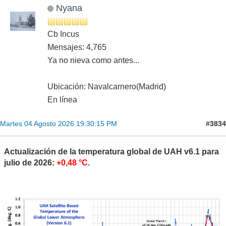
Nyana
Cb Incus
Mensajes: 4,765
Ya no nieva como antes...
Ubicación: Navalcarnero(Madrid)
En línea
#3834
Martes 04 Agosto 2026 19:30:15 PM
Actualización de la temperatura global de UAH v6.1 para
julio de 2026:
+0,48 °C
.