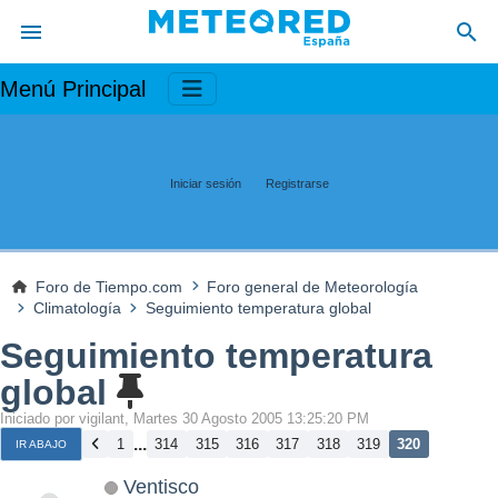
Menú Principal
Iniciar sesión
Registrarse
Foro de Tiempo.com
Foro general de Meteorología
Climatología
Seguimiento temperatura global
Seguimiento temperatura
global
Iniciado por vigilant, Martes 30 Agosto 2005 13:25:20 PM
...
1
314
315
316
317
318
319
320
IR ABAJO
Ventisco