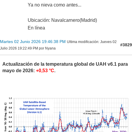
Ya no nieva como antes...
Ubicación: Navalcarnero(Madrid)
En línea
Martes 02 Junio 2026 19:46:38 PM
Ultima modificación
: Jueves 02
#3829
Julio 2026 19:22:49 PM por Nyana
Actualización de la temperatura global de UAH v6.1 para
mayo de 2026:
+0,53 °C
.