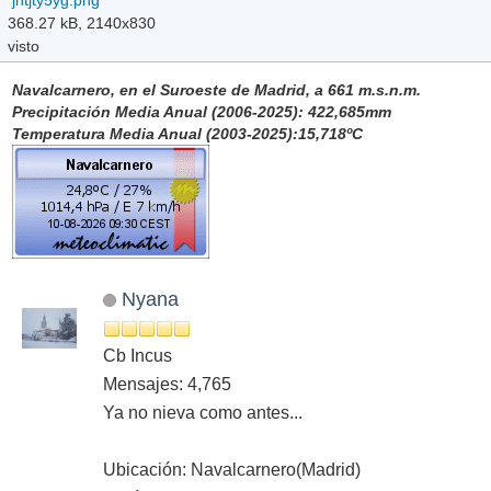
368.27 kB, 2140x830
visto
Navalcarnero, en el Suroeste de Madrid, a 661 m.s.n.m.
Precipitación Media Anual (2006-2025): 422,685mm
Temperatura Media Anual (2003-2025):15,718ºC
Nyana
Cb Incus
Mensajes: 4,765
Ya no nieva como antes...
Ubicación: Navalcarnero(Madrid)