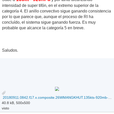
intensidad de super tifón, en el extremo superior de la
categoría 4. El anillo convectivo sigue ganando consistencia
por lo que parece que, aunque el proceso de RI ha
concluído, el sistema sigue ganando fuerza. Es muy
probable que alcance la categoría 5 en breve.
Saludos.
20180911.0842.f17.x.composite.26WMANGKHUT.135kts-920mb-140N-1397E.065pc.jpg
40.8 kB, 500x500
visto