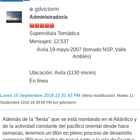
gdvictorm
Administrador/a
Supercélula Tornádica
Mensajes: 12,537
Ávila 19-mayo-2007 (tornado NSP, Valle
Amblés)
Ubicación: Ávila (1130 msnm)
En línea
Lunes 10 Septiembre 2018 22:31:43 PM
Ultima modificación
: Martes 11
Septiembre 2018 18:38:06 PM por gdvictorm
Además de la "fiesta" que se está montando en el Atlántico y
de la actividad constante del pacífico oriental desde hace
semanas, tenemos un tifón en pleno proceso de desarrollo
explosivo (RI) que acaba de pasar junto a la isla de Guam y