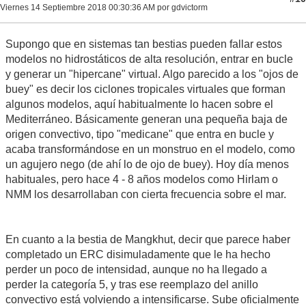
Viernes 14 Septiembre 2018 00:30:36 AM por gdvictorm
Supongo que en sistemas tan bestias pueden fallar estos
modelos no hidrostáticos de alta resolución, entrar en bucle
y generar un "hipercane" virtual. Algo parecido a los "ojos de
buey" es decir los ciclones tropicales virtuales que forman
algunos modelos, aquí habitualmente lo hacen sobre el
Mediterráneo. Básicamente generan una pequeña baja de
origen convectivo, tipo "medicane" que entra en bucle y
acaba transformándose en un monstruo en el modelo, como
un agujero nego (de ahí lo de ojo de buey). Hoy día menos
habituales, pero hace 4 - 8 años modelos como Hirlam o
NMM los desarrollaban con cierta frecuencia sobre el mar.
En cuanto a la bestia de Mangkhut, decir que parece haber
completado un ERC disimuladamente que le ha hecho
perder un poco de intensidad, aunque no ha llegado a
perder la categoría 5, y tras ese reemplazo del anillo
convectivo está volviendo a intensificarse. Sube oficialmente