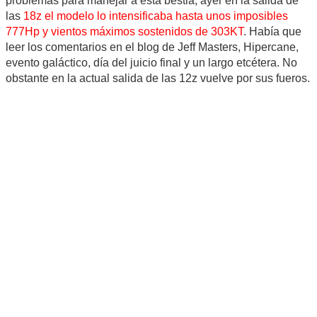
problemas para manejar a esta bestia, ayer en la salida de
las
18z el modelo lo intensificaba hasta unos imposibles
777Hp y vientos máximos sostenidos de 303KT
. Había que
leer los comentarios en el blog de Jeff Masters, Hipercane,
evento galáctico, día del juicio final y un largo etcétera. No
obstante en la actual salida de las 12z vuelve por sus fueros.