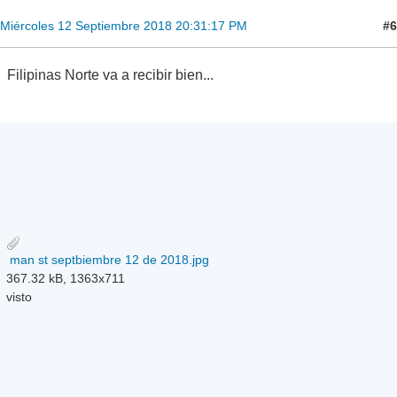
#6
Miércoles 12 Septiembre 2018 20:31:17 PM
Filipinas Norte va a recibir bien...
man st septbiembre 12 de 2018.jpg
367.32 kB, 1363x711
visto