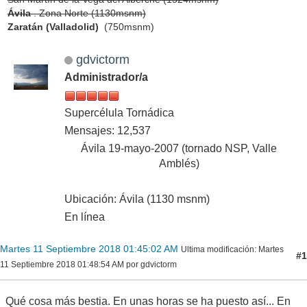
Ávila
. Zona Norte (1130msnm)
Zaratán (Valladolid)
(750msnm)
gdvictorm
Administrador/a
Supercélula Tornádica
Mensajes: 12,537
Ávila 19-mayo-2007 (tornado NSP, Valle
Amblés)
Ubicación: Ávila (1130 msnm)
En línea
Martes 11 Septiembre 2018 01:45:02 AM
Ultima modificación
: Martes
#1
11 Septiembre 2018 01:48:54 AM por gdvictorm
Qué cosa más bestia. En unas horas se ha puesto así... En