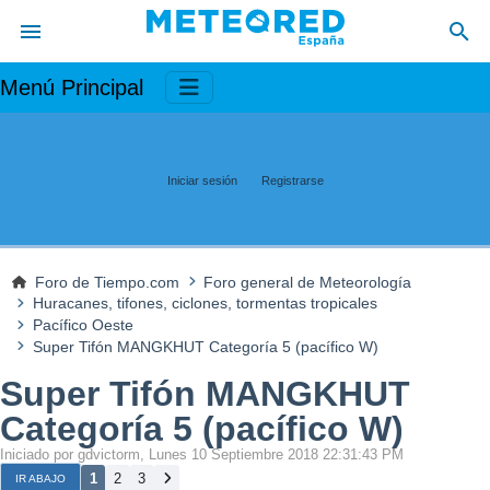
Menú Principal
Iniciar sesión
Registrarse
Foro de Tiempo.com
Foro general de Meteorología
Huracanes, tifones, ciclones, tormentas tropicales
Pacífico Oeste
Super Tifón MANGKHUT Categoría 5 (pacífico W)
Super Tifón MANGKHUT
Categoría 5 (pacífico W)
Iniciado por gdvictorm, Lunes 10 Septiembre 2018 22:31:43 PM
1
2
3
IR ABAJO