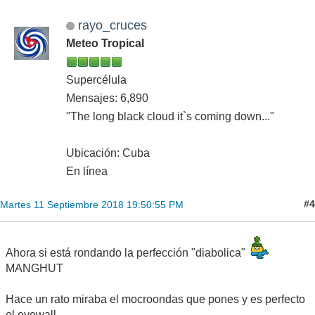
rayo_cruces
Meteo Tropical
Supercélula
Mensajes: 6,890
"The long black cloud it`s coming down..."
Ubicación: Cuba
En línea
#4
Martes 11 Septiembre 2018 19:50:55 PM
Ahora si está rondando la perfección "diabolica"
MANGHUT
Hace un rato miraba el mocroondas que pones y es perfecto
el eyewall.