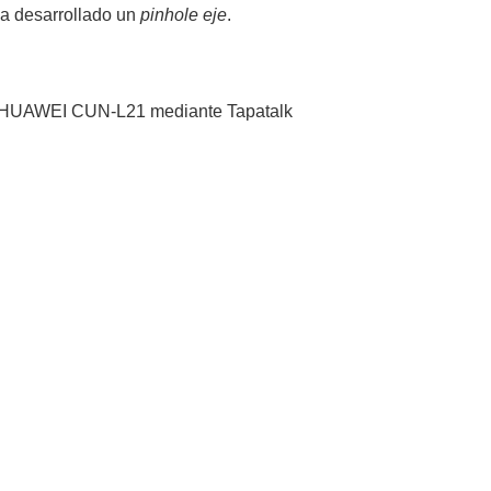
ha desarrollado un
pinhole eje
.
 HUAWEI CUN-L21 mediante Tapatalk