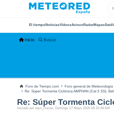
El tiempo
Noticias
Vídeos
Avisos
Radar
Mapas
Satél
Inicio
Buscar
Foro de Tiempo.com
Foro general de Meteorología
Re: Súper Tormenta Ciclónica AMPHAN (Cat 5 SS), Bah
Re: Súper Tormenta Cicl
Iniciado por rayo_cruces, Domingo 17 Mayo 2020 04:20:49 AM