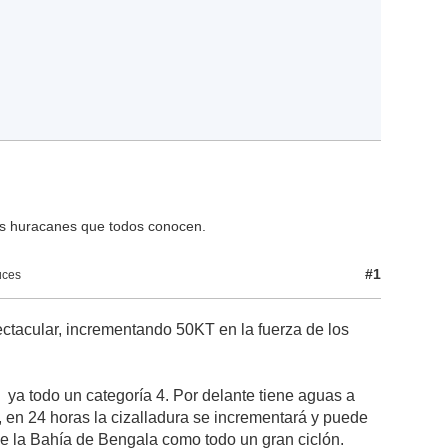
os huracanes que todos conocen.
#1
uces
tacular, incrementando 50KT en la fuerza de los
a ya todo un categoría 4. Por delante tiene aguas a
, en 24 horas la cizalladura se incrementará y puede
 de la Bahía de Bengala como todo un gran ciclón.