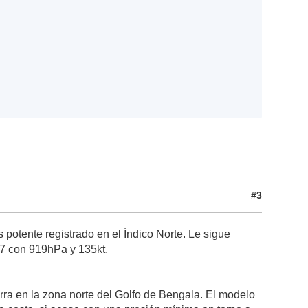
#3
 potente registrado en el Índico Norte. Le sigue
77 con 919hPa y 135kt.
rra en la zona norte del Golfo de Bengala. El modelo