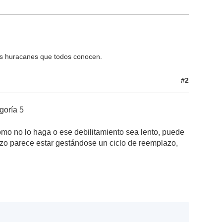
os huracanes que todos conocen.
#2
egoría 5
omo no lo haga o ese debilitamiento sea lento, puede
zo parece estar gestándose un ciclo de reemplazo,