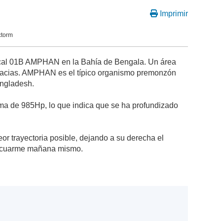
Imprimir
ctorm
ical 01B AMPHAN en la Bahía de Bengala. Un área
sgracias. AMPHAN es el típico organismo premonzón
angladesh.
a de 985Hp, lo que indica que se ha profundizado
or trayectoria posible, dejando a su derecha el
vacuarme mañana mismo.