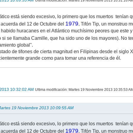
Ultima modificación
: Martes 19 Noviembre 2013 10:31:16 AM
ico está siendo excesivo, lo primero que los muertos tenían que
1979
 acuerda del 12 de Octubre del
, Tifón Tip, un monstruo 
a habido huracanes en el Atlántico muchísimo peores que este
 si se llamaba Camille, que ha sido uno de los mayores). No t
miento global".
istado de tifones de cierta magnitud en Filipinas desde el siglo 
ficientemente grande como para tomar una referencia de él.
2013 10:32:02 AM
Ultima modificación
: Martes 19 Noviembre 2013 10:35:53 AM
 Martes 19 Noviembre 2013 10:09:55 AM
ico está siendo excesivo, lo primero que los muertos tenían que
1979
 acuerda del 12 de Octubre del
, Tifón Tip, un monstruo 