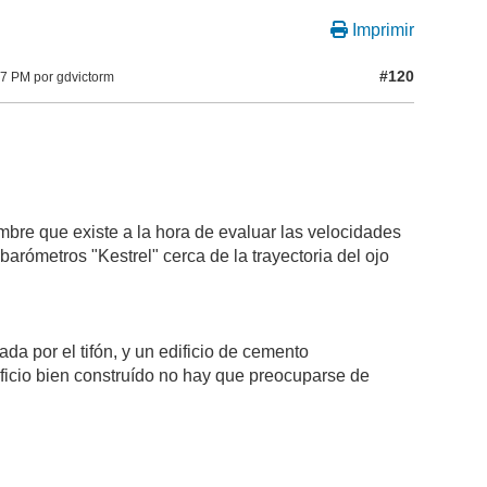
Imprimir
#120
7 PM por gdvictorm
mbre que existe a la hora de evaluar las velocidades
arómetros "Kestrel" cerca de la trayectoria del ojo
da por el tifón, y un edificio de cemento
icio bien construído no hay que preocuparse de