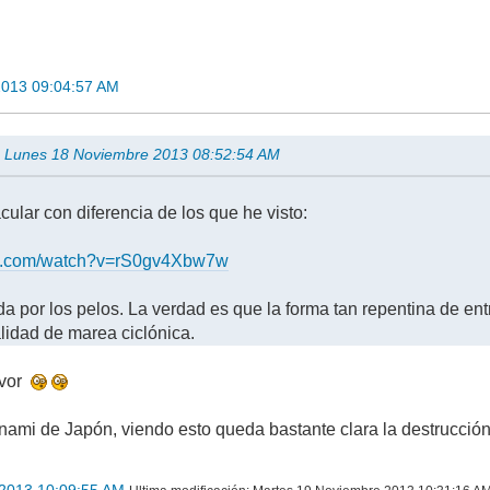
2013 09:04:57 AM
n Lunes 18 Noviembre 2013 08:52:54 AM
ular con diferencia de los que he visto:
be.com/watch?v=rS0gv4Xbw7w
da por los pelos. La verdad es que la forma tan repentina de en
alidad de marea ciclónica.
avor
unami de Japón, viendo esto queda bastante clara la destrucció
2013 10:09:55 AM