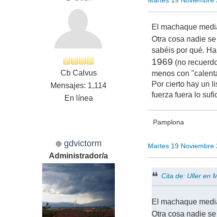
El machaque mediát
Otra cosa nadie se
sabéis por qué. H
1969
(no recuerdo
Cb Calvus
menos con "calenta
Por cierto hay un l
Mensajes: 1,114
fuerza fuera lo su
En línea
Pamplona
gdvictorm
Martes 19 Noviembre 
Administrador/a
Cita de: Uller en
El machaque mediát
Otra cosa nadie se