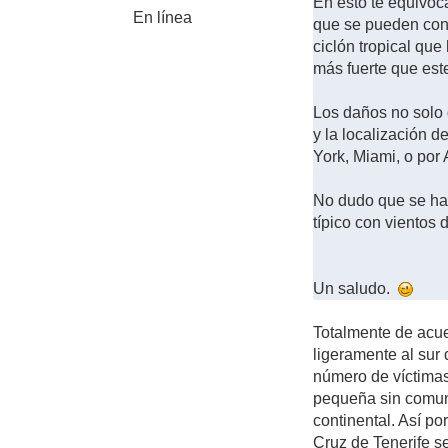
En esto te equivoc
En línea
que se pueden cont
ciclón tropical que
más fuerte que este 
Los daños no solo 
y la localización 
York, Miami, o por 
No dudo que se hay
típico con vientos
Un saludo.
Totalmente de acue
ligeramente al sur
número de víctimas
pequeña sin comuni
continental. Así p
Cruz de Tenerife ser