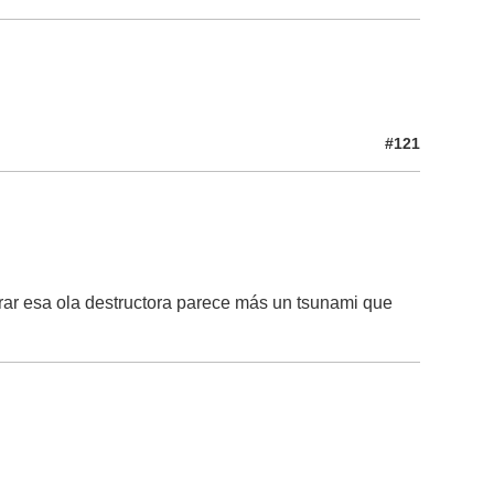
#121
trar esa ola destructora parece más un tsunami que