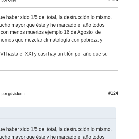
 por Uller
 haber sido 1/5 del total, la destrucción lo mismo.
mucho mayor que éste y he marcado el año todos
 y con menos muertos ejemplo 16 de Agosto de
enemos que mezclar climatología con pobreza y
XVI hasta el XXI y casi hay un tifón por año que su
#124
 por gdvictorm
 haber sido 1/5 del total, la destrucción lo mismo.
mucho mayor que éste y he marcado el año todos