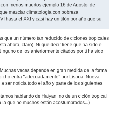
 y con menos muertos ejemplo 16 de Agosto de
 que mezclar climatología con pobreza.
XVI hasta el XXI y casi hay un tifón por año que su
s que un número tan reducido de ciclones tropicales
a ahora, claro). Ni que decir tiene que ha sido el
Ninguno de los anteriormente citados por tí ha sido
a. Muchas veces depende en gran medida de la forma
te bicho entra "adecuadamente" por Lisboa, Nueva
 ser noticia todo el año y parte de los siguientes.
tamos hablando de Haiyan, no de un ciclón tropical
 a la que no muchos están acostumbrados...)