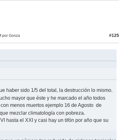
#125
M por Gonza
 haber sido 1/5 del total, la destrucción lo mismo.
mucho mayor que éste y he marcado el año todos
 y con menos muertos ejemplo 16 de Agosto de
 que mezclar climatología con pobreza.
XVI hasta el XXI y casi hay un tifón por año que su