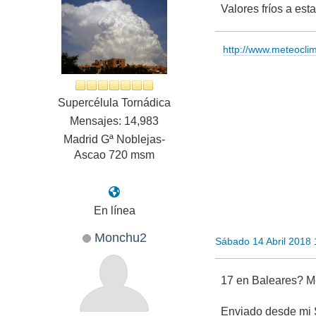
Valores fríos a est
http://www.meteocl
Supercélula Tornádica
Mensajes: 14,983
Madrid Gª Noblejas-
Ascao 720 msm
En línea
Monchu2
Sábado 14 Abril 2018
17 en Baleares? Me
Enviado desde mi 