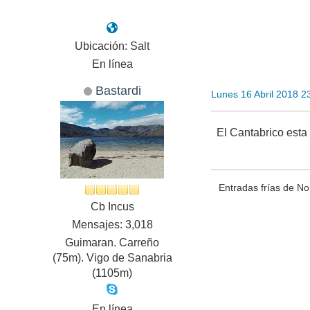
Ubicación: Salt
En línea
Bastardi
Lunes 16 Abril 2018 
El Cantabrico esta 
Entradas frías de No
Cb Incus
Mensajes: 3,018
Guimaran. Carreño
(75m). Vigo de Sanabria
(1105m)
En línea