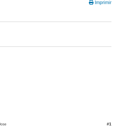
Imprimir
#1
Jose