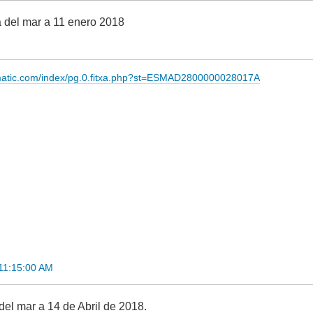
 del mar a 11 enero 2018
imatic.com/index/pg.0.fitxa.php?st=ESMAD2800000028017A
 11:15:00 AM
el mar a 14 de Abril de 2018.