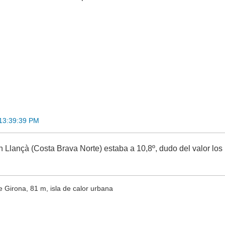
 13:39:39 PM
 Llançà (Costa Brava Norte) estaba a 10,8º, dudo del valor los 
e Girona, 81 m, isla de calor urbana