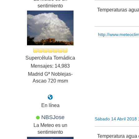
sentimiento
Temperaturas agua
http://www.meteocl
Supercélula Tornádica
Mensajes: 14,983
Madrid Gª Noblejas-
Ascao 720 msm
En línea
NBSJose
Sábado 14 Abril 2018
La Meteo es un
sentimiento
Temperatura agua d