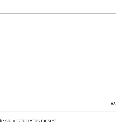
#3
e sol y calor estos meses!