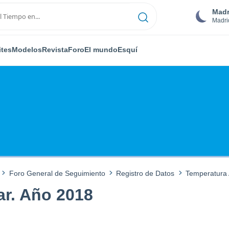
Madr
Madri
ites
Modelos
Revista
Foro
El mundo
Esquí
Foro General de Seguimiento
Registro de Datos
Temperatura 
ar. Año 2018