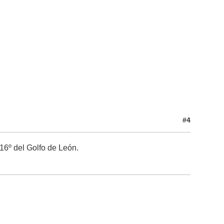
#4
16º del Golfo de León.