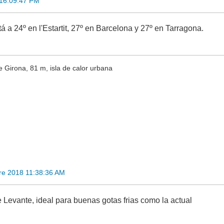
 16:09:47 PM
á a 24º en l'Estartit, 27º en Barcelona y 27º en Tarragona.
e Girona, 81 m, isla de calor urbana
re 2018 11:38:36 AM
 Levante, ideal para buenas gotas frias como la actual