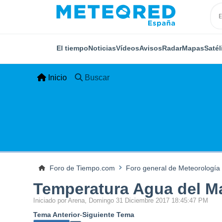
El tiempo
Noticias
Vídeos
Avisos
Radar
Mapas
Satél
Inicio
Buscar
Foro de Tiempo.com
Foro general de Meteorología
Temperatura Agua del M
Iniciado por Arena, Domingo 31 Diciembre 2017 18:45:47 PM
Tema Anterior
-
Siguiente Tema