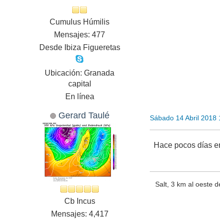
Cumulus Húmilis
Mensajes: 477
Desde Ibiza Figueretas
Ubicación: Granada
capital
En línea
Gerard Taulé
Sábado 14 Abril 2018
Hace pocos días en
Salt, 3 km al oeste d
Cb Incus
Mensajes: 4,417