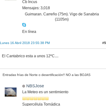
Cb Incus
Mensajes: 3,018
Guimaran. Carreño (75m). Vigo de Sanabria
(1105m)
En línea
#5
Lunes 16 Abril 2018 23:55:38 PM
El Cantabrico esta a unos 12ºC....
Entradas frías de Norte o desertificación!! NO a las BOJAS
NBSJose
La Meteo es un sentimiento
Supercélula Tornádica