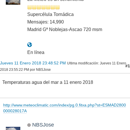
Supercélula Tornádica
Mensajes: 14,990
Madrid Gª Noblejas-Ascao 720 msm
En línea
Jueves 11 Enero 2018 23:48:52 PM
Ultima modificación
: Jueves 11 Enero
#1
2018 23:55:22 PM por NBSJose
Temperaturas agua del mar a 11 enero 2018
http://www.meteoclimatic.com/index/pg.0.fitxa.php?st=ESMAD2800
000028017A
NBSJose