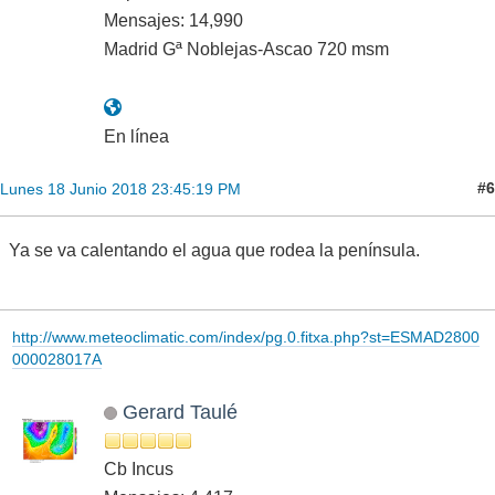
Mensajes: 14,990
Madrid Gª Noblejas-Ascao 720 msm
En línea
#6
Lunes 18 Junio 2018 23:45:19 PM
Ya se va calentando el agua que rodea la península.
http://www.meteoclimatic.com/index/pg.0.fitxa.php?st=ESMAD2800
000028017A
Gerard Taulé
Cb Incus