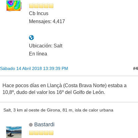
Cb Incus
Mensajes: 4,417
Ubicación: Salt
En línea
#4
Sábado 14 Abril 2018 13:39:39 PM
Hace pocos días en Llançà (Costa Brava Norte) estaba a
10,8º, dudo del valor los 16º del Golfo de León.
Salt, 3 km al oeste de Girona, 81 m, isla de calor urbana
Bastardi