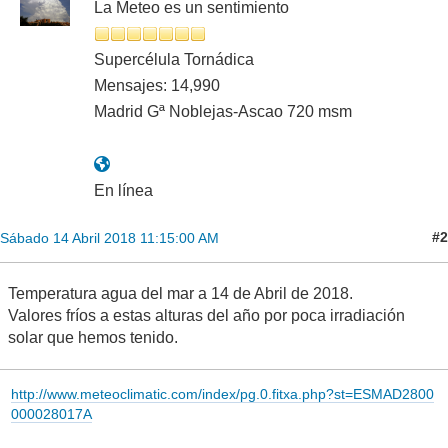
La Meteo es un sentimiento
Supercélula Tornádica
Mensajes: 14,990
Madrid Gª Noblejas-Ascao 720 msm
En línea
#2
Sábado 14 Abril 2018 11:15:00 AM
Temperatura agua del mar a 14 de Abril de 2018.
Valores fríos a estas alturas del año por poca irradiación
solar que hemos tenido.
http://www.meteoclimatic.com/index/pg.0.fitxa.php?st=ESMAD2800
000028017A