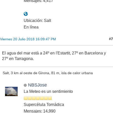
Mensajes: 4,417
Ubicación: Salt
En línea
#7
Viernes 20 Julio 2018 16:09:47 PM
El agua del mar está a 24º en l'Estartit, 27º en Barcelona y
27º en Tarragona.
Salt, 3 km al oeste de Girona, 81 m, isla de calor urbana
NBSJose
La Meteo es un sentimiento
Supercélula Tornádica
Mensajes: 14,990