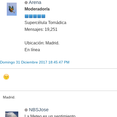
Arena
Moderador/a
Supercélula Tornádica
Mensajes: 19,251
Ubicación: Madrid.
En línea
Domingo 31 Diciembre 2017 18:45:47 PM
Madrid.
NBSJose
La Meteo es un sentimiento