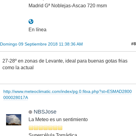
Madrid Gª Noblejas-Ascao 720 msm
En línea
#8
Domingo 09 Septiembre 2018 11:38:36 AM
27-28º en zonas de Levante, ideal para buenas gotas frias
como la actual
http://www.meteoclimatic.com/index/pg.0.fitxa.php?st=ESMAD2800
000028017A
NBSJose
La Meteo es un sentimiento
Supercélula Tornádica