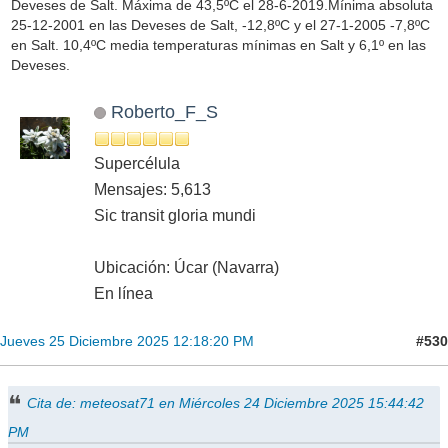
Deveses de Salt. Máxima de 43,5ºC el 28-6-2019.Mínima absoluta
25-12-2001 en las Deveses de Salt, -12,8ºC y el 27-1-2005 -7,8ºC
en Salt. 10,4ºC media temperaturas mínimas en Salt y 6,1º en las
Deveses.
Roberto_F_S
Supercélula
Mensajes: 5,613
Sic transit gloria mundi
Ubicación: Úcar (Navarra)
En línea
#530
Jueves 25 Diciembre 2025 12:18:20 PM
Cita de: meteosat71 en Miércoles 24 Diciembre 2025 15:44:42
PM