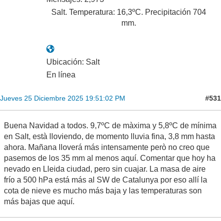
Salt. Temperatura: 16,3ºC. Precipitación 704
mm.
Ubicación: Salt
En línea
#531
Jueves 25 Diciembre 2025 19:51:02 PM
Buena Navidad a todos. 9,7ºC de màxima y 5,8ºC de mínima
en Salt, està lloviendo, de momento lluvia fina, 3,8 mm hasta
ahora. Mañana lloverá más intensamente però no creo que
pasemos de los 35 mm al menos aquí. Comentar que hoy ha
nevado en Lleida ciudad, pero sin cuajar. La masa de aire
frío a 500 hPa está más al SW de Catalunya por eso allí la
cota de nieve es mucho más baja y las temperaturas son
más bajas que aquí.