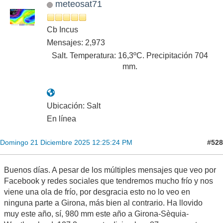
meteosat71
Cb Incus
Mensajes: 2,973
Salt. Temperatura: 16,3ºC. Precipitación 704
mm.
Ubicación: Salt
En línea
#528
Domingo 21 Diciembre 2025 12:25:24 PM
Buenos días. A pesar de los múltiples mensajes que veo por
Facebook y redes sociales que tendremos mucho frío y nos
viene una ola de frío, por desgracia esto no lo veo en
ninguna parte a Girona, más bien al contrario. Ha llovido
muy este año, sí, 980 mm este año a Girona-Sèquia-