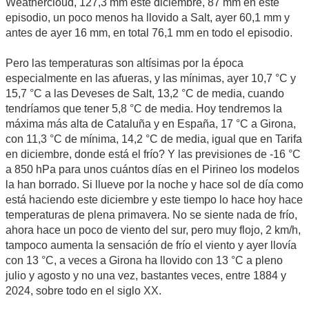
Weathercloud, 127,3 mm este diciembre, 87 mm en este
episodio, un poco menos ha llovido a Salt, ayer 60,1 mm y
antes de ayer 16 mm, en total 76,1 mm en todo el episodio.
Pero las temperaturas son altísimas por la época
especialmente en las afueras, y las mínimas, ayer 10,7 °C y
15,7 °C a las Deveses de Salt, 13,2 °C de media, cuando
tendríamos que tener 5,8 °C de media. Hoy tendremos la
máxima más alta de Cataluña y en España, 17 °C a Girona,
con 11,3 °C de mínima, 14,2 °C de media, igual que en Tarifa
en diciembre, donde está el frío? Y las previsiones de -16 °C
a 850 hPa para unos cuántos días en el Pirineo los modelos
la han borrado. Si llueve por la noche y hace sol de día como
está haciendo este diciembre y este tiempo lo hace hoy hace
temperaturas de plena primavera. No se siente nada de frío,
ahora hace un poco de viento del sur, pero muy flojo, 2 km/h,
tampoco aumenta la sensación de frío el viento y ayer llovía
con 13 °C, a veces a Girona ha llovido con 13 °C a pleno
julio y agosto y no una vez, bastantes veces, entre 1884 y
2024, sobre todo en el siglo XX.