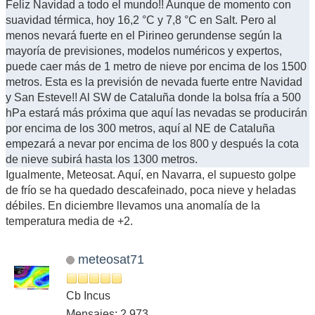
Feliz Navidad a todo el mundo!! Aunque de momento con
suavidad térmica, hoy 16,2 °C y 7,8 °C en Salt. Pero al
menos nevará fuerte en el Pirineo gerundense según la
mayoría de previsiones, modelos numéricos y expertos,
puede caer más de 1 metro de nieve por encima de los 1500
metros. Esta es la previsión de nevada fuerte entre Navidad
y San Esteve!! Al SW de Cataluña donde la bolsa fría a 500
hPa estará más próxima que aquí las nevadas se producirán
por encima de los 300 metros, aquí al NE de Cataluña
empezará a nevar por encima de los 800 y después la cota
de nieve subirá hasta los 1300 metros.
Igualmente, Meteosat. Aquí, en Navarra, el supuesto golpe
de frío se ha quedado descafeinado, poca nieve y heladas
débiles. En diciembre llevamos una anomalía de la
temperatura media de +2.
meteosat71
Cb Incus
Mensajes: 2,973