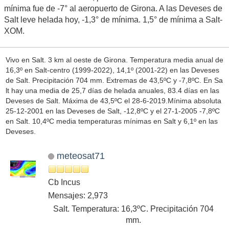
mínima fue de -7° al aeropuerto de Girona. A las Deveses de
Salt leve helada hoy, -1,3° de mínima. 1,5° de mínima a Salt-
XOM.
Vivo en Salt. 3 km al oeste de Girona. Temperatura media anual de
16,3º en Salt-centro (1999-2022), 14,1º (2001-22) en las Deveses
de Salt. Precipitación 704 mm. Extremas de 43,5ºC y -7,8ºC. En Sa
lt hay una media de 25,7 días de helada anuales, 83.4 días en las
Deveses de Salt. Máxima de 43,5ºC el 28-6-2019.Mínima absoluta
25-12-2001 en las Deveses de Salt, -12,8ºC y el 27-1-2005 -7,8ºC
en Salt. 10,4ºC media temperaturas mínimas en Salt y 6,1º en las
Deveses.
meteosat71
Cb Incus
Mensajes: 2,973
Salt. Temperatura: 16,3ºC. Precipitación 704
mm.