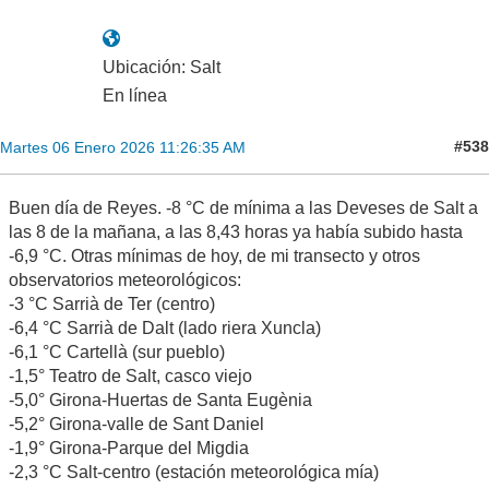
Ubicación: Salt
En línea
#538
Martes 06 Enero 2026 11:26:35 AM
Buen día de Reyes. -8 °C de mínima a las Deveses de Salt a
las 8 de la mañana, a las 8,43 horas ya había subido hasta
-6,9 °C. Otras mínimas de hoy, de mi transecto y otros
observatorios meteorológicos:
-3 °C Sarrià de Ter (centro)
-6,4 °C Sarrià de Dalt (lado riera Xuncla)
-6,1 °C Cartellà (sur pueblo)
-1,5° Teatro de Salt, casco viejo
-5,0° Girona-Huertas de Santa Eugènia
-5,2° Girona-valle de Sant Daniel
-1,9° Girona-Parque del Migdia
-2,3 °C Salt-centro (estación meteorológica mía)