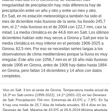
irregularidad de precipitación hay, más diferencia hay de
precipitación entre un año y otro y entre un mes y otro.
En Salt, en mi estación meteorológica también ha sido el
mes de diciembre más lluvioso de la serie, ha llovido 245,7
mm, el 2.º más lluvioso es el de 2004 con 122,7 mm, casi la
mitad. La media climática es de 44,6 mm en Salt. Los últimos
diciembres habían sido muy secos a Girona y Salt por eso la
media climática es muy inferior en el periodo 1906-2025 a
Girona, 62,5 mm. Por eso se necesitan series largas a los
observatorios de clima mediterráneo porque la lluvia es muy
irregular. Este año con 1056,7 mm es el 16 año más lluvioso
desde 1906 en Girona, antes de 1906 hay datos hasta 1884
en Girona, pero faltan 14 diciembres y 14 años con datos
completos.
Vivo en Salt. 3 km al oeste de Girona. Temperatura media anual de
16,3º en Salt-centro (1999-2022), 14,1º (2001-22) en las Deveses
de Salt. Precipitación 704 mm. Extremas de 43,5ºC y -7,8ºC. En Sa
lt hay una media de 25,7 días de helada anuales, 83.4 días en las
Deveses de Salt. Máxima de 43,5ºC el 28-6-2019.Mínima absoluta