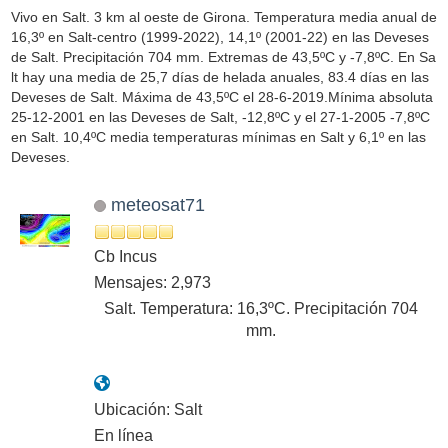
Vivo en Salt. 3 km al oeste de Girona. Temperatura media anual de
16,3º en Salt-centro (1999-2022), 14,1º (2001-22) en las Deveses
de Salt. Precipitación 704 mm. Extremas de 43,5ºC y -7,8ºC. En Sa
lt hay una media de 25,7 días de helada anuales, 83.4 días en las
Deveses de Salt. Máxima de 43,5ºC el 28-6-2019.Mínima absoluta
25-12-2001 en las Deveses de Salt, -12,8ºC y el 27-1-2005 -7,8ºC
en Salt. 10,4ºC media temperaturas mínimas en Salt y 6,1º en las
Deveses.
meteosat71
Cb Incus
Mensajes: 2,973
Salt. Temperatura: 16,3ºC. Precipitación 704
mm.
Ubicación: Salt
En línea