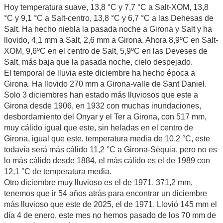
Hoy temperatura suave, 13,8 °C y 7,7 °C a Salt-XOM, 13,8
°C y 9,1 °C a Salt-centro, 13,8 °C y 6,7 °C a las Dehesas de
Salt. Ha hecho niebla la pasada noche a Girona y Salt y ha
llovido, 4,1 mm a Salt, 2,6 mm a Girona. Ahora 8,9ºC en Salt-
XOM, 9,6ºC en el centro de Salt, 5,9ºC en las Deveses de
Salt, más baja que la pasada noche, cielo despejado.
El temporal de lluvia este diciembre ha hecho época a
Girona. Ha llovido 270 mm a Girona-valle de Sant Daniel.
Solo 3 diciembres han estado más lluviosos que este a
Girona desde 1906, en 1932 con muchas inundaciones,
desbordamiento del Onyar y el Ter a Girona, con 517 mm,
muy cálido igual que este, sin heladas en el centro de
Girona, igual que este, temperatura media de 10,2 °C, este
todavía será más cálido 11,2 °C a Girona-Sèquia, pero no es
lo más cálido desde 1884, el más cálido es el de 1989 con
12,1 °C de temperatura media.
Otro diciembre muy lluvioso es el de 1971, 371,2 mm,
tenemos que ir 54 años atrás para encontrar un diciembre
más lluvioso que este de 2025, el de 1971. Llovió 145 mm el
día 4 de enero, este mes no hemos pasado de los 70 mm de