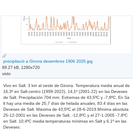
precipitació a Girona desembres 1906 2025.jpg
89.27 kB, 1280x720
visto
Vivo en Salt. 3 km al oeste de Girona. Temperatura media anual de
16,3º en Salt-centro (1999-2022), 14,1º (2001-22) en las Deveses
de Salt. Precipitación 704 mm. Extremas de 43,5ºC y -7,8ºC. En Sa
lt hay una media de 25,7 días de helada anuales, 83.4 días en las
Deveses de Salt. Máxima de 43,5ºC el 28-6-2019.Mínima absoluta
25-12-2001 en las Deveses de Salt, -12,8ºC y el 27-1-2005 -7,8ºC
en Salt. 10,4ºC media temperaturas mínimas en Salt y 6,1º en las
Deveses.