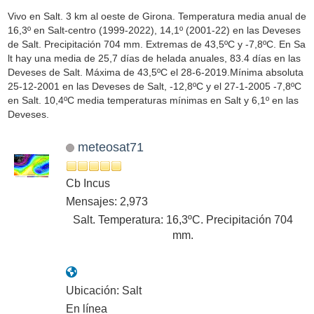
Vivo en Salt. 3 km al oeste de Girona. Temperatura media anual de
16,3º en Salt-centro (1999-2022), 14,1º (2001-22) en las Deveses
de Salt. Precipitación 704 mm. Extremas de 43,5ºC y -7,8ºC. En Sa
lt hay una media de 25,7 días de helada anuales, 83.4 días en las
Deveses de Salt. Máxima de 43,5ºC el 28-6-2019.Mínima absoluta
25-12-2001 en las Deveses de Salt, -12,8ºC y el 27-1-2005 -7,8ºC
en Salt. 10,4ºC media temperaturas mínimas en Salt y 6,1º en las
Deveses.
meteosat71
Cb Incus
Mensajes: 2,973
Salt. Temperatura: 16,3ºC. Precipitación 704
mm.
Ubicación: Salt
En línea