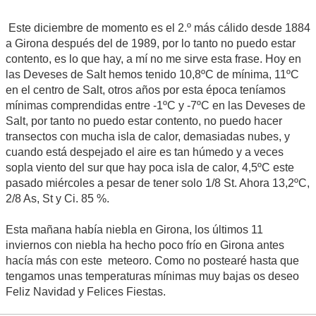
Este diciembre de momento es el 2.º más cálido desde 1884
a Girona después del de 1989, por lo tanto no puedo estar
contento, es lo que hay, a mí no me sirve esta frase. Hoy en
las Deveses de Salt hemos tenido 10,8ºC de mínima, 11ºC
en el centro de Salt, otros años por esta época teníamos
mínimas comprendidas entre -1ºC y -7ºC en las Deveses de
Salt, por tanto no puedo estar contento, no puedo hacer
transectos con mucha isla de calor, demasiadas nubes, y
cuando está despejado el aire es tan húmedo y a veces
sopla viento del sur que hay poca isla de calor, 4,5ºC este
pasado miércoles a pesar de tener solo 1/8 St. Ahora 13,2ºC,
2/8 As, St y Ci. 85 %.
Esta mañana había niebla en Girona, los últimos 11
inviernos con niebla ha hecho poco frío en Girona antes
hacía más con este meteoro. Como no postearé hasta que
tengamos unas temperaturas mínimas muy bajas os deseo
Feliz Navidad y Felices Fiestas.