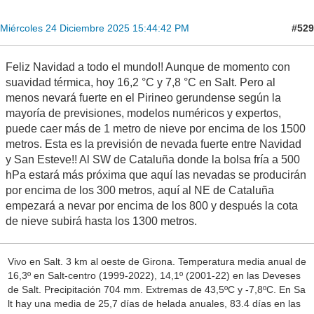
#529
Miércoles 24 Diciembre 2025 15:44:42 PM
Feliz Navidad a todo el mundo!! Aunque de momento con
suavidad térmica, hoy 16,2 °C y 7,8 °C en Salt. Pero al
menos nevará fuerte en el Pirineo gerundense según la
mayoría de previsiones, modelos numéricos y expertos,
puede caer más de 1 metro de nieve por encima de los 1500
metros. Esta es la previsión de nevada fuerte entre Navidad
y San Esteve!! Al SW de Cataluña donde la bolsa fría a 500
hPa estará más próxima que aquí las nevadas se producirán
por encima de los 300 metros, aquí al NE de Cataluña
empezará a nevar por encima de los 800 y después la cota
de nieve subirá hasta los 1300 metros.
Vivo en Salt. 3 km al oeste de Girona. Temperatura media anual de
16,3º en Salt-centro (1999-2022), 14,1º (2001-22) en las Deveses
de Salt. Precipitación 704 mm. Extremas de 43,5ºC y -7,8ºC. En Sa
lt hay una media de 25,7 días de helada anuales, 83.4 días en las