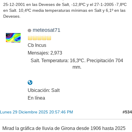
25-12-2001 en las Deveses de Salt, -12,8ºC y el 27-1-2005 -7,8ºC
en Salt. 10,4ºC media temperaturas mínimas en Salt y 6,1º en las
Deveses.
meteosat71
Cb Incus
Mensajes: 2,973
Salt. Temperatura: 16,3ºC. Precipitación 704
mm.
Ubicación: Salt
En línea
#534
Lunes 29 Diciembre 2025 20:57:46 PM
Mirad la gráfica de lluvia de Girona desde 1906 hasta 2025