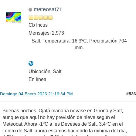
meteosat71
Cb Incus
Mensajes: 2,973
Salt. Temperatura: 16,3ºC. Precipitación 704
mm.
Ubicación: Salt
En línea
#536
Domingo 04 Enero 2026 21:16:34 PM
Buenas noches. Ojalá mañana nevase en Girona y Salt,
aunque que aquí no hay previsión de nieve según el
Meteocat. Ahora -1ºC a les Deveses de Salt, 3,4ºC en el
centro de Salt, ahora estamos haciendo la mínima del dia,