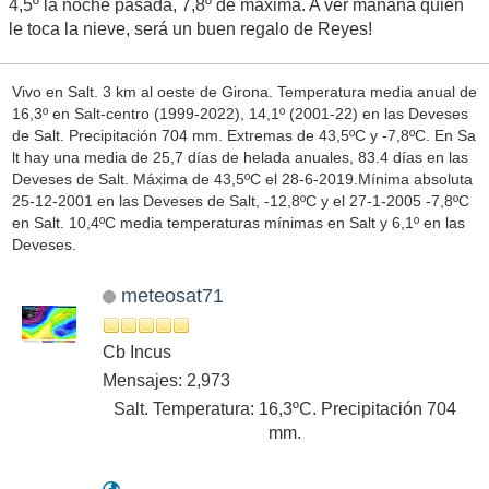
4,5º la noche pasada, 7,8º de máxima. A ver mañana quién
le toca la nieve, será un buen regalo de Reyes!
Vivo en Salt. 3 km al oeste de Girona. Temperatura media anual de
16,3º en Salt-centro (1999-2022), 14,1º (2001-22) en las Deveses
de Salt. Precipitación 704 mm. Extremas de 43,5ºC y -7,8ºC. En Sa
lt hay una media de 25,7 días de helada anuales, 83.4 días en las
Deveses de Salt. Máxima de 43,5ºC el 28-6-2019.Mínima absoluta
25-12-2001 en las Deveses de Salt, -12,8ºC y el 27-1-2005 -7,8ºC
en Salt. 10,4ºC media temperaturas mínimas en Salt y 6,1º en las
Deveses.
meteosat71
Cb Incus
Mensajes: 2,973
Salt. Temperatura: 16,3ºC. Precipitación 704
mm.