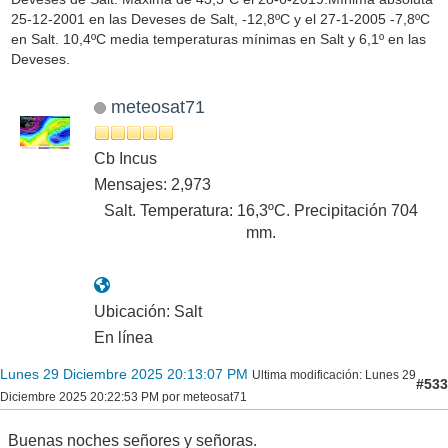
25-12-2001 en las Deveses de Salt, -12,8ºC y el 27-1-2005 -7,8ºC
en Salt. 10,4ºC media temperaturas mínimas en Salt y 6,1º en las
Deveses.
meteosat71
Cb Incus
Mensajes: 2,973
Salt. Temperatura: 16,3ºC. Precipitación 704
mm.
Ubicación: Salt
En línea
Lunes 29 Diciembre 2025 20:13:07 PM
Ultima modificación
: Lunes 29
#533
Diciembre 2025 20:22:53 PM por meteosat71
Buenas noches señores y señoras.