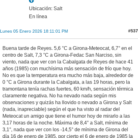
Ubicación: Salt
En línea
#537
Lunes 05 Enero 2026 18:11:01 PM
Buena tarde de Reyes. 5,6 °C a Girona-Meteocat, 6,7° en el
centro de Salt, 7,3 °C a Girona-Fedac San Narciso, sin
viento, nada que ver con la Cabalgata de Reyes de hace 41
años (1985) con muchísima más sensación de frío que hoy.
No es que la temperatura era mucho más baja, alrededor de
0 °C a Girona durante la Cabalgata, a las 19 horas, pero la
tramontana tenía rachas fuertes, 60 km/h, sensación térmica
claramente negativa. No ha nevado nada según mis
observaciones y quizás ha llovido o nevado a Girona y Salt
(nada, inapreciable) según el que ha visto al radar del
Meteocat un amigo que tiene el humor hoy de mirarlo a las
3,17 horas de la noche. Máxima de 8,4° a Salt, mínima de
3,1°, nada que ver con los -14,5° de mínima de Girona del
día 16 de enero de 1985, por cierto el 6 de enero de 1985 la