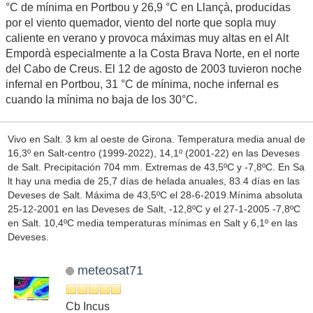
°C de mínima en Portbou y 26,9 °C en Llançà, producidas
por el viento quemador, viento del norte que sopla muy
caliente en verano y provoca máximas muy altas en el Alt
Empordà especialmente a la Costa Brava Norte, en el norte
del Cabo de Creus. El 12 de agosto de 2003 tuvieron noche
infernal en Portbou, 31 °C de mínima, noche infernal es
cuando la mínima no baja de los 30°C.
Vivo en Salt. 3 km al oeste de Girona. Temperatura media anual de
16,3º en Salt-centro (1999-2022), 14,1º (2001-22) en las Deveses
de Salt. Precipitación 704 mm. Extremas de 43,5ºC y -7,8ºC. En Sa
lt hay una media de 25,7 días de helada anuales, 83.4 días en las
Deveses de Salt. Máxima de 43,5ºC el 28-6-2019.Mínima absoluta
25-12-2001 en las Deveses de Salt, -12,8ºC y el 27-1-2005 -7,8ºC
en Salt. 10,4ºC media temperaturas mínimas en Salt y 6,1º en las
Deveses.
meteosat71
Cb Incus