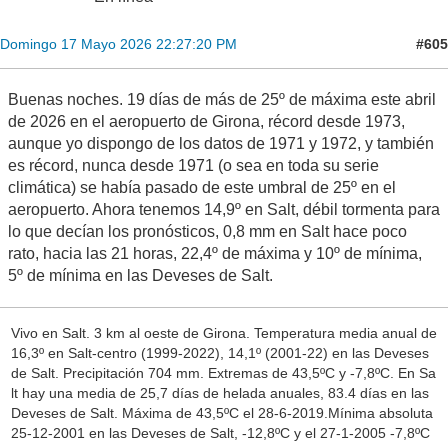
#605
Domingo 17 Mayo 2026 22:27:20 PM
Buenas noches. 19 días de más de 25º de máxima este abril
de 2026 en el aeropuerto de Girona, récord desde 1973,
aunque yo dispongo de los datos de 1971 y 1972, y también
es récord, nunca desde 1971 (o sea en toda su serie
climática) se había pasado de este umbral de 25º en el
aeropuerto. Ahora tenemos 14,9º en Salt, débil tormenta para
lo que decían los pronósticos, 0,8 mm en Salt hace poco
rato, hacia las 21 horas, 22,4º de máxima y 10º de mínima,
5º de mínima en las Deveses de Salt.
Vivo en Salt. 3 km al oeste de Girona. Temperatura media anual de
16,3º en Salt-centro (1999-2022), 14,1º (2001-22) en las Deveses
de Salt. Precipitación 704 mm. Extremas de 43,5ºC y -7,8ºC. En Sa
lt hay una media de 25,7 días de helada anuales, 83.4 días en las
Deveses de Salt. Máxima de 43,5ºC el 28-6-2019.Mínima absoluta
25-12-2001 en las Deveses de Salt, -12,8ºC y el 27-1-2005 -7,8ºC