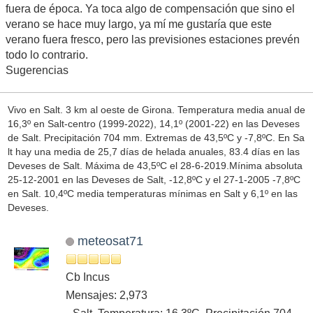
fuera de época. Ya toca algo de compensación que sino el
verano se hace muy largo, ya mí me gustaría que este
verano fuera fresco, pero las previsiones estaciones prevén
todo lo contrario.
Sugerencias
Vivo en Salt. 3 km al oeste de Girona. Temperatura media anual de
16,3º en Salt-centro (1999-2022), 14,1º (2001-22) en las Deveses
de Salt. Precipitación 704 mm. Extremas de 43,5ºC y -7,8ºC. En Sa
lt hay una media de 25,7 días de helada anuales, 83.4 días en las
Deveses de Salt. Máxima de 43,5ºC el 28-6-2019.Mínima absoluta
25-12-2001 en las Deveses de Salt, -12,8ºC y el 27-1-2005 -7,8ºC
en Salt. 10,4ºC media temperaturas mínimas en Salt y 6,1º en las
Deveses.
meteosat71
Cb Incus
Mensajes: 2,973