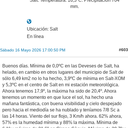
Salt. Temperatura: 16,3ºC. Precipitación 704
mm.
Ubicación: Salt
En línea
#603
Sábado 16 Mayo 2026 17:00:50 PM
Buenos días. Mínima de 0,0ºC en las Deveses de Salt, ha
helado, en cambio en otros lugares del municipio de Salt de
sólo 6,49 km2 no lo ha hecho, 3,9ºC de mínima en Salt-XOM
y 5,3ºC en el centro de Salt en mi estación meteorológica.
Ahora tenemos 17,9º, la máxima ha sido de 20,4º. Ahora
tenemos un momento en que luce el sol, ha hecho una
mañana fantástica, con buena visibilidad y cielo despejado
pero hacia el mediodía se ha nublado y teníamos 7/8 Sc a
las 14 horas. Viento del sur flojo, 3 Km/h ahora. 62% ahora,
57% es la humedad mínima y 88% la máxima. Mínima de