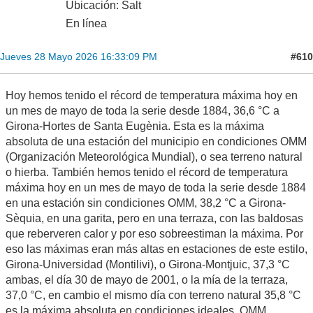
Ubicación: Salt
En línea
#610
Jueves 28 Mayo 2026 16:33:09 PM
Hoy hemos tenido el récord de temperatura máxima hoy en
un mes de mayo de toda la serie desde 1884, 36,6 °C a
Girona-Hortes de Santa Eugènia. Esta es la máxima
absoluta de una estación del municipio en condiciones OMM
(Organización Meteorológica Mundial), o sea terreno natural
o hierba. También hemos tenido el récord de temperatura
máxima hoy en un mes de mayo de toda la serie desde 1884
en una estación sin condiciones OMM, 38,2 °C a Girona-
Sèquia, en una garita, pero en una terraza, con las baldosas
que reberveren calor y por eso sobreestiman la máxima. Por
eso las máximas eran más altas en estaciones de este estilo,
Girona-Universidad (Montilivi), o Girona-Montjuic, 37,3 °C
ambas, el día 30 de mayo de 2001, o la mía de la terraza,
37,0 °C, en cambio el mismo día con terreno natural 35,8 °C
es la máxima absoluta en condiciones ideales, OMM,