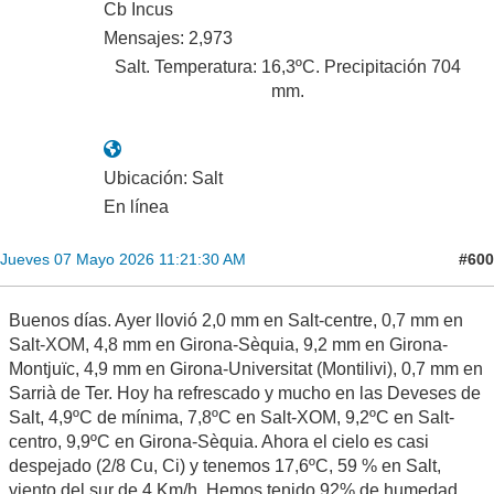
Cb Incus
Mensajes: 2,973
Salt. Temperatura: 16,3ºC. Precipitación 704
mm.
Ubicación: Salt
En línea
#600
Jueves 07 Mayo 2026 11:21:30 AM
Buenos días. Ayer llovió 2,0 mm en Salt-centre, 0,7 mm en
Salt-XOM, 4,8 mm en Girona-Sèquia, 9,2 mm en Girona-
Montjuïc, 4,9 mm en Girona-Universitat (Montilivi), 0,7 mm en
Sarrià de Ter. Hoy ha refrescado y mucho en las Deveses de
Salt, 4,9ºC de mínima, 7,8ºC en Salt-XOM, 9,2ºC en Salt-
centro, 9,9ºC en Girona-Sèquia. Ahora el cielo es casi
despejado (2/8 Cu, Ci) y tenemos 17,6ºC, 59 % en Salt,
viento del sur de 4 Km/h. Hemos tenido 92% de humedad