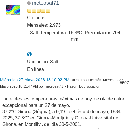
meteosat71
Cb Incus
Mensajes: 2,973
Salt. Temperatura: 16,3ºC. Precipitación 704
mm.
Ubicación: Salt
En línea
Miércoles 27 Mayo 2026 18:10:02 PM
Ultima modificación
: Miércoles 27
#607
Mayo 2026 18:11:47 PM por meteosat71
Razón
: Equivocación
Increíbles les temperaturas máximas de hoy, de ola de calor
excepcional para un 27 de mayo.
37,2ºC Girona (Sèquia), a 0,1ºC del rècord de mayo, 1884-
2025, 37,3ºC en Girona-Montjuíc, y Girona-Universitat de
Girona, en Montilivi, del dia 30-5-2001.