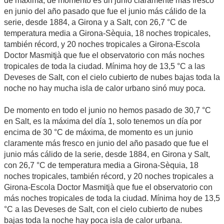
de máxima, de momento es un junio claramente más fresco
en junio del año pasado que fue el junio más cálido de la
serie, desde 1884, a Girona y a Salt, con 26,7 °C de
temperatura media a Girona-Sèquia, 18 noches tropicales,
también récord, y 20 noches tropicales a Girona-Escola
Doctor Masmitjà que fue el observatorio con más noches
tropicales de toda la ciudad. Mínima hoy de 13,5 °C a las
Deveses de Salt, con el cielo cubierto de nubes bajas toda la
noche no hay mucha isla de calor urbano sinó muy poca.
De momento en todo el junio no hemos pasado de 30,7 °C
en Salt, es la máxima del día 1, solo tenemos un día por
encima de 30 °C de máxima, de momento es un junio
claramente más fresco en junio del año pasado que fue el
junio más cálido de la serie, desde 1884, en Girona y Salt,
con 26,7 °C de temperatura media a Girona-Sèquia, 18
noches tropicales, también récord, y 20 noches tropicales a
Girona-Escola Doctor Masmitjà que fue el observatorio con
más noches tropicales de toda la ciudad. Mínima hoy de 13,5
°C a las Deveses de Salt, con el cielo cubierto de nubes
bajas toda la noche hay poca isla de calor urbana.