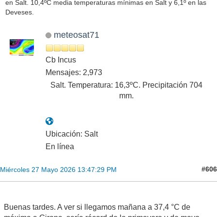
en Salt. 10,4ºC media temperaturas mínimas en Salt y 6,1º en las
Deveses.
meteosat71
Cb Incus
Mensajes: 2,973
Salt. Temperatura: 16,3ºC. Precipitación 704
mm.
Ubicación: Salt
En línea
#606
Miércoles 27 Mayo 2026 13:47:29 PM
Buenas tardes. A ver si llegamos mañana a 37,4 °C de