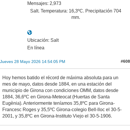
Mensajes: 2,973
Salt. Temperatura: 16,3ºC. Precipitación 704
mm.
Ubicación: Salt
En línea
#608
Jueves 28 Mayo 2026 14:54:05 PM
Hoy hemos batido el récord de máxima absoluta para un
mes de mayo, datos desde 1884, en una estación del
municipio de Girona con condiciones OMM, datos desde
1884, 36,6ºC en Girona-Meteocat (Huertas de Santa
Eugènia). Anteriormente teníamos 35,8ºC para Girona-
Francesc Roges y 35,5ºC Girona-colegio Bell-lloc el 30-5-
2001, y 35,8ºC en Girona-Instituto Viejo el 30-5-1906.