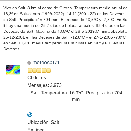
Vivo en Salt. 3 km al oeste de Girona. Temperatura media anual de
16,3º en Salt-centro (1999-2022), 14,1º (2001-22) en las Deveses
de Salt. Precipitación 704 mm. Extremas de 43,5ºC y -7,8ºC. En Sa
lt hay una media de 25,7 días de helada anuales, 83.4 días en las
Deveses de Salt. Máxima de 43,5ºC el 28-6-2019.Mínima absoluta
25-12-2001 en las Deveses de Salt, -12,8ºC y el 27-1-2005 -7,8ºC
en Salt. 10,4ºC media temperaturas mínimas en Salt y 6,1º en las
Deveses.
meteosat71
Cb Incus
Mensajes: 2,973
Salt. Temperatura: 16,3ºC. Precipitación 704
mm.
Ubicación: Salt
En línea