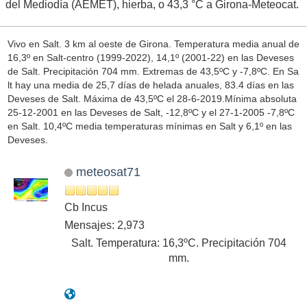
del Mediodía (AEMET), hierba, o 43,3 °C a Girona-Meteocat.
Vivo en Salt. 3 km al oeste de Girona. Temperatura media anual de
16,3º en Salt-centro (1999-2022), 14,1º (2001-22) en las Deveses
de Salt. Precipitación 704 mm. Extremas de 43,5ºC y -7,8ºC. En Sa
lt hay una media de 25,7 días de helada anuales, 83.4 días en las
Deveses de Salt. Máxima de 43,5ºC el 28-6-2019.Mínima absoluta
25-12-2001 en las Deveses de Salt, -12,8ºC y el 27-1-2005 -7,8ºC
en Salt. 10,4ºC media temperaturas mínimas en Salt y 6,1º en las
Deveses.
meteosat71
Cb Incus
Mensajes: 2,973
Salt. Temperatura: 16,3ºC. Precipitación 704
mm.