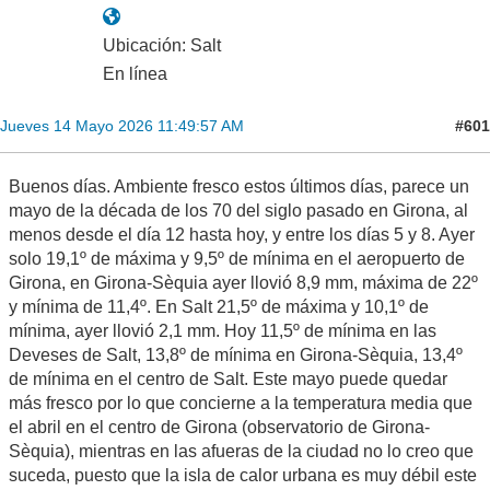
Ubicación: Salt
En línea
#601
Jueves 14 Mayo 2026 11:49:57 AM
Buenos días. Ambiente fresco estos últimos días, parece un
mayo de la década de los 70 del siglo pasado en Girona, al
menos desde el día 12 hasta hoy, y entre los días 5 y 8. Ayer
solo 19,1º de máxima y 9,5º de mínima en el aeropuerto de
Girona, en Girona-Sèquia ayer llovió 8,9 mm, máxima de 22º
y mínima de 11,4º. En Salt 21,5º de máxima y 10,1º de
mínima, ayer llovió 2,1 mm. Hoy 11,5º de mínima en las
Deveses de Salt, 13,8º de mínima en Girona-Sèquia, 13,4º
de mínima en el centro de Salt. Este mayo puede quedar
más fresco por lo que concierne a la temperatura media que
el abril en el centro de Girona (observatorio de Girona-
Sèquia), mientras en las afueras de la ciudad no lo creo que
suceda, puesto que la isla de calor urbana es muy débil este