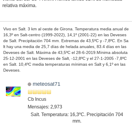
relativa máxima.
Vivo en Salt. 3 km al oeste de Girona. Temperatura media anual de
16,3º en Salt-centro (1999-2022), 14,1º (2001-22) en las Deveses
de Salt. Precipitación 704 mm. Extremas de 43,5ºC y -7,8ºC. En Sa
lt hay una media de 25,7 días de helada anuales, 83.4 días en las
Deveses de Salt. Máxima de 43,5ºC el 28-6-2019.Mínima absoluta
25-12-2001 en las Deveses de Salt, -12,8ºC y el 27-1-2005 -7,8ºC
en Salt. 10,4ºC media temperaturas mínimas en Salt y 6,1º en las
Deveses.
meteosat71
Cb Incus
Mensajes: 2,973
Salt. Temperatura: 16,3ºC. Precipitación 704
mm.