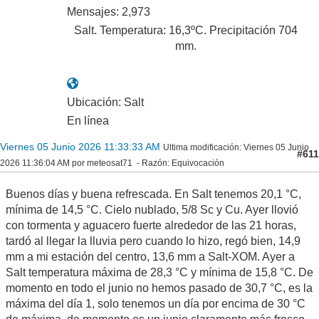
Mensajes: 2,973
Salt. Temperatura: 16,3ºC. Precipitación 704
mm.
Ubicación: Salt
En línea
Viernes 05 Junio 2026 11:33:33 AM
Ultima modificación
: Viernes 05 Junio
#611
2026 11:36:04 AM por meteosat71
Razón
: Equivocación
Buenos días y buena refrescada. En Salt tenemos 20,1 °C,
mínima de 14,5 °C. Cielo nublado, 5/8 Sc y Cu. Ayer llovió
con tormenta y aguacero fuerte alrededor de las 21 horas,
tardó al llegar la lluvia pero cuando lo hizo, regó bien, 14,9
mm a mi estación del centro, 13,6 mm a Salt-XOM. Ayer a
Salt temperatura máxima de 28,3 °C y mínima de 15,8 °C. De
momento en todo el junio no hemos pasado de 30,7 °C, es la
máxima del día 1, solo tenemos un día por encima de 30 °C