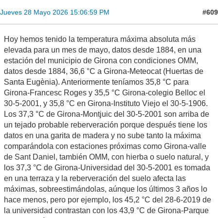
#609
Jueves 28 Mayo 2026 15:06:59 PM
Hoy hemos tenido la temperatura máxima absoluta más
elevada para un mes de mayo, datos desde 1884, en una
estación del municipio de Girona con condiciones OMM,
datos desde 1884, 36,6 °C a Girona-Meteocat (Huertas de
Santa Eugènia). Anteriormente teníamos 35,8 °C para
Girona-Francesc Roges y 35,5 °C Girona-colegio Belloc el
30-5-2001, y 35,8 °C en Girona-Instituto Viejo el 30-5-1906.
Los 37,3 °C de Girona-Montjuic del 30-5-2001 son arriba de
un tejado probable reberveración porque después tiene los
datos en una garita de madera y no sube tanto la máxima
comparándola con estaciones próximas como Girona-valle
de Sant Daniel, también OMM, con hierba o suelo natural, y
los 37,3 °C de Girona-Universidad del 30-5-2001 es tomada
en una terraza y la reberveración del suelo afecta las
máximas, sobreestimándolas, aúnque los últimos 3 años lo
hace menos, pero por ejemplo, los 45,2 °C del 28-6-2019 de
la universidad contrastan con los 43,9 °C de Girona-Parque