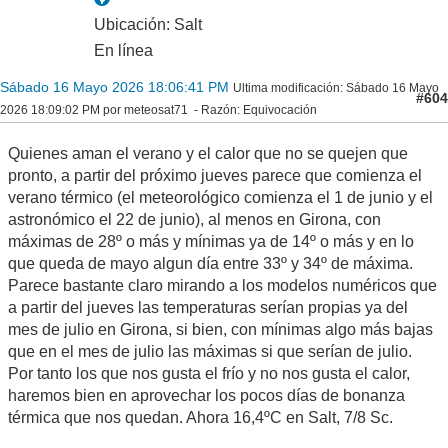
Ubicación: Salt
En línea
Sábado 16 Mayo 2026 18:06:41 PM
Ultima modificación
: Sábado 16 Mayo
#604
2026 18:09:02 PM por meteosat71
Razón
: Equivocación
Quienes aman el verano y el calor que no se quejen que
pronto, a partir del próximo jueves parece que comienza el
verano térmico (el meteorológico comienza el 1 de junio y el
astronómico el 22 de junio), al menos en Girona, con
máximas de 28º o más y mínimas ya de 14º o más y en lo
que queda de mayo algun día entre 33º y 34º de máxima.
Parece bastante claro mirando a los modelos numéricos que
a partir del jueves las temperaturas serían propias ya del
mes de julio en Girona, si bien, con mínimas algo más bajas
que en el mes de julio las máximas si que serían de julio.
Por tanto los que nos gusta el frío y no nos gusta el calor,
haremos bien en aprovechar los pocos días de bonanza
térmica que nos quedan. Ahora 16,4ºC en Salt, 7/8 Sc.