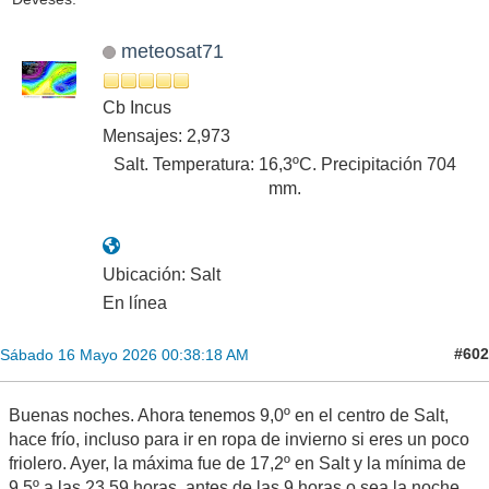
meteosat71
Cb Incus
Mensajes: 2,973
Salt. Temperatura: 16,3ºC. Precipitación 704
mm.
Ubicación: Salt
En línea
#602
Sábado 16 Mayo 2026 00:38:18 AM
Buenas noches. Ahora tenemos 9,0º en el centro de Salt,
hace frío, incluso para ir en ropa de invierno si eres un poco
friolero. Ayer, la máxima fue de 17,2º en Salt y la mínima de
9,5º a las 23,59 horas, antes de las 9 horas o sea la noche