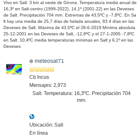
Vivo en Salt. 3 km al oeste de Girona. Temperatura media anual de
16,3º en Salt-centro (1999-2022), 14,1º (2001-22) en las Deveses
de Salt. Precipitación 704 mm. Extremas de 43,5ºC y -7,8ºC. En Sa
lt hay una media de 25,7 días de helada anuales, 83.4 días en las
Deveses de Salt. Máxima de 43,5ºC el 28-6-2019.Mínima absoluta
25-12-2001 en las Deveses de Salt, -12,8ºC y el 27-1-2005 -7,8ºC
en Salt. 10,4ºC media temperaturas mínimas en Salt y 6,1º en las
Deveses.
meteosat71
Cb Incus
Mensajes: 2,973
Salt. Temperatura: 16,3ºC. Precipitación 704
mm.
Ubicación: Salt
En línea