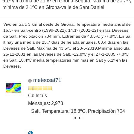
6,1º y máxima de 21,6º en Girona-Sèquia. Máxima de 20,7º y
mínima de 2,1ºC en Girona-valle de Sant Daniel.
Vivo en Salt. 3 km al oeste de Girona. Temperatura media anual de
16,3º en Salt-centro (1999-2022), 14,1º (2001-22) en las Deveses
de Salt. Precipitación 704 mm. Extremas de 43,5ºC y -7,8ºC. En Sa
lt hay una media de 25,7 días de helada anuales, 83.4 días en las
Deveses de Salt. Máxima de 43,5ºC el 28-6-2019.Mínima absoluta
25-12-2001 en las Deveses de Salt, -12,8ºC y el 27-1-2005 -7,8ºC
en Salt. 10,4ºC media temperaturas mínimas en Salt y 6,1º en las
Deveses.
meteosat71
Cb Incus
Mensajes: 2,973
Salt. Temperatura: 16,3ºC. Precipitación 704
mm.