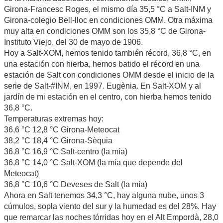
Girona-Francesc Roges, el mismo día 35,5 °C a Salt-INM y
Girona-colegio Bell-lloc en condiciones OMM. Otra máxima
muy alta en condiciones OMM son los 35,8 °C de Girona-
Instituto Viejo, del 30 de mayo de 1906.
Hoy a Salt-XOM, hemos tenido también récord, 36,8 °C, en
una estación con hierba, hemos batido el récord en una
estación de Salt con condiciones OMM desde el inicio de la
serie de Salt-#INM, en 1997. Eugènia. En Salt-XOM y al
jardín de mi estación en el centro, con hierba hemos tenido
36,8 °C.
Temperaturas extremas hoy:
36,6 °C 12,8 °C Girona-Meteocat
38,2 °C 18,4 °C Girona-Sèquia
36,8 °C 16,9 °C Salt-centro (la mía)
36,8 °C 14,0 °C Salt-XOM (la mía que depende del
Meteocat)
36,8 °C 10,6 °C Deveses de Salt (la mía)
Ahora en Salt tenemos 34,3 °C, hay alguna nube, unos 3
cúmulos, sopla viento del sur y la humedad es del 28%. Hay
que remarcar las noches tórridas hoy en el Alt Empordà, 28,0