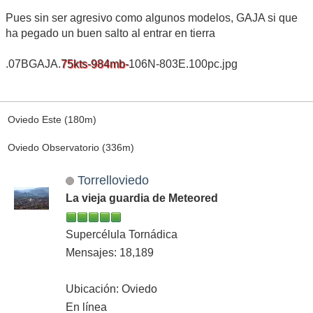
Pues sin ser agresivo como algunos modelos, GAJA si que
ha pegado un buen salto al entrar en tierra
.07BGAJA.
75kts-984mb-
106N-803E.100pc.jpg
Oviedo Este (180m)
Oviedo Observatorio (336m)
Torrelloviedo
La vieja guardia de Meteored
Supercélula Tornádica
Mensajes: 18,189
Ubicación: Oviedo
En línea