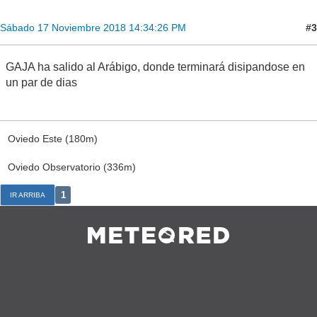
#3
Sábado 17 Noviembre 2018 14:34:26 PM
GAJA ha salido al Arábigo, donde terminará disipandose en
un par de dias
Oviedo Este (180m)
Oviedo Observatorio (336m)
1
IR ARRIBA