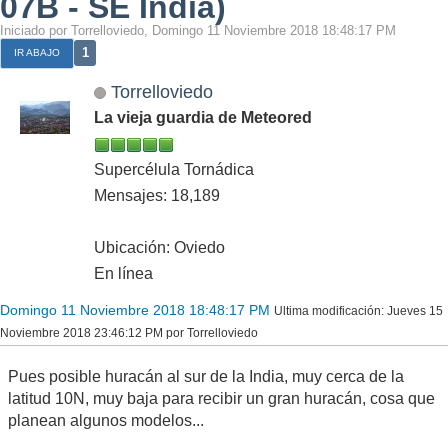
07B - SE India)
Iniciado por Torrelloviedo, Domingo 11 Noviembre 2018 18:48:17 PM
1
IR ABAJO
Torrelloviedo
La vieja guardia de Meteored
Supercélula Tornádica
Mensajes: 18,189
Ubicación: Oviedo
En línea
Domingo 11 Noviembre 2018 18:48:17 PM
Ultima modificación
: Jueves 15
Noviembre 2018 23:46:12 PM por Torrelloviedo
Pues posible huracán al sur de la India, muy cerca de la
latitud 10N, muy baja para recibir un gran huracán, cosa que
planean algunos modelos...