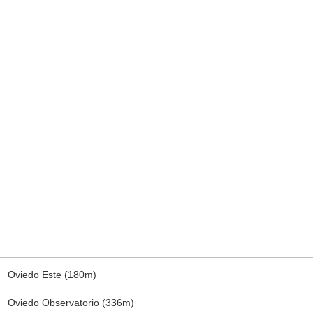
Oviedo Este (180m)
Oviedo Observatorio (336m)