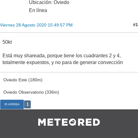
Ubicación: Oviedo
En línea
#1
Viernes 28 Agosto 2020 15:49:57 PM
50kt
Está muy shareada, porque tiene los cuadrantes 2 y 4,
totalmente expuestos, y no para de generar convección
Oviedo Este (180m)
Oviedo Observatorio (336m)
1
IR ARRIBA