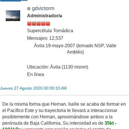
gdvictorm
Administrador/a
Supercélula Tornádica
Mensajes: 12,537
Ávila 19-mayo-2007 (tornado NSP, Valle
Amblés)
Ubicación: Ávila (1130 msnm)
En línea
Jueves 27 Agosto 2020 00:09:33 AM
De la misma forma que Hernan. Iselle se acaba de formar en
el Pacífico Este y su trayectoria le llevará a interaccionar
posiblemente con Hernan, aproximándose ambos a la
península de Baja California. Su intensidad es de
35kt -