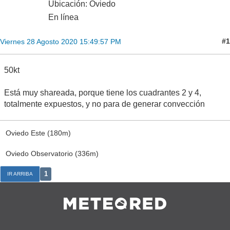
Ubicación: Oviedo
En línea
#1
Viernes 28 Agosto 2020 15:49:57 PM
50kt
Está muy shareada, porque tiene los cuadrantes 2 y 4,
totalmente expuestos, y no para de generar convección
Oviedo Este (180m)
Oviedo Observatorio (336m)
1
IR ARRIBA