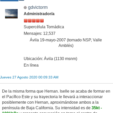
gdvictorm
Administrador/a
Supercélula Tornádica
Mensajes: 12,537
Ávila 19-mayo-2007 (tornado NSP, Valle
Amblés)
Ubicación: Ávila (1130 msnm)
En línea
Jueves 27 Agosto 2020 00:09:33 AM
De la misma forma que Hernan. Iselle se acaba de formar en
el Pacífico Este y su trayectoria le llevará a interaccionar
posiblemente con Hernan, aproximándose ambos a la
península de Baja California. Su intensidad es de
35kt -