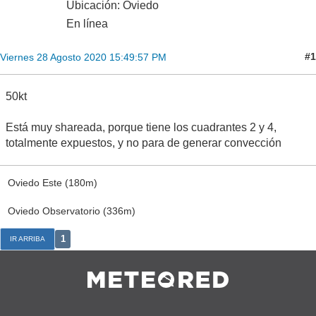
Ubicación: Oviedo
En línea
#1
Viernes 28 Agosto 2020 15:49:57 PM
50kt
Está muy shareada, porque tiene los cuadrantes 2 y 4,
totalmente expuestos, y no para de generar convección
Oviedo Este (180m)
Oviedo Observatorio (336m)
1
IR ARRIBA