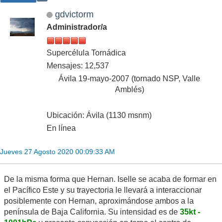
gdvictorm
Administrador/a
Supercélula Tornádica
Mensajes: 12,537
Ávila 19-mayo-2007 (tornado NSP, Valle
Amblés)
Ubicación: Ávila (1130 msnm)
En línea
Jueves 27 Agosto 2020 00:09:33 AM
De la misma forma que Hernan. Iselle se acaba de formar en
el Pacífico Este y su trayectoria le llevará a interaccionar
posiblemente con Hernan, aproximándose ambos a la
península de Baja California. Su intensidad es de
35kt -