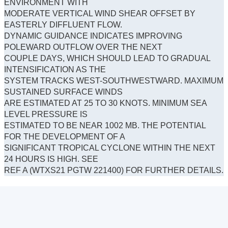
ENVIRONMENT WITH
MODERATE VERTICAL WIND SHEAR OFFSET BY
EASTERLY DIFFLUENT FLOW.
DYNAMIC GUIDANCE INDICATES IMPROVING
POLEWARD OUTFLOW OVER THE NEXT
COUPLE DAYS, WHICH SHOULD LEAD TO GRADUAL
INTENSIFICATION AS THE
SYSTEM TRACKS WEST-SOUTHWESTWARD. MAXIMUM
SUSTAINED SURFACE WINDS
ARE ESTIMATED AT 25 TO 30 KNOTS. MINIMUM SEA
LEVEL PRESSURE IS
ESTIMATED TO BE NEAR 1002 MB. THE POTENTIAL
FOR THE DEVELOPMENT OF A
SIGNIFICANT TROPICAL CYCLONE WITHIN THE NEXT
24 HOURS IS HIGH. SEE
REF A (WTXS21 PGTW 221400) FOR FURTHER DETAILS.