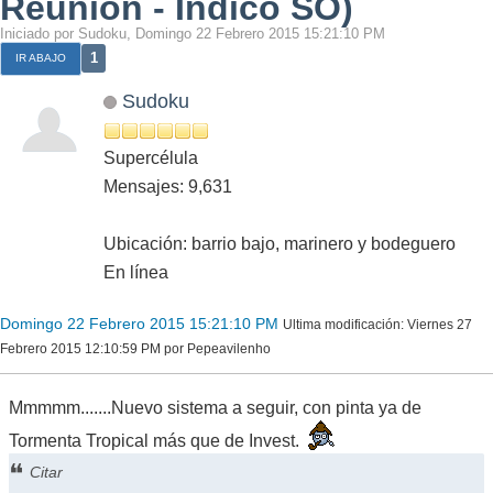
Reunión - Indico SO)
Iniciado por Sudoku, Domingo 22 Febrero 2015 15:21:10 PM
1
IR ABAJO
Sudoku
Supercélula
Mensajes: 9,631
Ubicación: barrio bajo, marinero y bodeguero
En línea
Domingo 22 Febrero 2015 15:21:10 PM
Ultima modificación
: Viernes 27
Febrero 2015 12:10:59 PM por Pepeavilenho
Mmmmm.......Nuevo sistema a seguir, con pinta ya de
Tormenta Tropical más que de Invest.
Citar