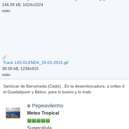
146.09 kB, 1024x1024
visto
Track 14S.GLENDA_25-02-2015.gif
38.08 kB, 1238x915
visto
Sanlúcar de Barrameda (Cádiz)...En la desembocadura, a orillas d
el Guadalquivir y Bético, para lo bueno y lo malo
Pepeavilenho
Meteo Tropical
Supercélula