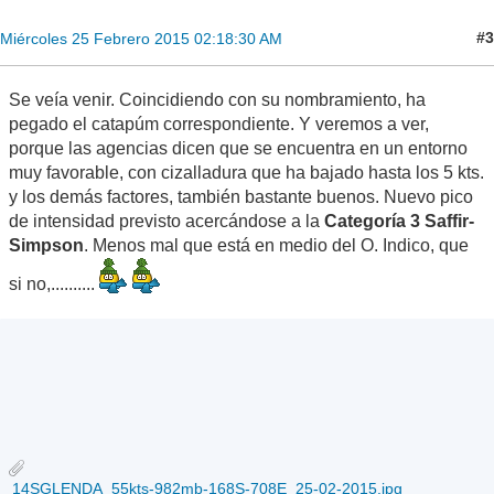
#3
Miércoles 25 Febrero 2015 02:18:30 AM
Se veía venir. Coincidiendo con su nombramiento, ha
pegado el catapúm correspondiente. Y veremos a ver,
porque las agencias dicen que se encuentra en un entorno
muy favorable, con cizalladura que ha bajado hasta los 5 kts.
y los demás factores, también bastante buenos. Nuevo pico
de intensidad previsto acercándose a la
Categoría 3 Saffir-
Simpson
. Menos mal que está en medio del O. Indico, que
si no,..........
14SGLENDA_55kts-982mb-168S-708E_25-02-2015.jpg