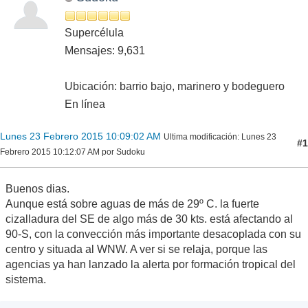
Supercélula
Mensajes: 9,631
Ubicación: barrio bajo, marinero y bodeguero
En línea
Lunes 23 Febrero 2015 10:09:02 AM
Ultima modificación
: Lunes 23
#1
Febrero 2015 10:12:07 AM por Sudoku
Buenos dias.
Aunque está sobre aguas de más de 29º C. la fuerte
cizalladura del SE de algo más de 30 kts. está afectando al
90-S, con la convección más importante desacoplada con su
centro y situada al WNW. A ver si se relaja, porque las
agencias ya han lanzado la alerta por formación tropical del
sistema.