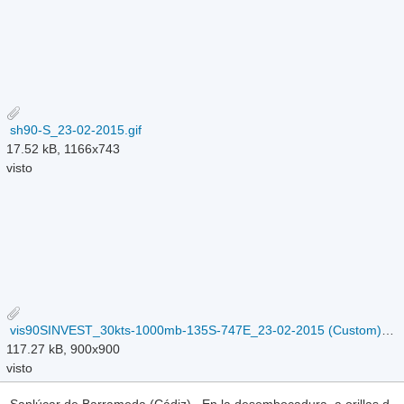
sh90-S_23-02-2015.gif
17.52 kB, 1166x743
visto
vis90SINVEST_30kts-1000mb-135S-747E_23-02-2015 (Custom).jpg
117.27 kB, 900x900
visto