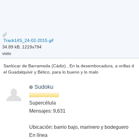
Track14S_24-02-2015.gif
34.89 kB, 1219x794
visto
Sanlúcar de Barrameda (Cádiz)...En la desembocadura, a orillas d
el Guadalquivir y Bético, para lo bueno y lo malo
Sudoku
Supercélula
Mensajes: 9,631
Ubicación: barrio bajo, marinero y bodeguero
En línea