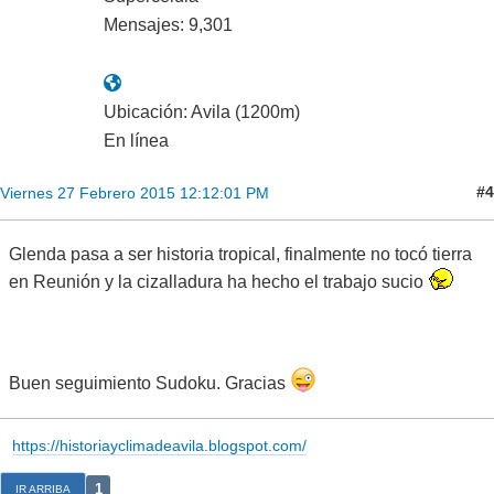
Mensajes: 9,301
Ubicación: Avila (1200m)
En línea
#4
Viernes 27 Febrero 2015 12:12:01 PM
Glenda pasa a ser historia tropical, finalmente no tocó tierra
en Reunión y la cizalladura ha hecho el trabajo sucio
Buen seguimiento Sudoku. Gracias
https://historiayclimadeavila.blogspot.com/
1
IR ARRIBA