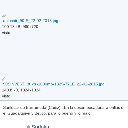
abiosair_90-S_22-02-2015.jpg
100.13 kB, 960x720
visto
90SINVEST_30kts-1000mb-132S-771E_22-02-2015.jpg
149.8 kB, 1024x1024
visto
Sanlúcar de Barrameda (Cádiz)...En la desembocadura, a orillas d
el Guadalquivir y Bético, para lo bueno y lo malo
Sudoku