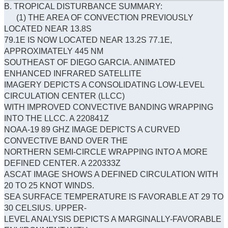
B. TROPICAL DISTURBANCE SUMMARY:
(1) THE AREA OF CONVECTION PREVIOUSLY
LOCATED NEAR 13.8S
79.1E IS NOW LOCATED NEAR 13.2S 77.1E,
APPROXIMATELY 445 NM
SOUTHEAST OF DIEGO GARCIA. ANIMATED
ENHANCED INFRARED SATELLITE
IMAGERY DEPICTS A CONSOLIDATING LOW-LEVEL
CIRCULATION CENTER (LLCC)
WITH IMPROVED CONVECTIVE BANDING WRAPPING
INTO THE LLCC. A 220841Z
NOAA-19 89 GHZ IMAGE DEPICTS A CURVED
CONVECTIVE BAND OVER THE
NORTHERN SEMI-CIRCLE WRAPPING INTO A MORE
DEFINED CENTER. A 220333Z
ASCAT IMAGE SHOWS A DEFINED CIRCULATION WITH
20 TO 25 KNOT WINDS.
SEA SURFACE TEMPERATURE IS FAVORABLE AT 29 TO
30 CELSIUS. UPPER-
LEVEL ANALYSIS DEPICTS A MARGINALLY-FAVORABLE