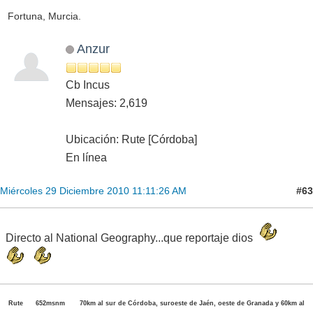
Fortuna, Murcia.
Anzur
Cb Incus
Mensajes: 2,619
Ubicación: Rute [Córdoba]
En línea
#63
Miércoles 29 Diciembre 2010 11:11:26 AM
Directo al National Geography...que reportaje dios
Rute 652msnm 70km al sur de Córdoba, suroeste de Jaén, oeste de Granada y 60km al