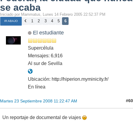
se acaba
Iniciado por Mammatus, Lunes 14 Febrero 2005 22:52:37 PM
1
2
3
4
5
6
IR ABAJO
El estudiante
Supercélula
Mensajes: 6,916
Al sur de Sevilla
Ubicación: http://hiperion.myminicity.fr/
En línea
#60
Martes 23 Septiembre 2008 11:22:47 AM
Un reportaje de documental de viajes