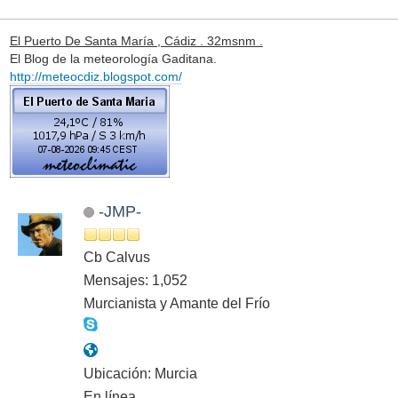
El Puerto De Santa María , Cádiz . 32msnm .
El Blog de la meteorología Gaditana.
http://meteocdiz.blogspot.com/
-JMP-
Cb Calvus
Mensajes: 1,052
Murcianista y Amante del Frío
Ubicación: Murcia
En línea