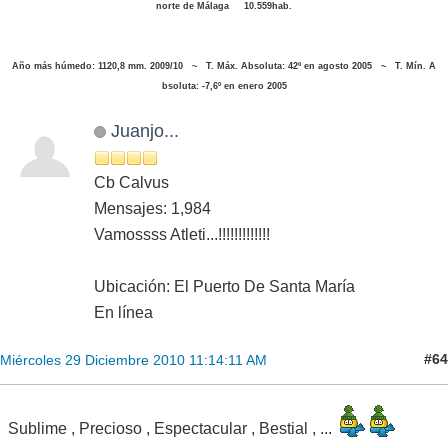
norte de Málaga 10.559hab.
Año más húmedo: 1120,8 mm. 2009/10 ~ T. Máx. Absoluta: 42º en agosto 2005 ~ T. Mín. A
bsoluta: -7,6º en enero 2005
Juanjo...
Cb Calvus
Mensajes: 1,984
Vamossss Atleti...!!!!!!!!!!!!!
Ubicación: El Puerto De Santa María
En línea
#64
Miércoles 29 Diciembre 2010 11:14:11 AM
Sublime , Precioso , Espectacular , Bestial , ...