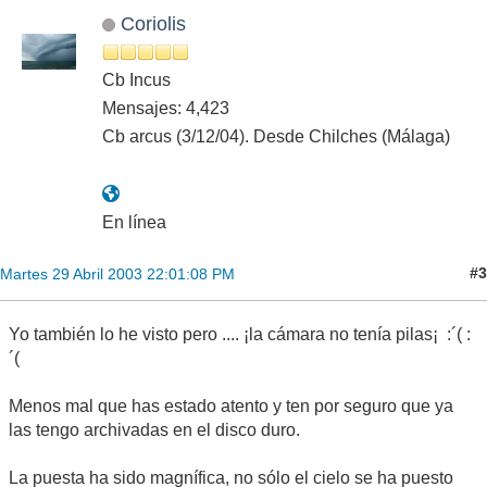
Coriolis
Cb Incus
Mensajes: 4,423
Cb arcus (3/12/04). Desde Chilches (Málaga)
En línea
#3
Martes 29 Abril 2003 22:01:08 PM
Yo también lo he visto pero .... ¡la cámara no tenía pilas¡ :´( :
´(
Menos mal que has estado atento y ten por seguro que ya
las tengo archivadas en el disco duro.
La puesta ha sido magnífica, no sólo el cielo se ha puesto