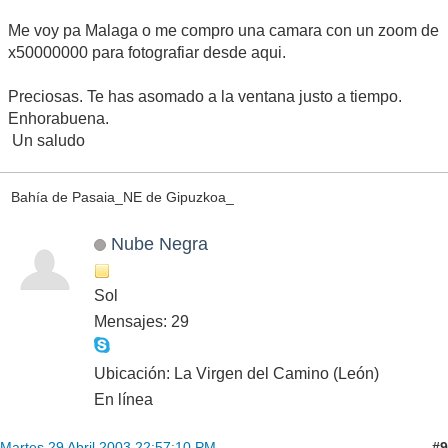
Me voy pa Malaga o me compro una camara con un zoom de
x50000000 para fotografiar desde aqui.
Preciosas. Te has asomado a la ventana justo a tiempo.
Enhorabuena.
Un saludo
Bahía de Pasaia_NE de Gipuzkoa_
Nube Negra
Sol
Mensajes: 29
Ubicación: La Virgen del Camino (León)
En línea
#9
Martes 29 Abril 2003 22:57:10 PM