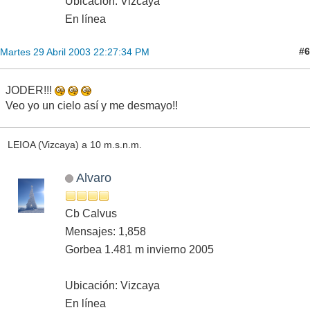
Ubicación: Vizcaya
En línea
#6
Martes 29 Abril 2003 22:27:34 PM
JODER!!!
Veo yo un cielo así y me desmayo!!
LEIOA (Vizcaya) a 10 m.s.n.m.
Alvaro
Cb Calvus
Mensajes: 1,858
Gorbea 1.481 m invierno 2005
Ubicación: Vizcaya
En línea