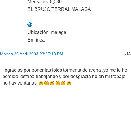
Mensajes: 8,080
EL BRUJO TERRAL MÁLAGA
Ubicación: malaga
En línea
#11
Martes 29 Abril 2003 23:27:18 PM
:ogracias por poner las fotos tormenta de arena ,yo me lo he
perdido ,estaba trabajando y por desgracia no en mi trabajo
no hay ventanas