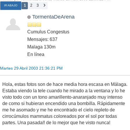
1
2
3
IR ABAJO
TormentaDeArena
Cumulus Congestus
Mensajes: 637
Malaga 130m
En línea
Martes 29 Abril 2003 21:36:21 PM
Hola, estas fotos son de hace media hora escasa en Málaga.
Estaba viendo la tele cuando he mirado a la ventana y lo he
visto todo con un tono amarillento-anaranjado muy intenso
de como si hubieran encendido una bombilla. Rápidamente
me he asomado y me he encontrado el cielo repleto de
cirrocúmulos mammatus coloreados por el sol por todas
partes. Una pasada!! de lo mejor que he visto nunca!