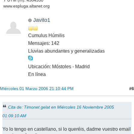
www.espluga.altanet.org
Javito1
Cumulus Húmilis
Mensajes: 142
Lluvias abundantes y generalizadas
Ubicación: Móstoles - Madrid
En línea
#6
Miércoles 01 Marzo 2006 21:10:44 PM
Cita de: Timonet gelat en Miércoles 16 Noviembre 2005
01:09:10 AM
Yo lo tengo en castellano, si lo queréis, dadme vuestro email