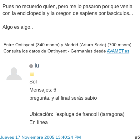
Pues no recuerdo quien, pero me lo pasaron por que venia
con la enciclopedia y la oregon de sapiens por fascículos...
Algo es algo..
Entre Ontinyent (340 msnm) y Madrid (Arturo Soria) (700 msnm)
Consulta los datos de Ontinyent - Germanies desde
AVAMET.es
iu
Sol
Mensajes: 6
pregunta, y al final serás sabio
Ubicación: l'espluga de francolí (tarragona)
En línea
#5
Jueves 17 Noviembre 2005 13:40:24 PM