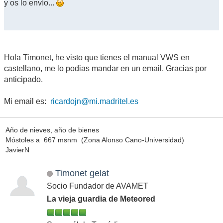
y os lo envío...
Hola Timonet, he visto que tienes el manual VWS en
castellano, me lo podias mandar en un email. Gracias por
anticipado.
Mi email es:
ricardojn@mi.madritel.es
Año de nieves, año de bienes
Móstoles a 667 msnm (Zona Alonso Cano-Universidad)
JavierN
Timonet gelat
Socio Fundador de AVAMET
La vieja guardia de Meteored