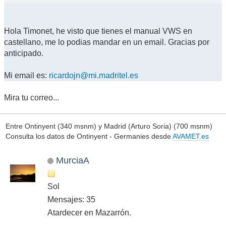
Hola Timonet, he visto que tienes el manual VWS en
castellano, me lo podias mandar en un email. Gracias por
anticipado.
Mi email es:
ricardojn@mi.madritel.es
Mira tu correo...
Entre Ontinyent (340 msnm) y Madrid (Arturo Soria) (700 msnm)
Consulta los datos de Ontinyent - Germanies desde
AVAMET.es
MurciaA
Sol
Mensajes: 35
Atardecer en Mazarrón.