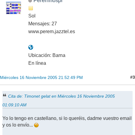
Peremhospi
Sol
Mensajes: 27
www.perem.jazztel.es
Ubicación: Barna
En línea
#3
Miércoles 16 Noviembre 2005 21:52:49 PM
Cita de: Timonet gelat en Miércoles 16 Noviembre 2005
01:09:10 AM
Yo lo tengo en castellano, si lo queréis, dadme vuestro email
y os lo envío...