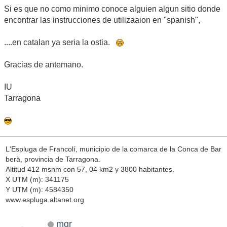
Si es que no como minimo conoce alguien algun sitio donde
encontrar las instrucciones de utilizaaion en "spanish",
....en catalan ya seria la ostia.
Gracias de antemano.
IU
Tarragona
L'Espluga de Francolí, municipio de la comarca de la Conca de Bar
berà, provincia de Tarragona.
Altitud 412 msnm con 57, 04 km2 y 3800 habitantes.
X UTM (m): 341175
Y UTM (m): 4584350
www.espluga.altanet.org
mgr