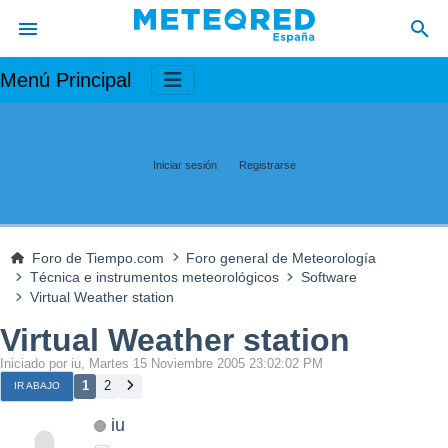
Menú Principal
Iniciar sesión
Registrarse
Foro de Tiempo.com
Foro general de Meteorología
Técnica e instrumentos meteorológicos
Software
Virtual Weather station
Virtual Weather station
Iniciado por iu, Martes 15 Noviembre 2005 23:02:02 PM
1
2
IR ABAJO
iu