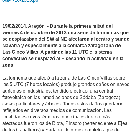
ota-4-10-2013.pdf
19/02/2014, Aragón - Durante la primera mitad del
viernes 4 de octubre de 2013 una serie de tormentas que
se desplazaban del SW al NE afectaron al centro y sur de
Navarra y especialmente a la comarca zaragozana de
Las Cinco Villas. A partir de las 11 UTC el sistema
convectivo se desplazó al E cesando la actividad en la
zona.
La tormenta que afectó a la zona de Las Cinco Villas sobre
las 5 UTC (7 horas locales) produjo grandes daños en naves
agrícolas e industriales, tendido eléctrico, una central
fotovoltaica en las inmediaciones de Sádaba (Zaragoza),
casas particulares y árboles. Todos estos daños quedaron
reflejados en diversos medios de comunicación. Las
localidades cuyos términos municipales fueron más
afectados fueron los de Biota, Pinsoro (perteneciente a Ejea
de los Caballeros) y Sádaba. (Informe completo a pie de