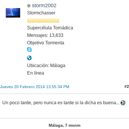
storm2002
Stormchasser
Supercélula Tornádica
Mensajes: 13,633
Objetivo Tormenta
Ubicación: Málaga
En línea
#2
Jueves 20 Febrero 2014 13:55:34 PM
Un poco tarde, pero nunca es tarde si la dicha es buena...
Málaga, 7 msnm