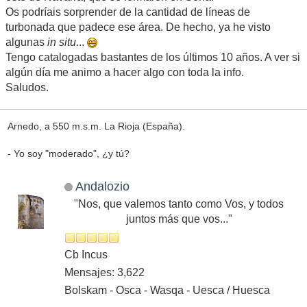
Os podríais sorprender de la cantidad de líneas de
turbonada que padece ese área. De hecho, ya he visto
algunas
in situ
...
Tengo catalogadas bastantes de los últimos 10 años. A ver si
algún día me animo a hacer algo con toda la info.
Saludos.
Arnedo, a 550 m.s.m. La Rioja (España).
- Yo soy "moderado", ¿y tú?
Andalozio
"Nos, que valemos tanto como Vos, y todos
juntos más que vos..."
Cb Incus
Mensajes: 3,622
Bolskam - Osca - Wasqa - Uesca / Huesca