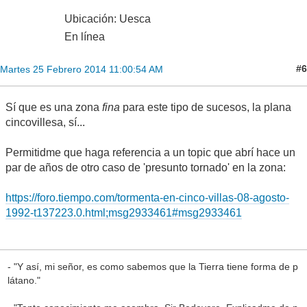
Ubicación: Uesca
En línea
#6
Martes 25 Febrero 2014 11:00:54 AM
Sí que es una zona
fina
para este tipo de sucesos, la plana
cincovillesa, sí...
Permitidme que haga referencia a un topic que abrí hace un
par de años de otro caso de 'presunto tornado' en la zona:
https://foro.tiempo.com/tormenta-en-cinco-villas-08-agosto-
1992-t137223.0.html;msg2933461#msg2933461
- "Y así, mi señor, es como sabemos que la Tierra tiene forma de p
látano."