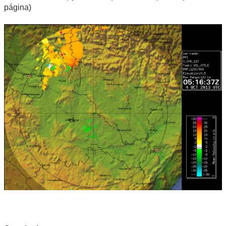
página)