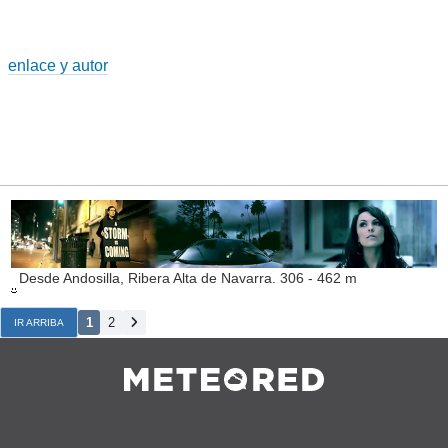
enlace y autor
Desde Andosilla, Ribera Alta de Navarra. 306 - 462 m
1
2
IR ARRIBA