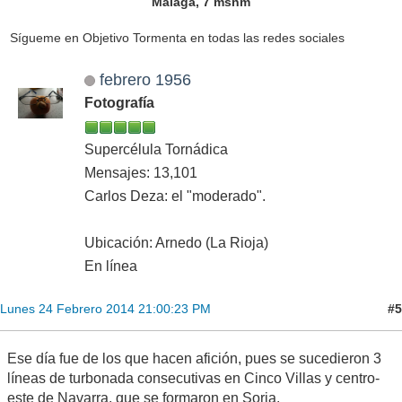
Málaga, 7 msnm
Sígueme en Objetivo Tormenta en todas las redes sociales
febrero 1956
Fotografía
Supercélula Tornádica
Mensajes: 13,101
Carlos Deza: el "moderado".
Ubicación: Arnedo (La Rioja)
En línea
#5
Lunes 24 Febrero 2014 21:00:23 PM
Ese día fue de los que hacen afición, pues se sucedieron 3
líneas de turbonada consecutivas en Cinco Villas y centro-
este de Navarra, que se formaron en Soria.