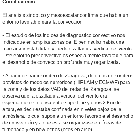
Conclusiones
El análisis sinóptico y mesoescalar confirma que había un
entorno favorable para la convección.
• El estudio de los índices de diagnóstico convectivo nos
indica que en amplias zonas del E peninsular había una
marcada inestabilidad y fuerte cizalladura vertical del viento.
Este entorno preconvectivo es especialmente favorable para
el desarrollo de convección profunda muy organizada.
• A partir del radiosondeo de Zaragoza, de datos de sondeos
previstos de modelos numéricos (HIRLAM y ECMWF) para
la zona y de los datos VAD del radar de Zaragoza, se
observa que la cizalladura vertical del viento era
especialmente intensa entre superficie y unos 2 Km de
altura, es decir estaba confinada en niveles bajos de la
atmósfera, lo cual suponía un entorno favorable al desarrollo
de convección y a que ésta se organizase en líneas de
turbonada y en bow-echos (ecos en arco).