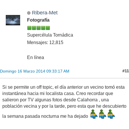
Ribera-Met
Fotografía
Supercélula Tornádica
Mensajes: 12,815
En línea
#11
Domingo 16 Marzo 2014 09:33:17 AM
Si se permite un off topic, el día anterior un vecino tomó esta
instantánea hacia mi localista casa. Creo recordar que
salieron por TV algunas fotos desde Calahorra , una
población vecina y por la tarde, pero esta que he descubierto
la semana pasada nocturna me ha dejado