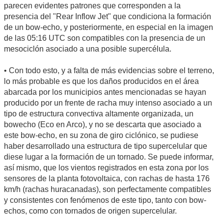
parecen evidentes patrones que corresponden a la
presencia del "Rear Inflow Jet" que condiciona la formación
de un bow-echo, y posteriormente, en especial en la imagen
de las 05:16 UTC son compatibles con la presencia de un
mesociclón asociado a una posible supercélula.
• Con todo esto, y a falta de más evidencias sobre el terreno,
lo más probable es que los daños producidos en el área
abarcada por los municipios antes mencionadas se hayan
producido por un frente de racha muy intenso asociado a un
tipo de estructura convectiva altamente organizada, un
bowecho (Eco en Arco), y no se descarta que asociado a
este bow-echo, en su zona de giro ciclónico, se pudiese
haber desarrollado una estructura de tipo supercelular que
diese lugar a la formación de un tornado. Se puede informar,
así mismo, que los vientos registrados en esta zona por los
sensores de la planta fotovoltaica, con rachas de hasta 176
km/h (rachas huracanadas), son perfectamente compatibles
y consistentes con fenómenos de este tipo, tanto con bow-
echos, como con tornados de origen supercelular.