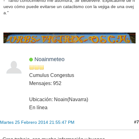
- "Tanto conocimiento me asombra, Sir Bedevere. Explicadme de n
uevo cómo puede evitarse un cataclismo con la vejiga de una ovej
a."
Noainmeteo
Cumulus Congestus
Mensajes: 952
Ubicación: Noain(Navarra)
En línea
#7
Martes 25 Febrero 2014 21:55:47 PM