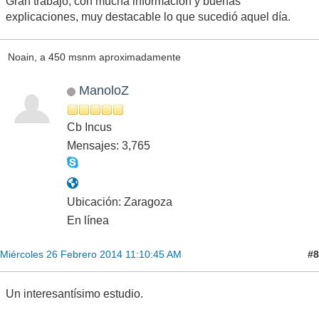
Gran trabajo, con mucha información y buenas
explicaciones, muy destacable lo que sucedió aquel día.
Noain, a 450 msnm aproximadamente
ManoloZ
Cb Incus
Mensajes: 3,765
Ubicación: Zaragoza
En línea
#8
Miércoles 26 Febrero 2014 11:10:45 AM
Un interesantísimo estudio.