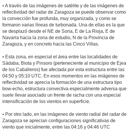
• A través de las imágenes de satélite y de las imágenes de
reflectividad del radar de Zaragoza se puede observar como
la convección fue profunda, muy organizada, y como se
formaron varias líneas de turbonada. Una de ellas es la que
se desplazó desde el NE de Soria, E de La Rioja, E de
Navarra hacia la zona de estudio, N de la Provincia de
Zaragoza, y en concreto hacia las Cinco Villas.
• Esta zona, en especial el área entre las localidades de
Sádaba, Biota y Pinsoro (perteneciente al municipio de Ejea
de los Caballeros) fue afectada por esta estructura entre las
04:50 y 05:10 UTC. En esos momentos en las imágenes de
reflectividad se aprecia la formación de una estructura tipo
bow-echo, estructura convectiva especialmente adversa que
suele llevar asociado un frente de racha con una especial
intensificación de los vientos en superficie.
• Por otro lado, en las imágenes de viento radial del radar de
Zaragoza se aprecian configuraciones significativas de
viento que inicialmente, entre las 04:16 y 04:46 UTC