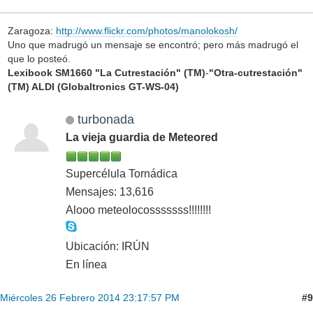
Zaragoza:
http://www.flickr.com/photos/manolokosh/
Uno que madrugó un mensaje se encontró; pero más madrugó el
que lo posteó.
Lexibook SM1660 "La Cutrestación" (TM)
-
"Otra-cutrestación"
(TM) ALDI (Globaltronics GT-WS-04)
turbonada
La vieja guardia de Meteored
Supercélula Tornádica
Mensajes: 13,616
Alooo meteolocosssssss!!!!!!!!
Ubicación: IRÚN
En línea
#9
Miércoles 26 Febrero 2014 23:17:57 PM