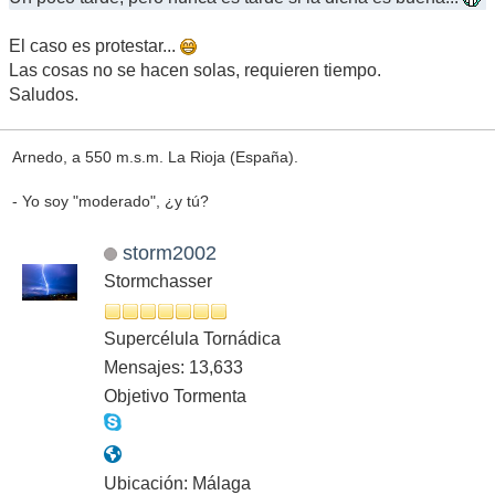
El caso es protestar...
Las cosas no se hacen solas, requieren tiempo.
Saludos.
Arnedo, a 550 m.s.m. La Rioja (España).
- Yo soy "moderado", ¿y tú?
storm2002
Stormchasser
Supercélula Tornádica
Mensajes: 13,633
Objetivo Tormenta
Ubicación: Málaga