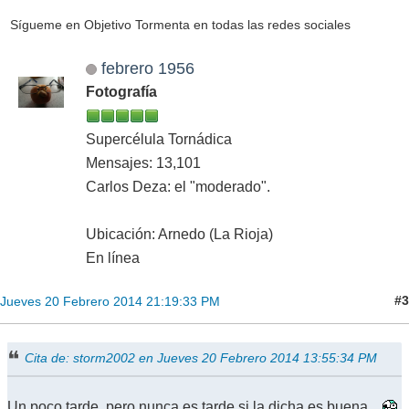
Sígueme en Objetivo Tormenta en todas las redes sociales
febrero 1956
Fotografía
Supercélula Tornádica
Mensajes: 13,101
Carlos Deza: el "moderado".
Ubicación: Arnedo (La Rioja)
En línea
#3
Jueves 20 Febrero 2014 21:19:33 PM
Cita de: storm2002 en Jueves 20 Febrero 2014 13:55:34 PM
Un poco tarde, pero nunca es tarde si la dicha es buena...