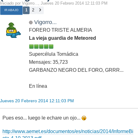
Iniciado por Vigorro..., Jueves 20 Febrero 2014 12:11:03 PM
1
2
IR ABAJO
Vigorro...
FORERO TRISTE ALMERIA
La vieja guardia de Meteored
Supercélula Tornádica
Mensajes: 35,723
GARBANZO NEGRO DEL FORO, GRRR...
En línea
Jueves 20 Febrero 2014 12:11:03 PM
Pues eso... luego le echare un ojo...
http://www.aemet.es/documentos/es/noticias/2014/InformeBi