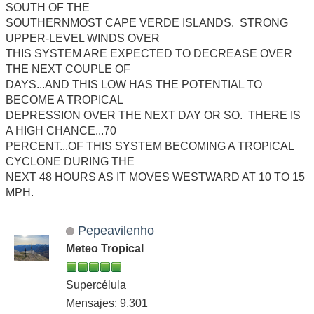
SOUTH OF THE
SOUTHERNMOST CAPE VERDE ISLANDS. STRONG
UPPER-LEVEL WINDS OVER
THIS SYSTEM ARE EXPECTED TO DECREASE OVER
THE NEXT COUPLE OF
DAYS...AND THIS LOW HAS THE POTENTIAL TO
BECOME A TROPICAL
DEPRESSION OVER THE NEXT DAY OR SO. THERE IS
A HIGH CHANCE...70
PERCENT...OF THIS SYSTEM BECOMING A TROPICAL
CYCLONE DURING THE
NEXT 48 HOURS AS IT MOVES WESTWARD AT 10 TO 15
MPH.
Pepeavilenho
Meteo Tropical
Supercélula
Mensajes: 9,301