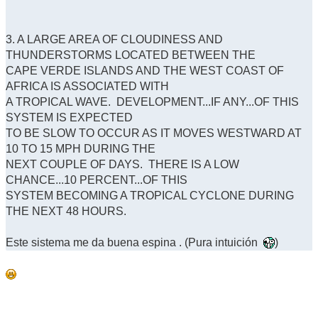
3. A LARGE AREA OF CLOUDINESS AND
THUNDERSTORMS LOCATED BETWEEN THE
CAPE VERDE ISLANDS AND THE WEST COAST OF
AFRICA IS ASSOCIATED WITH
A TROPICAL WAVE. DEVELOPMENT...IF ANY...OF THIS
SYSTEM IS EXPECTED
TO BE SLOW TO OCCUR AS IT MOVES WESTWARD AT
10 TO 15 MPH DURING THE
NEXT COUPLE OF DAYS. THERE IS A LOW
CHANCE...10 PERCENT...OF THIS
SYSTEM BECOMING A TROPICAL CYCLONE DURING
THE NEXT 48 HOURS.
Este sistema me da buena espina . (Pura intuición
)