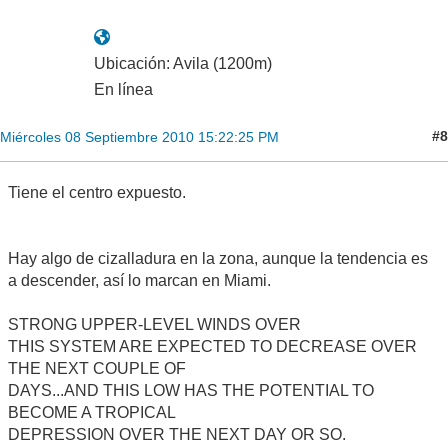
Ubicación: Avila (1200m)
En línea
#8
Miércoles 08 Septiembre 2010 15:22:25 PM
Tiene el centro expuesto.
Hay algo de cizalladura en la zona, aunque la tendencia es
a descender, así lo marcan en Miami.
STRONG UPPER-LEVEL WINDS OVER
THIS SYSTEM ARE EXPECTED TO DECREASE OVER
THE NEXT COUPLE OF
DAYS...AND THIS LOW HAS THE POTENTIAL TO
BECOME A TROPICAL
DEPRESSION OVER THE NEXT DAY OR SO.