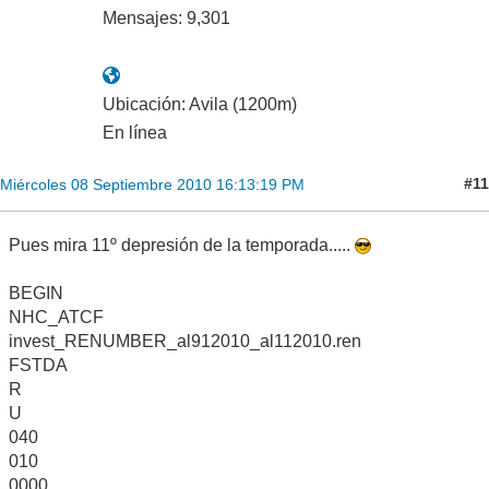
Mensajes: 9,301
Ubicación: Avila (1200m)
En línea
#11
Miércoles 08 Septiembre 2010 16:13:19 PM
Pues mira 11º depresión de la temporada.....
BEGIN
NHC_ATCF
invest_RENUMBER_al912010_al112010.ren
FSTDA
R
U
040
010
0000