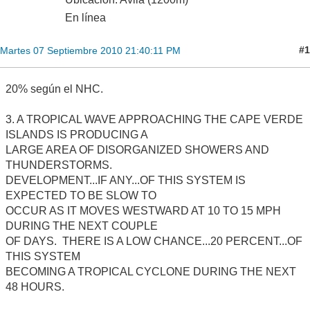
En línea
#1
Martes 07 Septiembre 2010 21:40:11 PM
20% según el NHC.
3. A TROPICAL WAVE APPROACHING THE CAPE VERDE
ISLANDS IS PRODUCING A
LARGE AREA OF DISORGANIZED SHOWERS AND
THUNDERSTORMS.
DEVELOPMENT...IF ANY...OF THIS SYSTEM IS
EXPECTED TO BE SLOW TO
OCCUR AS IT MOVES WESTWARD AT 10 TO 15 MPH
DURING THE NEXT COUPLE
OF DAYS. THERE IS A LOW CHANCE...20 PERCENT...OF
THIS SYSTEM
BECOMING A TROPICAL CYCLONE DURING THE NEXT
48 HOURS.