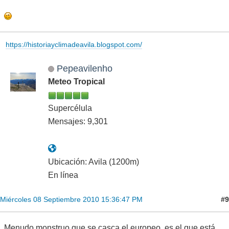
https://historiayclimadeavila.blogspot.com/
Pepeavilenho
Meteo Tropical
Supercélula
Mensajes: 9,301
Ubicación: Avila (1200m)
En línea
#9
Miércoles 08 Septiembre 2010 15:36:47 PM
Menudo monstruo que se casca el europeo, es el que está