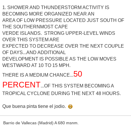
1. SHOWER AND THUNDERSTORM ACTIVITY IS
BECOMING MORE ORGANIZED NEAR AN
AREA OF LOW PRESSURE LOCATED JUST SOUTH OF
THE SOUTHERNMOST CAPE
VERDE ISLANDS. STRONG UPPER-LEVEL WINDS
OVER THIS SYSTEM ARE
EXPECTED TO DECREASE OVER THE NEXT COUPLE
OF DAYS...AND ADDITIONAL
DEVELOPMENT IS POSSIBLE AS THE LOW MOVES
WESTWARD AT 10 TO 15 MPH.
50
THERE IS A MEDIUM CHANCE...
PERCENT
...OF THIS SYSTEM BECOMING A
TROPICAL CYCLONE DURING THE NEXT 48 HOURS.
Que buena pinta tiene el jodio.
Barrio de Vallecas (Madrid) A 680 msnm.