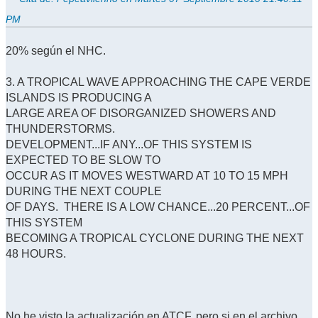
PM
20% según el NHC.
3. A TROPICAL WAVE APPROACHING THE CAPE VERDE
ISLANDS IS PRODUCING A
LARGE AREA OF DISORGANIZED SHOWERS AND
THUNDERSTORMS.
DEVELOPMENT...IF ANY...OF THIS SYSTEM IS
EXPECTED TO BE SLOW TO
OCCUR AS IT MOVES WESTWARD AT 10 TO 15 MPH
DURING THE NEXT COUPLE
OF DAYS. THERE IS A LOW CHANCE...20 PERCENT...OF
THIS SYSTEM
BECOMING A TROPICAL CYCLONE DURING THE NEXT
48 HOURS.
No he visto la actualización en ATCF, pero si en el archivo