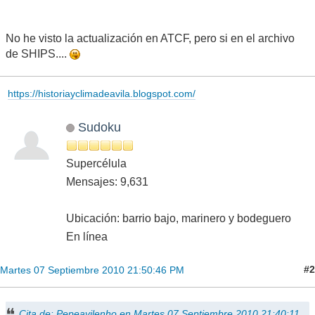
No he visto la actualización en ATCF, pero si en el archivo
de SHIPS....
https://historiayclimadeavila.blogspot.com/
Sudoku
Supercélula
Mensajes: 9,631
Ubicación: barrio bajo, marinero y bodeguero
En línea
#2
Martes 07 Septiembre 2010 21:50:46 PM
Cita de: Pepeavilenho en Martes 07 Septiembre 2010 21:40:11