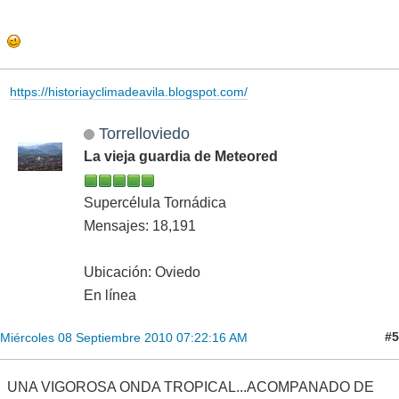
https://historiayclimadeavila.blogspot.com/
Torrelloviedo
La vieja guardia de Meteored
Supercélula Tornádica
Mensajes: 18,191
Ubicación: Oviedo
En línea
#5
Miércoles 08 Septiembre 2010 07:22:16 AM
UNA VIGOROSA ONDA TROPICAL...ACOMPANADO DE