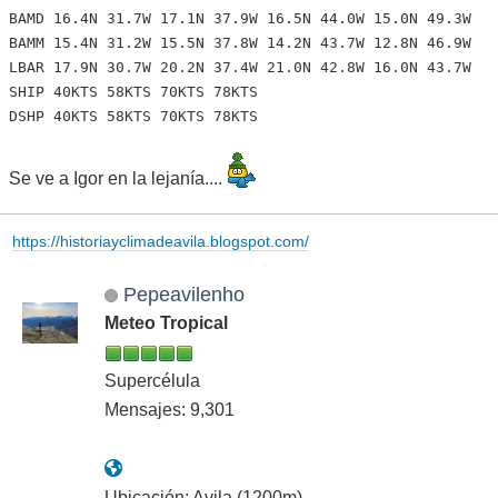
BAMD 16.4N 31.7W 17.1N 37.9W 16.5N 44.0W 15.0N 49.3W
BAMM 15.4N 31.2W 15.5N 37.8W 14.2N 43.7W 12.8N 46.9W
LBAR 17.9N 30.7W 20.2N 37.4W 21.0N 42.8W 16.0N 43.7W
SHIP 40KTS 58KTS 70KTS 78KTS
DSHP 40KTS 58KTS 70KTS 78KTS
Se ve a Igor en la lejanía....
https://historiayclimadeavila.blogspot.com/
Pepeavilenho
Meteo Tropical
Supercélula
Mensajes: 9,301
Ubicación: Avila (1200m)