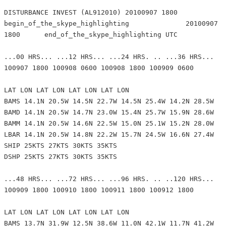
DISTURBANCE INVEST (AL912010) 20100907 1800
begin_of_the_skype_highlighting 20100907
1800 end_of_the_skype_highlighting UTC
...00 HRS... ...12 HRS... ...24 HRS. .. ...36 HRS...
100907 1800 100908 0600 100908 1800 100909 0600
LAT LON LAT LON LAT LON LAT LON
BAMS 14.1N 20.5W 14.5N 22.7W 14.5N 25.4W 14.2N 28.5W
BAMD 14.1N 20.5W 14.7N 23.0W 15.4N 25.7W 15.9N 28.6W
BAMM 14.1N 20.5W 14.6N 22.5W 15.0N 25.1W 15.2N 28.0W
LBAR 14.1N 20.5W 14.8N 22.2W 15.7N 24.5W 16.6N 27.4W
SHIP 25KTS 27KTS 30KTS 35KTS
DSHP 25KTS 27KTS 30KTS 35KTS
...48 HRS... ...72 HRS... ...96 HRS. .. ..120 HRS...
100909 1800 100910 1800 100911 1800 100912 1800
LAT LON LAT LON LAT LON LAT LON
BAMS 13.7N 31.9W 12.5N 38.6W 11.0N 42.1W 11.7N 41.2W