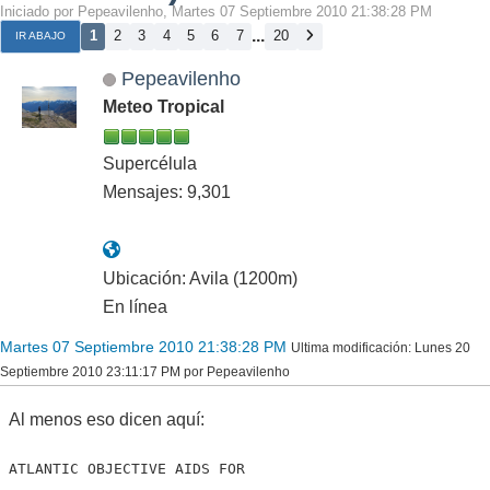
Iniciado por Pepeavilenho, Martes 07 Septiembre 2010 21:38:28 PM
...
1
2
3
4
5
6
7
20
IR ABAJO
Pepeavilenho
Meteo Tropical
Supercélula
Mensajes: 9,301
Ubicación: Avila (1200m)
En línea
Martes 07 Septiembre 2010 21:38:28 PM
Ultima modificación
: Lunes 20
Septiembre 2010 23:11:17 PM por Pepeavilenho
Al menos eso dicen aquí:
ATLANTIC OBJECTIVE AIDS FOR