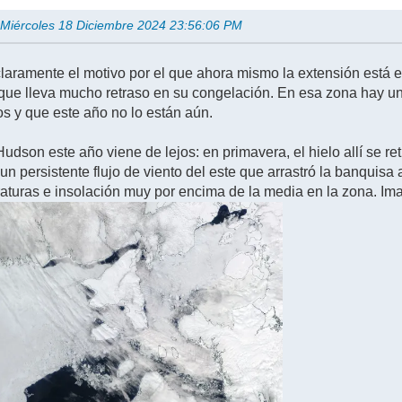
n Miércoles 18 Diciembre 2024 23:56:06 PM
aramente el motivo por el que ahora mismo la extensión está en 
que lleva mucho retraso en su congelación. En esa zona hay 
s y que este año no lo están aún.
udson este año viene de lejos: en primavera, el hielo allí se re
 persistente flujo de viento del este que arrastró la banquisa a
aturas e insolación muy por encima de la media en la zona. Im