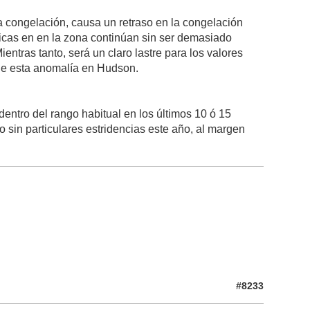
a congelación, causa un retraso en la congelación
gicas en en la zona continúan sin ser demasiado
ntras tanto, será un claro lastre para los valores
ie esta anomalía en Hudson.
dentro del rango habitual en los últimos 10 ó 15
 sin particulares estridencias este año, al margen
#8233