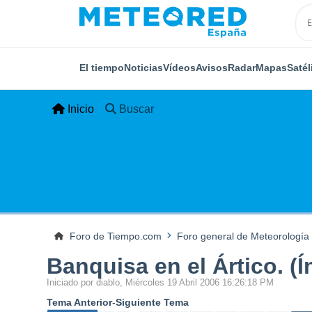
El tiempo
Noticias
Vídeos
Avisos
Radar
Mapas
Satél
Inicio
Buscar
Foro de Tiempo.com
Foro general de Meteorología
Banquisa en el Ártico. (Í
Iniciado por diablo, Miércoles 19 Abril 2006 16:26:18 PM
Tema Anterior
-
Siguiente Tema