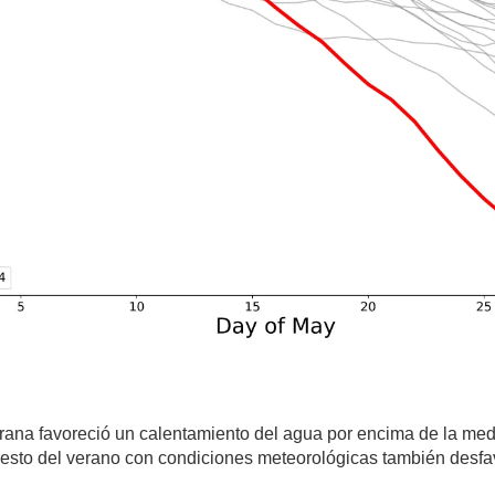
rana favoreció un calentamiento del agua por encima de la me
l resto del verano con condiciones meteorológicas también desfa