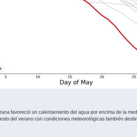
rana favoreció un calentamiento del agua por encima de la me
l resto del verano con condiciones meteorológicas también desfa