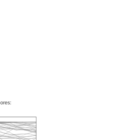
ores: