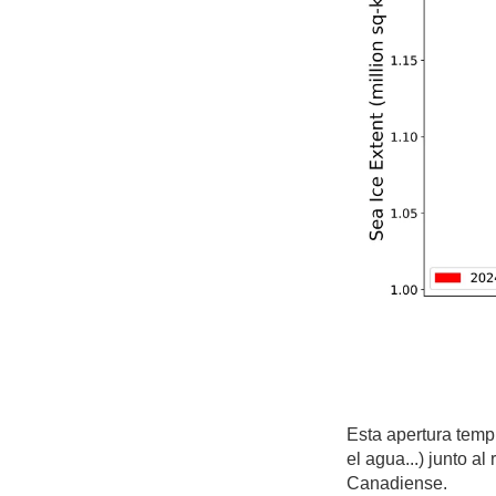
Esta apertura temp
el agua...) junto a
Canadiense.