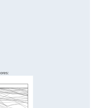
ores: