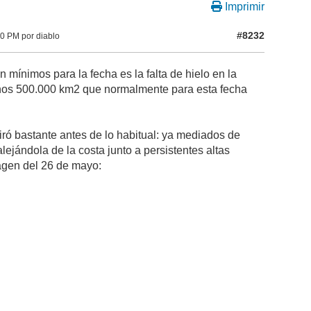
Imprimir
#8232
50 PM por diablo
mínimos para la fecha es la falta de hielo en la
unos 500.000 km2 que normalmente para esta fecha
tiró bastante antes de lo habitual: ya mediados de
lejándola de la costa junto a persistentes altas
agen del 26 de mayo: