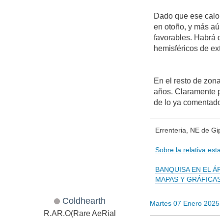
Dado que ese calor
en otoño, y más aú
favorables. Habrá 
hemisféricos de e
En el resto de zona
años. Claramente p
de lo ya comentad
Errenteria, NE de G
Sobre la relativa es
BANQUISA EN EL Á
MAPAS Y GRÁFICA
Coldhearth
Martes 07 Enero 2025
R.AR.O(Rare AeRial