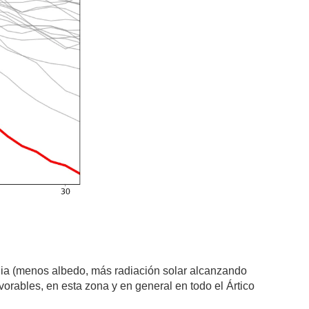
dia (menos albedo, más radiación solar alcanzando
vorables, en esta zona y en general en todo el Ártico