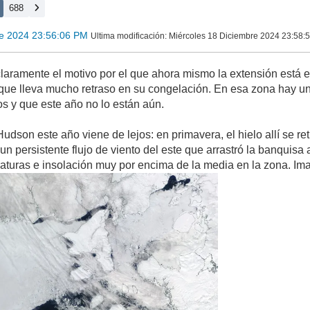
688
re 2024 23:56:06 PM
Ultima modificación
: Miércoles 18 Diciembre 2024 23:58:
aramente el motivo por el que ahora mismo la extensión está en 
que lleva mucho retraso en su congelación. En esa zona hay 
s y que este año no lo están aún.
udson este año viene de lejos: en primavera, el hielo allí se re
 persistente flujo de viento del este que arrastró la banquisa a
aturas e insolación muy por encima de la media en la zona. Im