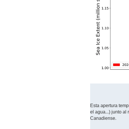
Esta apertura temp
el agua...) junto a
Canadiense.