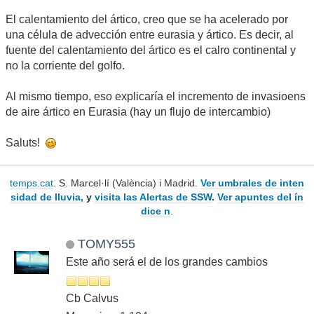
El calentamiento del ártico, creo que se ha acelerado por
una célula de advección entre eurasia y ártico. Es decir, al
fuente del calentamiento del ártico es el calro continental y
no la corriente del golfo.
Al mismo tiempo, eso explicaría el incremento de invasioens
de aire ártico en Eurasia (hay un flujo de intercambio)
Saluts!
temps.cat
. S. Marcel·lí (València) i Madrid.
Ver umbrales de inten
sidad de lluvia,
y
visita las Alertas de SSW
.
Ver apuntes del ín
dice n
.
TOMY555
Este año será el de los grandes cambios
Cb Calvus