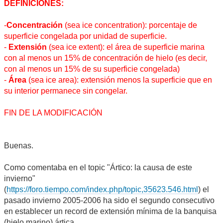
DEFINICIONES:
-
Concentración
(sea ice concentration): porcentaje de
superficie congelada por unidad de superficie.
-
Extensión
(sea ice extent): el área de superficie marina
con al menos un 15% de concentración de hielo (es decir,
con al menos un 15% de su superficie congelada)
-
Área
(sea ice area): extensión menos la superficie que en
su interior permanece sin congelar.
FIN DE LA MODIFICACIÓN
Buenas.
Como comentaba en el topic "Ártico: la causa de este
invierno"
(
https://foro.tiempo.com/index.php/topic,35623.546.html
) el
pasado invierno 2005-2006 ha sido el segundo consecutivo
en establecer un record de extensión mínima de la banquisa
(hielo marino) ártica.