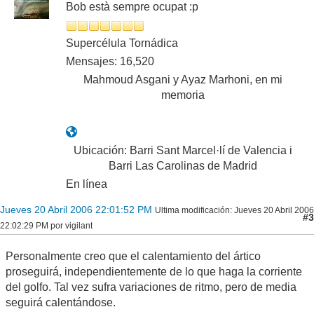
Bob està sempre ocupat :p
Supercélula Tornádica
Mensajes: 16,520
Mahmoud Asgani y Ayaz Marhoni, en mi
memoria
Ubicación: Barri Sant Marcel·lí de Valencia i
Barri Las Carolinas de Madrid
En línea
Jueves 20 Abril 2006 22:01:52 PM
Ultima modificación
: Jueves 20 Abril 2006
#3
22:02:29 PM por vigilant
Personalmente creo que el calentamiento del ártico
proseguirá, independientemente de lo que haga la corriente
del golfo. Tal vez sufra variaciones de ritmo, pero de media
seguirá calentándose.