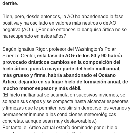
derrite.
Bien, pero, desde entonces, la AO ha abandonado la fase
positiva y ha oscilado en valores más neutros o de AO
negativa (AO-). ¿Por qué entonces la banquisa ártica no se
ha recuperado en estos años?
Según Ignatius Rigor, profesor del Washington's Polar
Science Center,
esta fase de AO+ de los 80 y 90 habría
provocado drásticos cambios en la composición del
hielo ártico, pues la mayor parte del hielo multianual,
más grueso y firme, habría abandonado el Océano
Ártico, dejando en su lugar hielo de formación anual, de
mucho menor espesor y más débil.
(El hielo multianual se acumula en sucesivos inviernos, se
solapan sus capas y se compacta hasta alcanzar espesores
y firmezas que le permiten resistir sin derretirse los veranos y
permanecer inmune a las condiciones meteorológicas
concretas, aunque sean muy desfavorables.)
Por tanto, el Ártico actual estaría dominado por el hielo