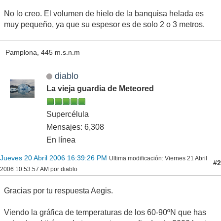
No lo creo. El volumen de hielo de la banquisa helada es
muy pequeño, ya que su espesor es de solo 2 o 3 metros.
Pamplona, 445 m.s.n.m
diablo
La vieja guardia de Meteored
Supercélula
Mensajes: 6,308
En línea
Jueves 20 Abril 2006 16:39:26 PM
Ultima modificación
: Viernes 21 Abril
#2
2006 10:53:57 AM por diablo
Gracias por tu respuesta Aegis.
Viendo la gráfica de temperaturas de los 60-90ºN que has