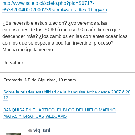
http://www.scielo.cl/scielo.php?pid=S0717-
65382004000200023&script=sci_arttext&tlng=en
¿Es reversible esta situación? ¿volveremos a las
extensiones de los 70-80 ó incluso 90 o aún tienen que
descender más? ¿los cambios en las corrientes oceánicas
con los que se especula podrían invertir el proceso?
Mucha incógnita veo yo.
Un saludo!
Errenteria, NE de Gipuzkoa, 10 msnm.
Sobre la relativa estabilidad de la banquisa ártica desde 2007 ó 20
12
BANQUISA EN EL ÁRTICO: EL BLOG DEL HIELO MARINO
MAPAS Y GRÁFICAS
WEBCAMS
vigilant