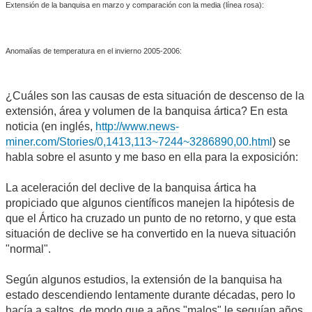
Extensión de la banquisa en marzo y comparación con la media (línea rosa):
Anomalías de temperatura en el invierno 2005-2006:
¿Cuáles son las causas de esta situación de descenso de la
extensión, área y volumen de la banquisa ártica? En esta
noticia (en inglés,
http://www.news-
miner.com/Stories/0,1413,113~7244~3286890,00.html
) se
habla sobre el asunto y me baso en ella para la exposición:
La aceleración del declive de la banquisa ártica ha
propiciado que algunos científicos manejen la hipótesis de
que el Ártico ha cruzado un punto de no retorno, y que esta
situación de declive se ha convertido en la nueva situación
"normal".
Según algunos estudios, la extensión de la banquisa ha
estado descendiendo lentamente durante décadas, pero lo
hacía a saltos, de modo que a años "malos" le seguían años