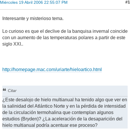
#1
Miércoles 19 Abril 2006 22:55:07 PM
Interesante y misterioso tema.
Lo curioso es que el declive de la banquisa invernal coincide
con un aumento de las temperaturas polares a partir de este
siglo XXI..
http://homepage.mac.com/uriarte/hieloartico.html
Citar
¿Este desalojo de hielo multianual ha tenido algo que ver en
la salinidad del Atlántico Norte y en la pérdida de intensidad
de la circulación termohalina que contemplan algunos
estudios (Bryden)? ¿La aceleración de la desaparición del
hielo multianual podría acentuar ese proceso?