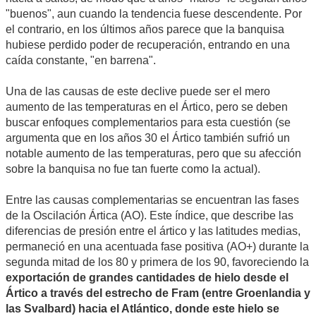
"buenos", aun cuando la tendencia fuese descendente. Por
el contrario, en los últimos años parece que la banquisa
hubiese perdido poder de recuperación, entrando en una
caída constante, "en barrena".
Una de las causas de este declive puede ser el mero
aumento de las temperaturas en el Ártico, pero se deben
buscar enfoques complementarios para esta cuestión (se
argumenta que en los años 30 el Ártico también sufrió un
notable aumento de las temperaturas, pero que su afección
sobre la banquisa no fue tan fuerte como la actual).
Entre las causas complementarias se encuentran las fases
de la Oscilación Ártica (AO). Este índice, que describe las
diferencias de presión entre el ártico y las latitudes medias,
permaneció en una acentuada fase positiva (AO+) durante la
segunda mitad de los 80 y primera de los 90, favoreciendo la
exportación de grandes cantidades de hielo desde el
Ártico a través del estrecho de Fram (entre Groenlandia y
las Svalbard) hacia el Atlántico, donde este hielo se