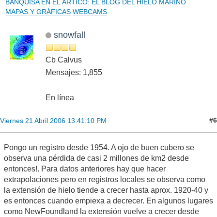
BANQUISA EN EL ÁRTICO: EL BLOG DEL HIELO MARINO
MAPAS Y GRÁFICAS
WEBCAMS
snowfall
Cb Calvus
Mensajes: 1,855
En línea
#6
Viernes 21 Abril 2006 13:41:10 PM
Pongo un registro desde 1954. A ojo de buen cubero se
observa una pérdida de casi 2 millones de km2 desde
entonces!. Para datos anteriores hay que hacer
extrapolaciones pero en registros locales se observa como
la extensión de hielo tiende a crecer hasta aprox. 1920-40 y
es entonces cuando empiexa a decrecer. En algunos lugares
como NewFoundland la extensión vuelve a crecer desde