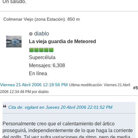
Un saludo.
Colmenar Viejo (zona Estación). 850 m
diablo
La vieja guardia de Meteored
Supercélula
Mensajes: 6,308
En línea
Viernes 21 Abril 2006 12:18:56 PM
Ultima modificación
: Viernes 21 Abril
#5
2006 12:34:48 PM por diablo
Cita de: vigilant en Jueves 20 Abril 2006 22:01:52 PM
Personalmente creo que el calentamiento del ártico
proseguirá, independientemente de lo que haga la corriente
del golfo. Tal vez sufra variaciones de ritmo, pero de media