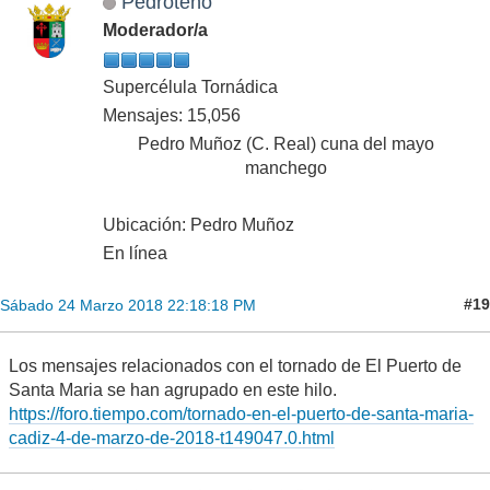
Pedroteño
Moderador/a
Supercélula Tornádica
Mensajes: 15,056
Pedro Muñoz (C. Real) cuna del mayo
manchego
Ubicación: Pedro Muñoz
En línea
#19
Sábado 24 Marzo 2018 22:18:18 PM
Los mensajes relacionados con el tornado de El Puerto de
Santa Maria se han agrupado en este hilo.
https://foro.tiempo.com/tornado-en-el-puerto-de-santa-maria-
cadiz-4-de-marzo-de-2018-t149047.0.html