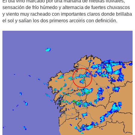
El día vino marcado por una mañana de nieblas fluviales,
sensación de frío húmedo y alternacia de fuertes chuvascos
y viento muy racheado con importantes claros donde brillaba
el sol y salían los dos primeros arcoiris con definición.