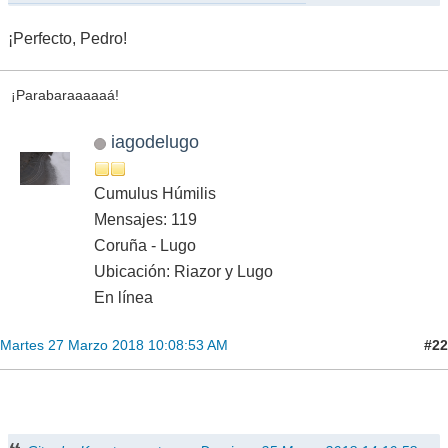
¡Perfecto, Pedro!
¡Parabaraaaaaá!
iagodelugo
Cumulus Húmilis
Mensajes: 119
Coruña - Lugo
Ubicación: Riazor y Lugo
En línea
#22
Martes 27 Marzo 2018 10:08:53 AM