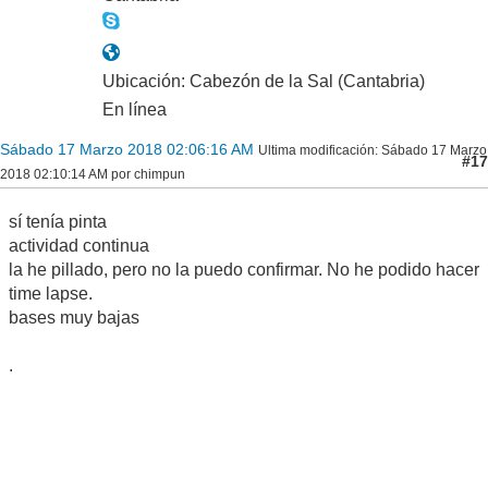
Ubicación: Cabezón de la Sal (Cantabria)
En línea
Sábado 17 Marzo 2018 02:06:16 AM
Ultima modificación
: Sábado 17 Marzo
#17
2018 02:10:14 AM por chimpun
sí tenía pinta
actividad continua
la he pillado, pero no la puedo confirmar. No he podido hacer
time lapse.
bases muy bajas
.