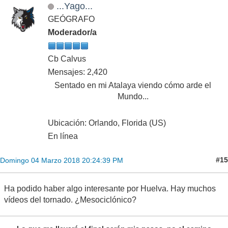
...Yago...
GEÓGRAFO
Moderador/a
Cb Calvus
Mensajes: 2,420
Sentado en mi Atalaya viendo cómo arde el
Mundo...
Ubicación: Orlando, Florida (US)
En línea
#15
Domingo 04 Marzo 2018 20:24:39 PM
Ha podido haber algo interesante por Huelva. Hay muchos
vídeos del tornado. ¿Mesociclónico?