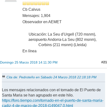
Cb Calvus
Mensajes: 1,904
Observador en AEMET
Ubicación: La Seu d'Urgell (720 msnm),
aeropuerto Andorra-La Seu (802 msnm),
Corbins (211 msnm) (Lleida)
En línea
#21
Domingo 25 Marzo 2018 14:11:30 PM
Cita de: Pedroteño en Sábado 24 Marzo 2018 22:18:18 PM
Los mensajes relacionados con el tornado de El Puerto de
Santa Maria se han agrupado en este hilo.
https://foro.tiempo.com/tornado-en-el-puerto-de-santa-maria-
cadiz-4-de-marzo-de-2018-t149047.0.html