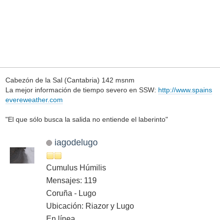
Cabezón de la Sal (Cantabria) 142 msnm
La mejor información de tiempo severo en SSW:
http://www.spains
evereweather.com
"El que sólo busca la salida no entiende el laberinto"
iagodelugo
Cumulus Húmilis
Mensajes: 119
Coruña - Lugo
Ubicación: Riazor y Lugo
En línea