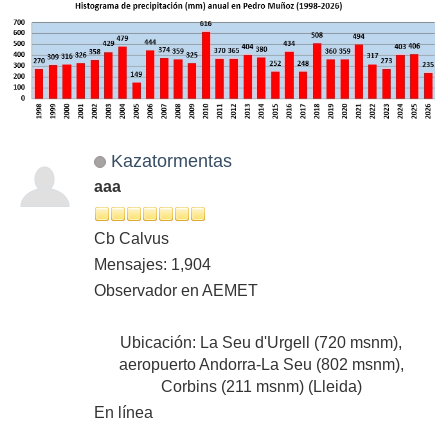
Kazatormentas
aaa
Cb Calvus
Mensajes: 1,904
Observador en AEMET
Ubicación: La Seu d'Urgell (720 msnm),
aeropuerto Andorra-La Seu (802 msnm),
Corbins (211 msnm) (Lleida)
En línea