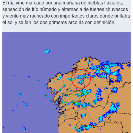
El día vino marcado por una mañana de nieblas fluviales,
sensación de frío húmedo y alternacia de fuertes chuvascos
y viento muy racheado con importantes claros donde brillaba
el sol y salían los dos primeros arcoiris con definición.