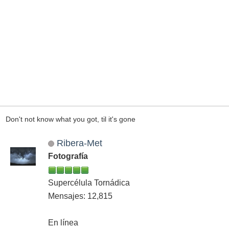
Don't not know what you got, til it's gone
Ribera-Met
Fotografía
Supercélula Tornádica
Mensajes: 12,815
En línea