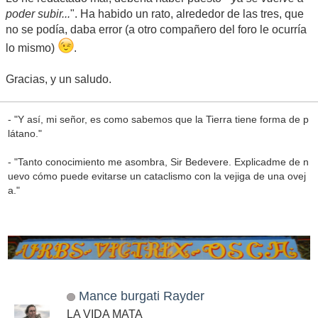
poder subir...
". Ha habido un rato, alrededor de las tres, que
no se podía, daba error (a otro compañero del foro le ocurría
lo mismo)
.
Gracias, y un saludo.
- "Y así, mi señor, es como sabemos que la Tierra tiene forma de p
látano."
- "Tanto conocimiento me asombra, Sir Bedevere. Explicadme de n
uevo cómo puede evitarse un cataclismo con la vejiga de una ovej
a."
Mance burgati Rayder
LA VIDA MATA