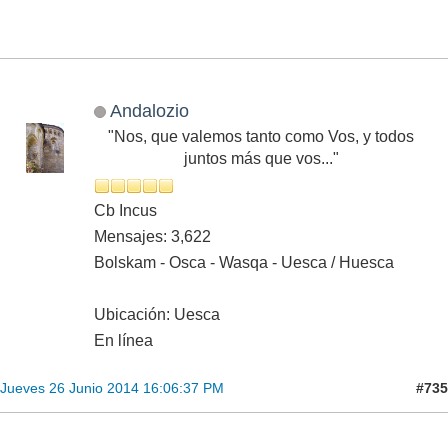
Andalozio
"Nos, que valemos tanto como Vos, y todos
juntos más que vos..."
Cb Incus
Mensajes: 3,622
Bolskam - Osca - Wasqa - Uesca / Huesca
Ubicación: Uesca
En línea
#735
Jueves 26 Junio 2014 16:06:37 PM