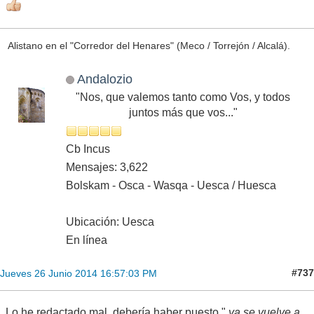
Alistano en el "Corredor del Henares" (Meco / Torrejón / Alcalá).
Andalozio
"Nos, que valemos tanto como Vos, y todos
juntos más que vos..."
Cb Incus
Mensajes: 3,622
Bolskam - Osca - Wasqa - Uesca / Huesca
Ubicación: Uesca
En línea
#737
Jueves 26 Junio 2014 16:57:03 PM
Lo he redactado mal, debería haber puesto "
ya se vuelve a