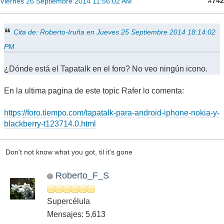
#742
Viernes 26 Septiembre 2014 11:56:02 AM
Cita de: Roberto-Iruña en Jueves 25 Septiembre 2014 18:14:02
PM
¿Dónde está el Tapatalk en el foro? No veo ningún icono.
En la ultima pagina de este topic Rafer lo comenta:
https://foro.tiempo.com/tapatalk-para-android-iphone-nokia-y-
blackberry-t123714.0.html
Don't not know what you got, til it's gone
Roberto_F_S
Supercélula
Mensajes: 5,613