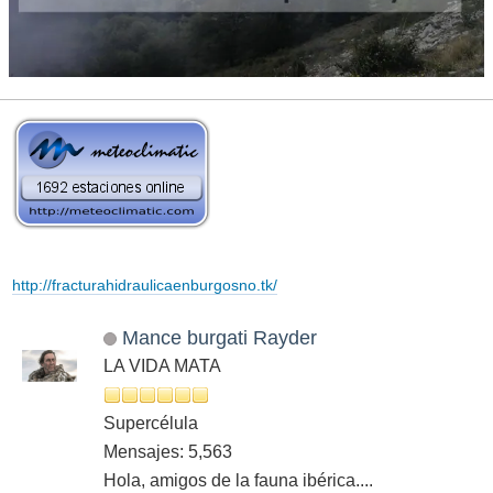
http://fracturahidraulicaenburgosno.tk/
Mance burgati Rayder
LA VIDA MATA
Supercélula
Mensajes: 5,563
Hola, amigos de la fauna ibérica....