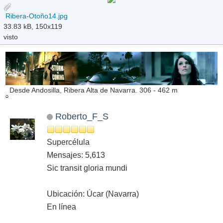
Ribera-Otoño14.jpg
33.83 kB, 150x119
visto
Desde Andosilla, Ribera Alta de Navarra. 306 - 462 m
Roberto_F_S
Supercélula
Mensajes: 5,613
Sic transit gloria mundi
Ubicación: Úcar (Navarra)
En línea