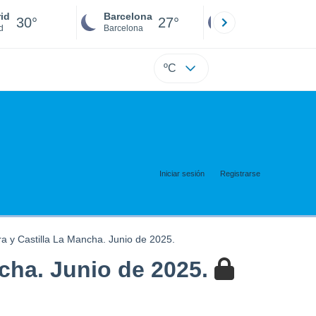
id
Barcelona
Sevilla
30°
27°
27°
d
Barcelona
Sevilla
ºC
Iniciar sesión
Registrarse
 y Castilla La Mancha. Junio de 2025.
cha. Junio de 2025.