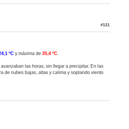
#121
24,1 ºC
y máxima de
35,4 ºC
.
avanzaban las horas, sin llegar a precipitar. En las
a de nubes bajas, altas y calima y soplando viento