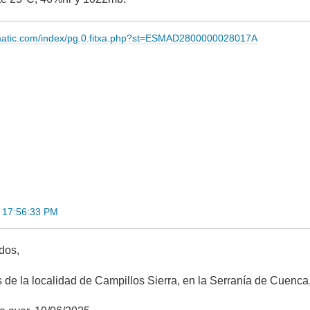
imatic.com/index/pg.0.fitxa.php?st=ESMAD2800000028017A
5 17:56:33 PM
dos,
s de la localidad de Campillos Sierra, en la Serranía de Cuenca