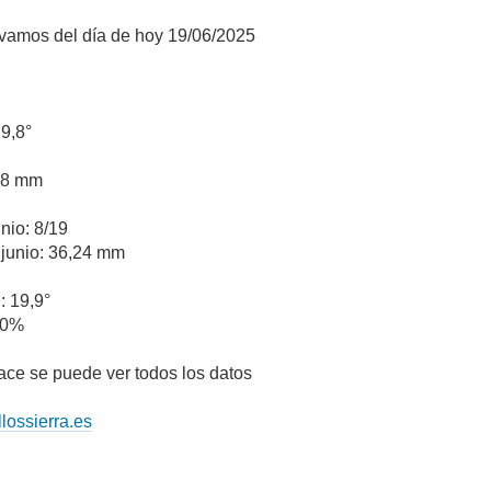
evamos del día de hoy 19/06/2025
19,8°
1,8 mm
unio: 8/19
 junio: 36,24 mm
: 19,9°
70%
lace se puede ver todos los datos
lossierra.es