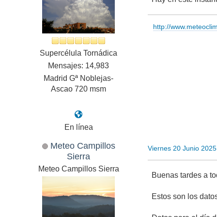
http://www.meteocl
Supercélula Tornádica
Mensajes: 14,983
Madrid Gª Noblejas-
Ascao 720 msm
En línea
Meteo Campillos
Viernes 20 Junio 202
Sierra
Meteo Campillos Sierra
Buenas tardes a to
Estos son los dato