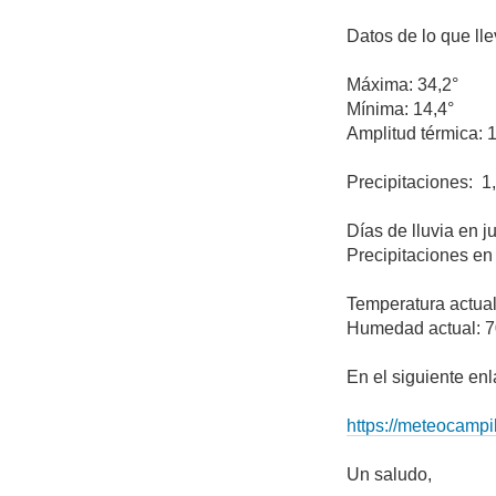
Datos de lo que ll
Máxima: 34,2°
Mínima: 14,4°
Amplitud térmica: 
Precipitaciones: 
Días de lluvia en j
Precipitaciones en
Temperatura actual
Humedad actual: 
En el siguiente en
https://meteocampil
Un saludo,