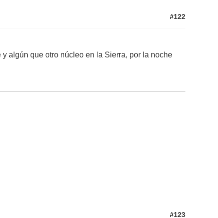
#122
y algún que otro núcleo en la Sierra, por la noche
#123