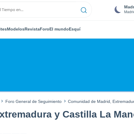
Madr
Madri
ites
Modelos
Revista
Foro
El mundo
Esquí
Foro General de Seguimiento
Comunidad de Madrid, Extremadura
tremadura y Castilla La Man