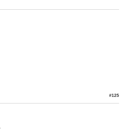
#125
.