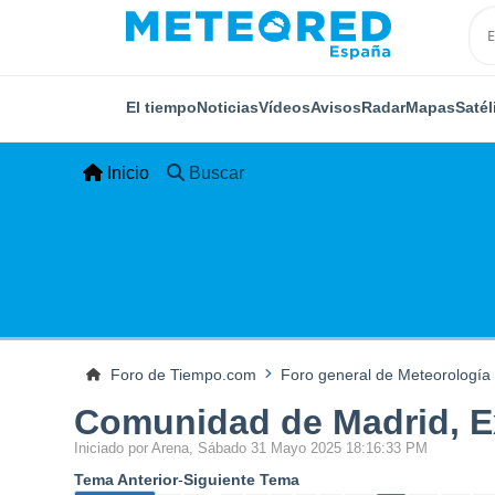
El tiempo
Noticias
Vídeos
Avisos
Radar
Mapas
Satél
Inicio
Buscar
Foro de Tiempo.com
Foro general de Meteorología
Comunidad de Madrid, Ex
Iniciado por Arena, Sábado 31 Mayo 2025 18:16:33 PM
Tema Anterior
-
Siguiente Tema