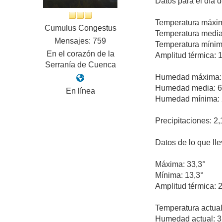
Datos para el día 
Temperatura máxim
Cumulus Congestus
Temperatura media
Mensajes: 759
Temperatura mínim
En el corazón de la
Amplitud térmica: 
Serranía de Cuenca
Humedad máxima:
Humedad media: 
En línea
Humedad mínima:
Precipitaciones: 2
Datos de lo que ll
Máxima: 33,3°
Mínima: 13,3°
Amplitud térmica: 
Temperatura actual
Humedad actual: 