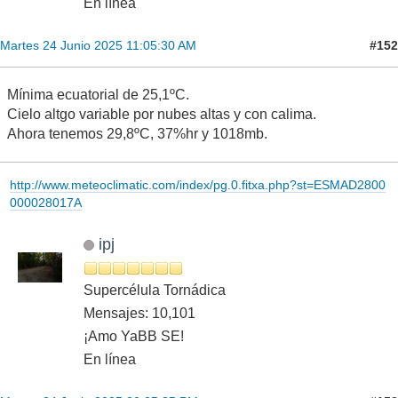
En línea
#152
Martes 24 Junio 2025 11:05:30 AM
Mínima ecuatorial de 25,1ºC.
Cielo altgo variable por nubes altas y con calima.
Ahora tenemos 29,8ºC, 37%hr y 1018mb.
http://www.meteoclimatic.com/index/pg.0.fitxa.php?st=ESMAD2800
000028017A
ipj
Supercélula Tornádica
Mensajes: 10,101
¡Amo YaBB SE!
En línea