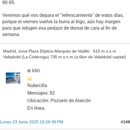
90-95.
Veremos qué nos depara el "refrescamiento" de estos días,
porque el viernes vuelve la burra al trigo, aún hay margen
para que rebajen esa pedazo de dorsal de cara al fin de
semana.
Madrid, zona Plaza Elíptica-Marqués de Vadillo 615 m.s.n.m
Valladolid (La Cistérniga) 735 m.s.n.m (a 6km de Valaldolid capital)
klin
Nubecilla
Mensajes: 92
Ubicación: Pozuelo de Alarcón
En línea
#148
Lunes 23 Junio 2025 19:28:38 PM