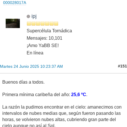
000028017A
ipj
Supercélula Tornádica
Mensajes: 10,101
¡Amo YaBB SE!
En línea
#151
Martes 24 Junio 2025 10:23:37 AM
Buenos días a todos.
Primera mínima caribeña del año:
25,6 ºC
.
La razón la pudimos encontrar en el cielo: amanecimos con
intervalos de nubes medias que, según fueron pasando las
horas, se volvieron nubes altas, cubriendo gran parte del
cielo aunque no así al Sol.