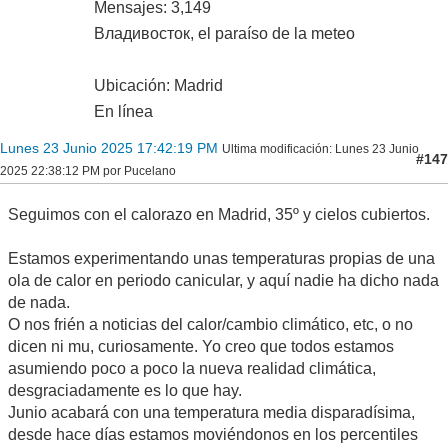
Mensajes: 3,149
Владивосток, el paraíso de la meteo
Ubicación: Madrid
En línea
Lunes 23 Junio 2025 17:42:19 PM
Ultima modificación
: Lunes 23 Junio
#147
2025 22:38:12 PM por Pucelano
Seguimos con el calorazo en Madrid, 35º y cielos cubiertos.
Estamos experimentando unas temperaturas propias de una
ola de calor en periodo canicular, y aquí nadie ha dicho nada
de nada.
O nos frién a noticias del calor/cambio climático, etc, o no
dicen ni mu, curiosamente. Yo creo que todos estamos
asumiendo poco a poco la nueva realidad climática,
desgraciadamente es lo que hay.
Junio acabará con una temperatura media disparadísima,
desde hace días estamos moviéndonos en los percentiles