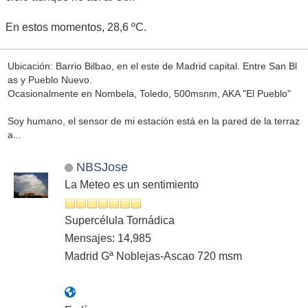
En estos momentos, 28,6 ºC.
Ubicación: Barrio Bilbao, en el este de Madrid capital. Entre San Bl
as y Pueblo Nuevo.
Ocasionalmente en Nombela, Toledo, 500msnm, AKA "El Pueblo"
Soy humano, el sensor de mi estación está en la pared de la terraz
a...
NBSJose
La Meteo es un sentimiento
Supercélula Tornádica
Mensajes: 14,985
Madrid Gª Noblejas-Ascao 720 msm