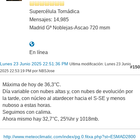
Supercélula Tornádica
Mensajes: 14,985
Madrid Gª Noblejas-Ascao 720 msm
En línea
Lunes 23 Junio 2025 22:51:36 PM
Ultima modificación
: Lunes 23 Junio
#150
2025 22:53:19 PM por NBSJose
Máxima de hoy de 36,3°C.
Día variable con nubes altas y, con nubes de evolución por
la tarde, con núcleo al atardecer hacia el S-SE y menos
nuboso a estas horas.
Seguimos con calima.
Ahora mismo hay 32,7°C, 25%hr y 1018mb.
http://www.meteoclimatic.com/index/pg.0.fitxa.php?st=ESMAD2800