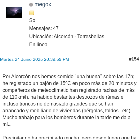
megox
Sol
Mensajes: 47
Ubicación: Alcorcón - Torresbellas
En línea
#154
Martes 24 Junio 2025 20:39:59 PM
Por Alcorcón nos hemos comido "una buena" sobre las 17h;
he registrado un bajón de 15ºC en poco más de 20 minutos y
compañeros de meteoclimatic han registrado rachas de más
de 110km/h, ha habido bastantes destrozos de rámas e
incluso troncos no demasiado grandes que se han
arrancado y mobiliario de viviendas (pérgolas, toldos...etc).
Mucho trabajo para los bomberos durante la tarde me da a
mí...
Precipitar no ha precipitado mucho, pero desde luego que ha