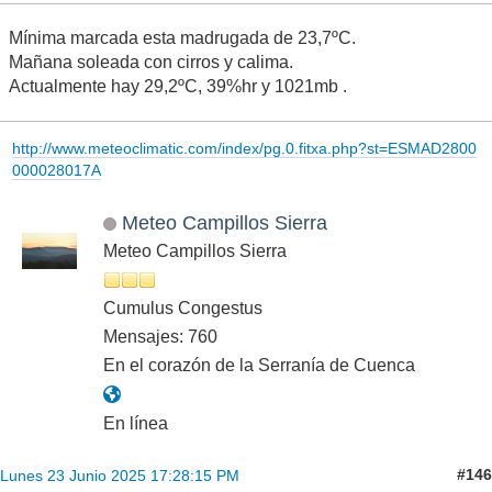
Mínima marcada esta madrugada de 23,7ºC.
Mañana soleada con cirros y calima.
Actualmente hay 29,2ºC, 39%hr y 1021mb .
http://www.meteoclimatic.com/index/pg.0.fitxa.php?st=ESMAD2800
000028017A
Meteo Campillos Sierra
Meteo Campillos Sierra
Cumulus Congestus
Mensajes: 760
En el corazón de la Serranía de Cuenca
En línea
#146
Lunes 23 Junio 2025 17:28:15 PM