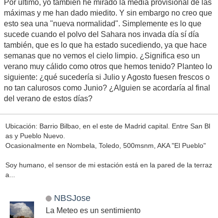
Por último, yo también he mirado la media provisional de las
máximas y me han dado miedito. Y sin embargo no creo que
esto sea una "nueva normalidad". Simplemente es lo que
sucede cuando el polvo del Sahara nos invada día sí día
también, que es lo que ha estado sucediendo, ya que hace
semanas que no vemos el cielo limpio. ¿Significa eso un
verano muy cálido como otros que hemos tenido? Planteo lo
siguiente: ¿qué sucedería si Julio y Agosto fuesen frescos o
no tan calurosos como Junio? ¿Alguien se acordaría al final
del verano de estos días?
Ubicación: Barrio Bilbao, en el este de Madrid capital. Entre San Bl
as y Pueblo Nuevo.
Ocasionalmente en Nombela, Toledo, 500msnm, AKA "El Pueblo"
Soy humano, el sensor de mi estación está en la pared de la terraz
a...
NBSJose
La Meteo es un sentimiento