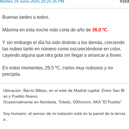
#153
Martes 24 Junio 2025 20:25:35 PM
Buenas tardes a todos.
Máxima en esta noche más corta de año de
36,0 ºC
.
Y sin embargo el día ha sido distinto a los demás, creciendo
las nubes tanto en número como oscureciéndose en color,
cayendo alguna que otra gota sin llegar a arrancar a llover.
En estos momentos, 29,5 ºC, cielos muy nubosos y no
precipita.
Ubicación: Barrio Bilbao, en el este de Madrid capital. Entre San Bl
as y Pueblo Nuevo.
Ocasionalmente en Nombela, Toledo, 500msnm, AKA "El Pueblo"
Soy humano, el sensor de mi estación está en la pared de la terraz
a...