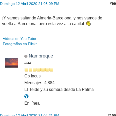
#99
Domingo 12 Abril 2020 21:03:09 PM
¡Y vamos saltando Almería-Barcelona, y nos vamos de
vuelta a Barcelona, pero esta vez a la capital
Vídeos en You Tube
Fotografías en Flickr
Nambroque
aaa
Cb Incus
Mensajes: 4,884
El Teide y su sombra desde La Palma
En línea
#100
Domingo 12 Abril 2020 21:04:21 PM