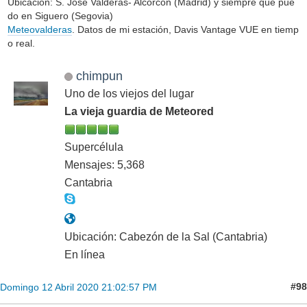
Ubicación: S. José Valderas- Alcorcón (Madrid) y siempre que pue
do en Siguero (Segovia)
Meteovalderas
. Datos de mi estación, Davis Vantage VUE en tiemp
o real.
chimpun
Uno de los viejos del lugar
La vieja guardia de Meteored
Supercélula
Mensajes: 5,368
Cantabria
Ubicación: Cabezón de la Sal (Cantabria)
En línea
#98
Domingo 12 Abril 2020 21:02:57 PM