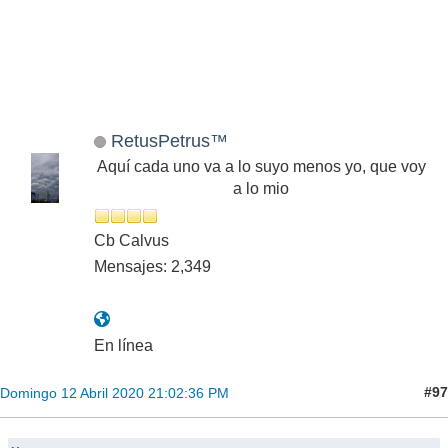
RetusPetrus™
Aquí cada uno va a lo suyo menos yo, que voy
a lo mio
Cb Calvus
Mensajes: 2,349
En línea
#97
Domingo 12 Abril 2020 21:02:36 PM