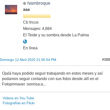
Nambroque
aaa
Cb Incus
Mensajes: 4,884
El Teide y su sombra desde La Palma
En línea
#102
Domingo 12 Abril 2020 21:05:54 PM
Ojalá haya podido seguir trabajando en estos meses y así
podamos seguir contando con sus fotos desde allí en el
Fotoprimaver :sonrisa:a...
Vídeos en You Tube
Fotografías en Flickr