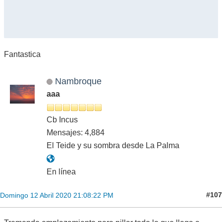
Fantastica
Nambroque
aaa
Cb Incus
Mensajes: 4,884
El Teide y su sombra desde La Palma
En línea
#107
Domingo 12 Abril 2020 21:08:22 PM