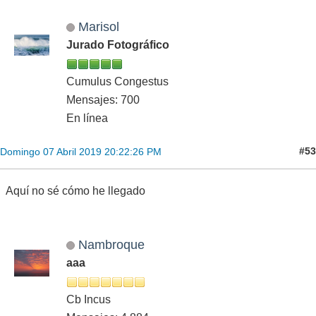
Marisol
Jurado Fotográfico
Cumulus Congestus
Mensajes: 700
En línea
#53
Domingo 07 Abril 2019 20:22:26 PM
Aquí no sé cómo he llegado
Nambroque
aaa
Cb Incus