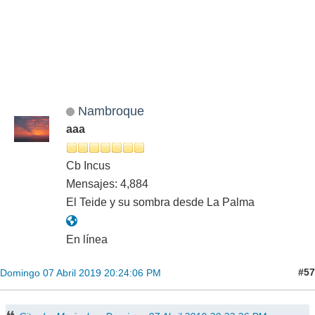
Nambroque
aaa
Cb Incus
Mensajes: 4,884
El Teide y su sombra desde La Palma
En línea
#57
Domingo 07 Abril 2019 20:24:06 PM