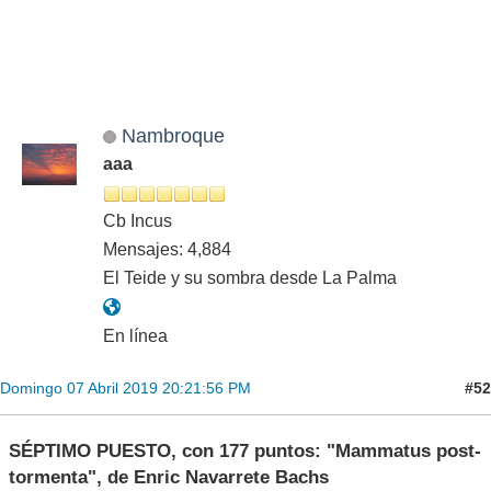
Nambroque
aaa
Cb Incus
Mensajes: 4,884
El Teide y su sombra desde La Palma
En línea
#52
Domingo 07 Abril 2019 20:21:56 PM
SÉPTIMO PUESTO, con 177 puntos: "Mammatus post-
tormenta", de Enric Navarrete Bachs