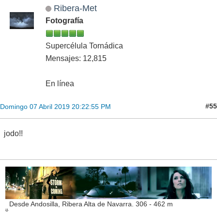
Ribera-Met
Fotografía
Supercélula Tornádica
Mensajes: 12,815
En línea
#55
Domingo 07 Abril 2019 20:22:55 PM
jodo!!
Desde Andosilla, Ribera Alta de Navarra. 306 - 462 m