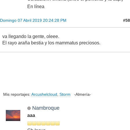
En línea
#58
Domingo 07 Abril 2019 20:24:28 PM
va llegando la gente, oleee.
El rayo araña bestia y los mammatus preciosos.
Mis reportajes:
Arcushelcloud
,
Storm
-Almería-
Nambroque
aaa