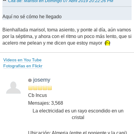
Cita de: Marisol en Domingo 07 Abril 2019 20:22:26 PM
Aquí no sé cómo he llegado
Bienhallada marisol, toma asiento, y ponte al día, aún vamos
por la séptima, y ahora con el ritmo un poco más lento, que si
acelero me pelean y me dicen que estoy mayor
Vídeos en You Tube
Fotografías en Flickr
josemy
Cb Incus
Mensajes: 3,568
La electricidad es un rayo escondido en un
cristal
Ubicación: Almeria (entre el poniente y la capi)