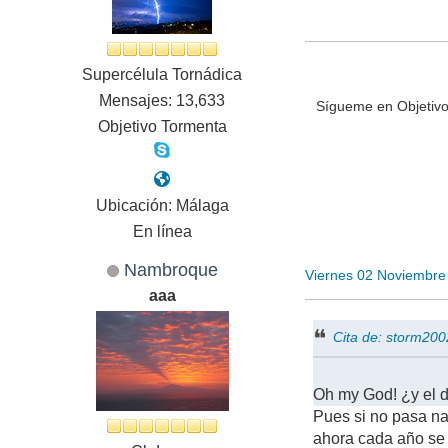
Supercélula Tornádica
Mensajes: 13,633
Sígueme en Objetivo
Objetivo Tormenta
Ubicación: Málaga
En línea
Nambroque
Viernes 02 Noviembre
aaa
Cita de: storm20
Oh my God! ¿y el 
Pues si no pasa na
ahora cada año se 