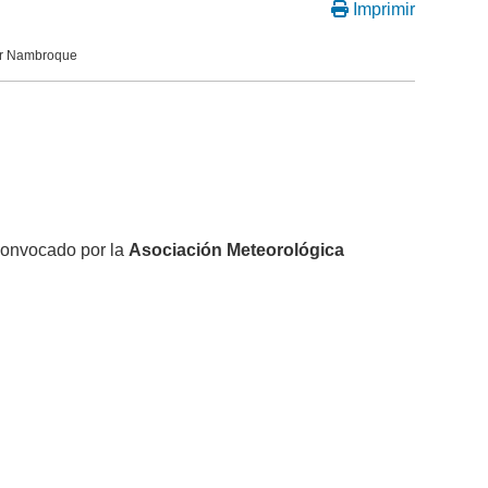
Imprimir
or Nambroque
convocado por la
Asociación Meteorológica