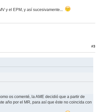
l MV y el EPM, y así sucesivamente...
#3
como os comenté, la AME decidió que a partir de
e año por el MR, para así que éste no coincida con