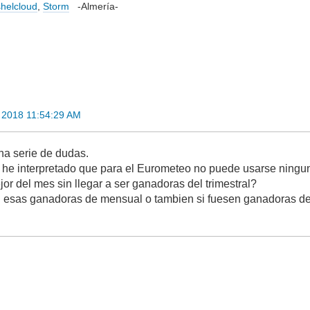
helcloud
,
Storm
-Almería-
 2018 11:54:29 AM
na serie de dudas.
he interpretado que para el Eurometeo no puede usarse ninguna
or del mes sin llegar a ser ganadoras del trimestral?
si esas ganadoras de mensual o tambien si fuesen ganadoras del