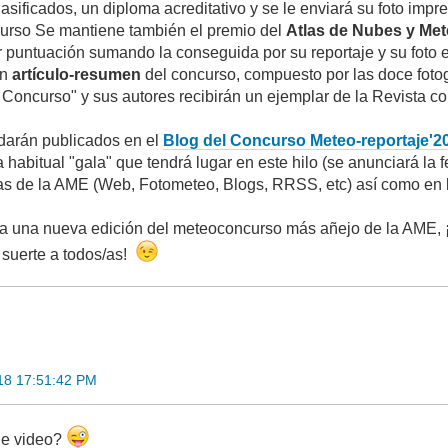
lasificados, un diploma acreditativo y se le enviará su foto im
urso Se mantiene también el premio del
Atlas de Nubes y Me
puntuación sumando la conseguida por su reportaje y su foto 
un
artículo-resumen
del concurso, compuesto por las doce foto
 Concurso" y sus autores recibirán un ejemplar de la Revista co
darán publicados en el
Blog del Concurso Meteo-reportaje'2
la habitual "gala" que tendrá lugar en este hilo (se anunciará la
as de la AME (Web, Fotometeo, Blogs, RRSS, etc) así como en
ra una nueva edición del meteoconcurso más añejo de la AME, 
a suerte a todos/as!
18 17:51:42 PM
de video?