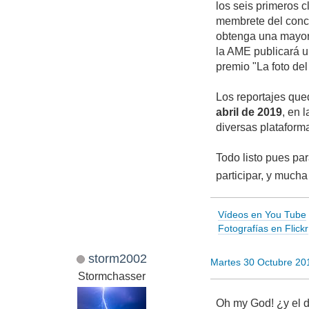
los seis primeros c
membrete del conc
obtenga una mayor 
la AME publicará 
premio "La foto del
Los reportajes que
abril de 2019
, en 
diversas plataform
Todo listo pues pa
participar, y much
Vídeos en You Tube
Fotografías en Flickr
storm2002
Martes 30 Octubre 20
Stormchasser
Oh my God! ¿y el 