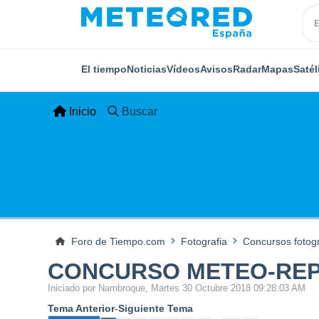
El tiempo
Noticias
Vídeos
Avisos
Radar
Mapas
Satél
Inicio
Buscar
Foro de Tiempo.com
Fotografia
Concursos fotogr
CONCURSO METEO-REP
Iniciado por Nambroque, Martes 30 Octubre 2018 09:28:03 AM
Tema Anterior
-
Siguiente Tema