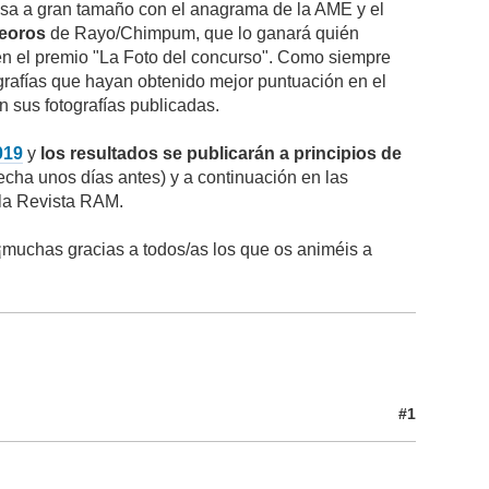
presa a gran tamaño con el anagrama de la AME y el
teoros
de Rayo/Chimpum, que lo ganará quién
en el premio "La Foto del concurso". Como siempre
grafías que hayan obtenido mejor puntuación en el
n sus fotografías publicadas.
019
y
los resultados se publicarán a principios de
 fecha unos días antes) y a continuación en las
 la Revista RAM.
¡muchas gracias a todos/as los que os animéis a
#1