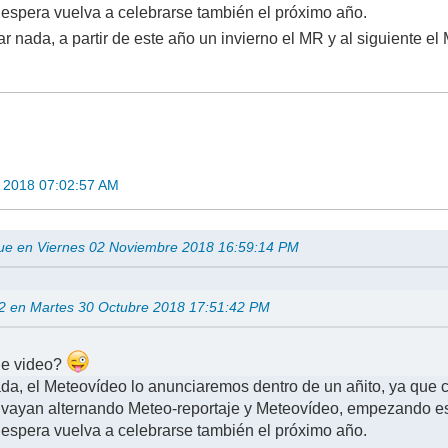
 espera vuelva a celebrarse también el próximo año.
r nada, a partir de este año un invierno el MR y al siguiente e
 2018 07:02:57 AM
ue en Viernes 02 Noviembre 2018 16:59:14 PM
02 en Martes 30 Octubre 2018 17:51:42 PM
de video?
da, el Meteovídeo lo anunciaremos dentro de un añito, ya que 
vayan alternando Meteo-reportaje y Meteovídeo, empezando est
 espera vuelva a celebrarse también el próximo año.