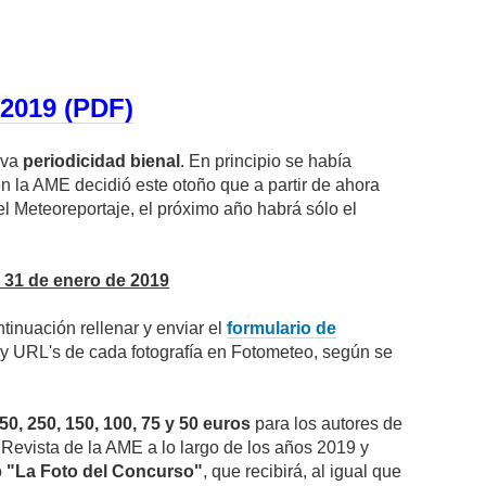
019 (PDF)
eva
periodicidad bienal
. En principio se había
n la AME decidió este otoño que a partir de ahora
el Meteoreportaje, el próximo año habrá sólo el
l 31 de enero de 2019
ntinuación rellenar y enviar el
formulario de
gos y URL's de cada fotografía en Fotometeo, según se
50, 250, 150, 100, 75 y 50 euros
para los autores de
 Revista de la AME a lo largo de los años 2019 y
o
"La Foto del Concurso"
, que recibirá, al igual que