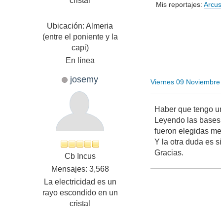
cristal
Mis reportajes:
Arcus
Ubicación: Almeria
(entre el poniente y la
capi)
En línea
josemy
Viernes 09 Noviembre
Haber que tengo u
Leyendo las bases 
fueron elegidas mej
Y la otra duda es 
Gracias.
Cb Incus
Mensajes: 3,568
La electricidad es un
rayo escondido en un
cristal