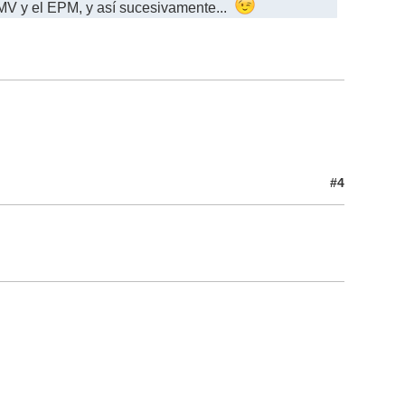
l MV y el EPM, y así sucesivamente...
#4