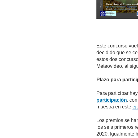
Este concurso vuel
decidido que se ce
estos dos concurso
Meteovídeo, al sigu
Plazo para partic
Para participar hay
participación
, con
muestra en este
ej
Los premios se han
los seis primeros 
2020. Igualmente h