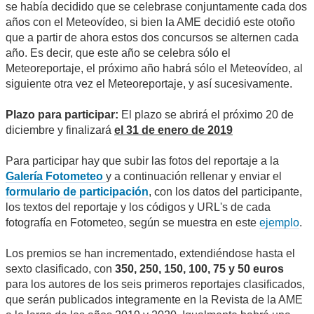
se había decidido que se celebrase conjuntamente cada dos
años con el Meteovídeo, si bien la AME decidió este otoño
que a partir de ahora estos dos concursos se alternen cada
año. Es decir, que este año se celebra sólo el
Meteoreportaje, el próximo año habrá sólo el Meteovídeo, al
siguiente otra vez el Meteoreportaje, y así sucesivamente.
Plazo para participar:
El plazo se abrirá el próximo 20 de
diciembre y finalizará
el 31 de enero de 2019
Para participar hay que subir las fotos del reportaje a la
Galería Fotometeo
y a continuación rellenar y enviar el
formulario de participación
, con los datos del participante,
los textos del reportaje y los códigos y URL's de cada
fotografía en Fotometeo, según se muestra en este
ejemplo
.
Los premios se han incrementado, extendiéndose hasta el
sexto clasificado, con
350, 250, 150, 100, 75 y 50 euros
para los autores de los seis primeros reportajes clasificados,
que serán publicados integramente en la Revista de la AME