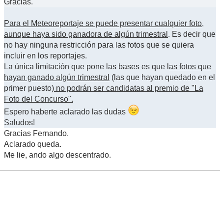
Gracias.
Para el Meteoreportaje se puede presentar cualquier foto,
aunque haya sido ganadora de algún trimestral
. Es decir que
no hay ninguna restricción para las fotos que se quiera
incluir en los reportajes.
La única limitación que pone las bases es que l
as fotos que
hayan ganado algún trimestral
(las que hayan quedado en el
primer puesto)
no podrán ser candidatas al premio de "La
Foto del Concurso".
Espero haberte aclarado las dudas
Saludos!
Gracias Fernando.
Aclarado queda.
Me lie, ando algo descentrado.