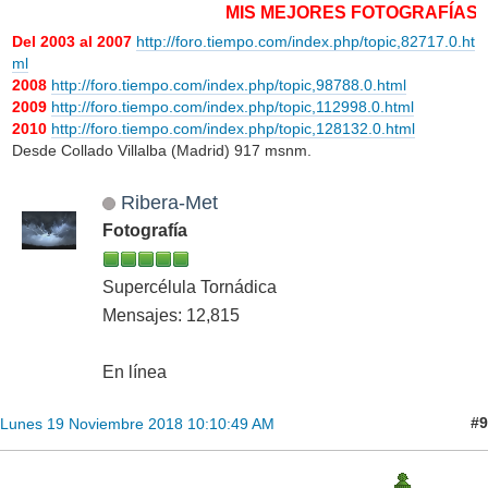
MIS MEJORES FOTOGRAFÍAS METEOR
Del 2003 al 2007
http://foro.tiempo.com/index.php/topic,82717.0.ht
ml
2008
http://foro.tiempo.com/index.php/topic,98788.0.html
2009
http://foro.tiempo.com/index.php/topic,112998.0.html
2010
http://foro.tiempo.com/index.php/topic,128132.0.html
Desde Collado Villalba (Madrid) 917 msnm.
Ribera-Met
Fotografía
Supercélula Tornádica
Mensajes: 12,815
En línea
#9
Lunes 19 Noviembre 2018 10:10:49 AM