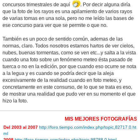
concursos trimestrales de aquí
. Por decir alguna diría
que la foto de los rayos es una apilamiento de varios rayos
de varias tomas en una sola, pero no me leído las bases de
ese concurso para ver que se permite o que no.
También es un poco de sentido común, ademas de las
normas, claro. Todos nosotros estamos hartos de ver cielos,
nubes, buenas tormentas, como se ven etc...y salta a la vista
cuando una foto sobre un fenómeno meteo ésta pasado de
tuerca o no en la edición, por que cuando eso ocurre se nota
a la legua y es cuando se podría decir que la aleja
excesivamente de la realidad cuando en foto meteo, y
concretamente en este consurso, de lo que se trata es eso,
de mostrar una realidad que pudo ver en su momento el que
hizo la foto.
MIS MEJORES FOTOGRAFÍAS METEOR
Del 2003 al 2007
http://foro.tiempo.com/index.php/topic,82717.0.ht
ml
2008
http://foro.tiempo.com/index.php/topic,98788.0.html