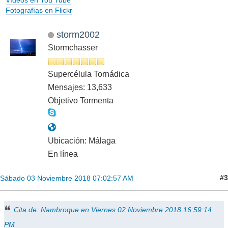
Vídeos en You Tube
Fotografías en Flickr
storm2002
Stormchasser
Supercélula Tornádica
Mensajes: 13,633
Objetivo Tormenta
Ubicación: Málaga
En línea
#3
Sábado 03 Noviembre 2018 07:02:57 AM
Cita de: Nambroque en Viernes 02 Noviembre 2018 16:59:14
PM