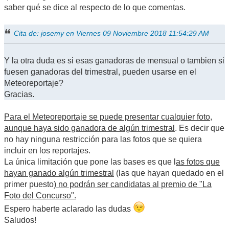
saber qué se dice al respecto de lo que comentas.
Cita de: josemy en Viernes 09 Noviembre 2018 11:54:29 AM
Y la otra duda es si esas ganadoras de mensual o tambien si
fuesen ganadoras del trimestral, pueden usarse en el
Meteoreportaje?
Gracias.
Para el Meteoreportaje se puede presentar cualquier foto,
aunque haya sido ganadora de algún trimestral
. Es decir que
no hay ninguna restricción para las fotos que se quiera
incluir en los reportajes.
La única limitación que pone las bases es que l
as fotos que
hayan ganado algún trimestral
(las que hayan quedado en el
primer puesto)
no podrán ser candidatas al premio de "La
Foto del Concurso".
Espero haberte aclarado las dudas
Saludos!