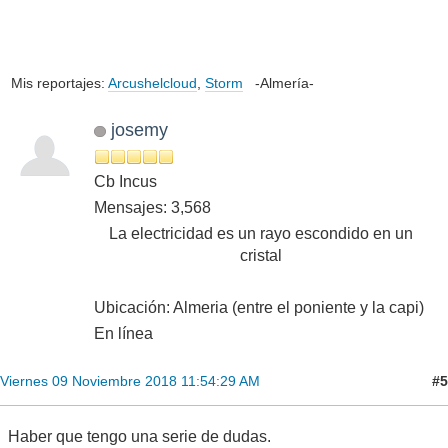
Mis reportajes:
Arcushelcloud
,
Storm
-Almería-
josemy
Cb Incus
Mensajes: 3,568
La electricidad es un rayo escondido en un
cristal
Ubicación: Almeria (entre el poniente y la capi)
En línea
#5
Viernes 09 Noviembre 2018 11:54:29 AM
Haber que tengo una serie de dudas.