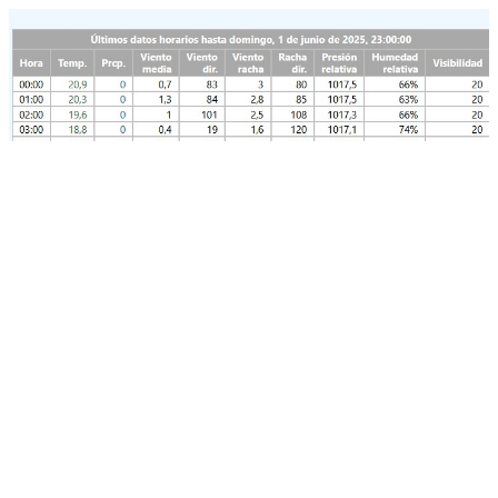
También se usan en la lista de "top estaciones" que sale
más abajo. Ahí también se puede seleccionar una fecha y
hora concretos para ver los datos de temperatura y