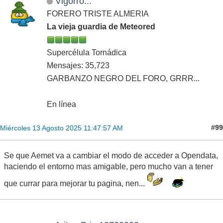
Vigorro...
FORERO TRISTE ALMERIA
La vieja guardia de Meteored
Supercélula Tornádica
Mensajes: 35,723
GARBANZO NEGRO DEL FORO, GRRR...
En línea
#99
Miércoles 13 Agosto 2025 11:47:57 AM
Se que Aemet va a cambiar el modo de acceder a Opendata,
haciendo el entorno mas amigable, pero mucho van a tener
que currar para mejorar tu pagina, nen...