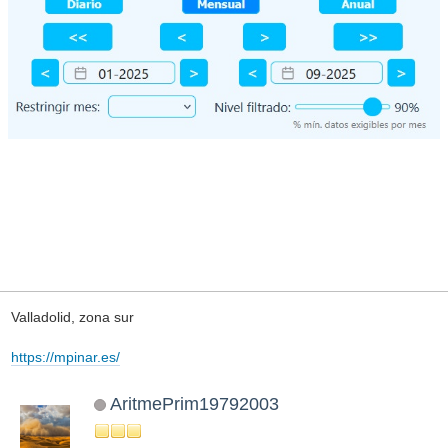
Valladolid, zona sur
https://mpinar.es/
AritmePrim19792003