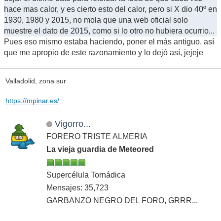
hace mas calor, y es cierto esto del calor, pero si X dio 40º en
1930, 1980 y 2015, no mola que una web oficial solo
muestre el dato de 2015, como si lo otro no hubiera ocurrio...
Pues eso mismo estaba haciendo, poner el más antiguo, así
que me apropio de este razonamiento y lo dejó así, jejeje
Valladolid, zona sur
https://mpinar.es/
Vigorro...
FORERO TRISTE ALMERIA
La vieja guardia de Meteored
Supercélula Tornádica
Mensajes: 35,723
GARBANZO NEGRO DEL FORO, GRRR...