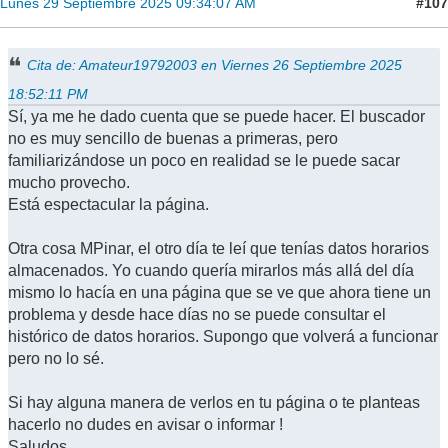
#107
Lunes 29 Septiembre 2025 09:34:07 AM
Cita de: Amateur19792003 en Viernes 26 Septiembre 2025
18:52:11 PM
Sí, ya me he dado cuenta que se puede hacer. El buscador
no es muy sencillo de buenas a primeras, pero
familiarizándose un poco en realidad se le puede sacar
mucho provecho.
Está espectacular la página.
Otra cosa MPinar, el otro día te leí que tenías datos horarios
almacenados. Yo cuando quería mirarlos más allá del día
mismo lo hacía en una página que se ve que ahora tiene un
problema y desde hace días no se puede consultar el
histórico de datos horarios. Supongo que volverá a funcionar
pero no lo sé.
Si hay alguna manera de verlos en tu página o te planteas
hacerlo no dudes en avisar o informar !
Saludos.