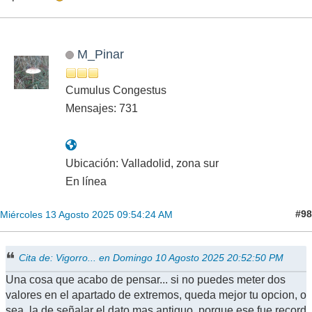
M_Pinar
Cumulus Congestus
Mensajes: 731
Ubicación: Valladolid, zona sur
En línea
#98
Miércoles 13 Agosto 2025 09:54:24 AM
Cita de: Vigorro... en Domingo 10 Agosto 2025 20:52:50 PM
Una cosa que acabo de pensar... si no puedes meter dos
valores en el apartado de extremos, queda mejor tu opcion, o
sea, la de señalar el dato mas antiguo, porque ese fue record