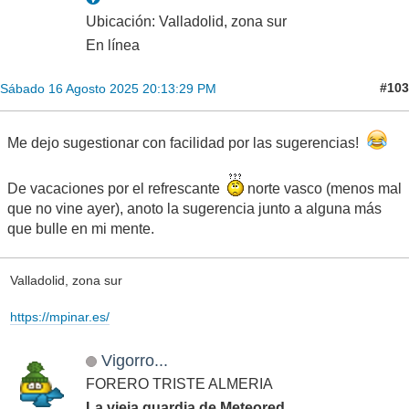
Ubicación: Valladolid, zona sur
En línea
#103
Sábado 16 Agosto 2025 20:13:29 PM
Me dejo sugestionar con facilidad por las sugerencias!
De vacaciones por el refrescante
norte vasco (menos mal
que no vine ayer), anoto la sugerencia junto a alguna más
que bulle en mi mente.
Valladolid, zona sur
https://mpinar.es/
Vigorro...
FORERO TRISTE ALMERIA
La vieja guardia de Meteored