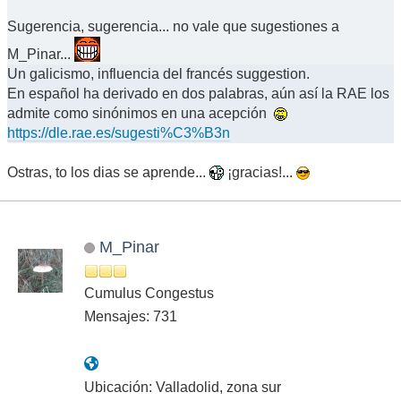
Sugerencia, sugerencia... no vale que sugestiones a
M_Pinar...
Un galicismo, influencia del francés suggestion.
En español ha derivado en dos palabras, aún así la RAE los
admite como sinónimos en una acepción
https://dle.rae.es/sugesti%C3%B3n
Ostras, to los dias se aprende...
¡gracias!...
M_Pinar
Cumulus Congestus
Mensajes: 731
Ubicación: Valladolid, zona sur