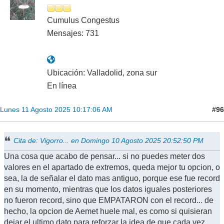
Cumulus Congestus
Mensajes: 731
Ubicación: Valladolid, zona sur
En línea
#96
Lunes 11 Agosto 2025 10:17:06 AM
Cita de: Vigorro... en Domingo 10 Agosto 2025 20:52:50 PM
Una cosa que acabo de pensar... si no puedes meter dos
valores en el apartado de extremos, queda mejor tu opcion, o
sea, la de señalar el dato mas antiguo, porque ese fue record
en su momento, mientras que los datos iguales posteriores
no fueron record, sino que EMPATARON con el record... de
hecho, la opcion de Aemet huele mal, es como si quisieran
dejar el ultimo dato para reforzar la idea de que cada vez