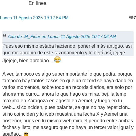
En línea
#97
Lunes 11 Agosto 2025 19:12:54 PM
Cita de: M_Pinar en Lunes 11 Agosto 2025 10:17:06 AM
Pues eso mismo estaba haciendo, poner el más antiguo, así
que me apropio de este razonamiento y lo dejó así, jejeje
Jjejeje, bien apropiao...
A ver, tampoco es algo superimportante lo que pedia, porque
tampoco hay tantos casos en que un record se haya dado en
varios momentos, sobre todo en records diarios, era solo por
ahorrarme curro... ahora lo que hago es mirar, pej, la temp
maxima en Zaragoza en agosto en Aemet, y luego en tu
web... si coinciden, pues palante, se que no hay repeticion...
si no coinciden y tu web muestra una fecha X y Aemet una
posterior, pues en tu misma web miro el periodo entre ambas
fechas y listo, me aseguro que no haya un tercer valor igual y
apañao...