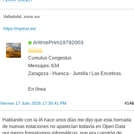
Valladolid, zona sur
https://mpinar.es/
AritmePrim19792003
Cumulus Congestus
Mensajes: 634
Zaragoza - Huesca - Jumilla / Las Encebras.
En línea
#146
Viernes 17 Julio 2026 17:30:41 PM
Hablando con la IA hace unos días me dijo que esta hornada
de nuevas estaciones no aparecían todavía en Open Data
por meros formalismos informáticos, que era cuestión de