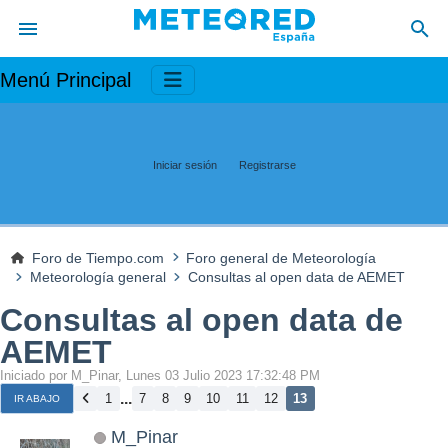
Menú Principal
Iniciar sesión
Registrarse
Foro de Tiempo.com
Foro general de Meteorología
Meteorología general
Consultas al open data de AEMET
Consultas al open data de
AEMET
Iniciado por M_Pinar, Lunes 03 Julio 2023 17:32:48 PM
...
1
7
8
9
10
11
12
13
IR ABAJO
M_Pinar