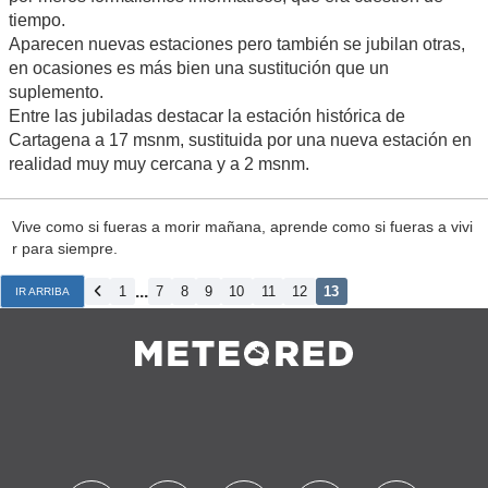
tiempo.
Aparecen nuevas estaciones pero también se jubilan otras,
en ocasiones es más bien una sustitución que un
suplemento.
Entre las jubiladas destacar la estación histórica de
Cartagena a 17 msnm, sustituida por una nueva estación en
realidad muy muy cercana y a 2 msnm.
Vive como si fueras a morir mañana, aprende como si fueras a vivi
r para siempre.
...
1
7
8
9
10
11
12
13
IR ARRIBA