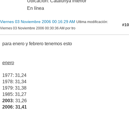
Ubicación: Catalunya interior
En línea
Viernes 03 Noviembre 2006 00:16:29 AM
Ultima modificación
:
#10
Viernes 03 Noviembre 2006 00:30:36 AM por tro
para enero y febrero tenemos esto
enero
1977: 31,24
1978: 31,34
1979: 31,38
1985: 31,27
2003:
31,26
2006:
31,41