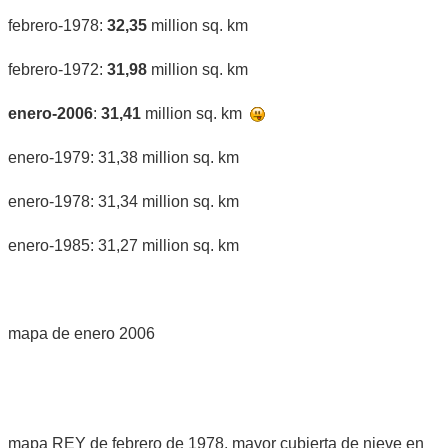
febrero-1978:
32,35
million sq. km
febrero-1972:
31,98
million sq. km
enero-2006
:
31,41
million sq. km
enero-1979: 31,38 million sq. km
enero-1978: 31,34 million sq. km
enero-1985: 31,27 million sq. km
mapa de enero 2006
mapa REY de febrero de 1978, mayor cubierta de nieve en