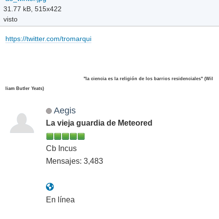
31.77 kB, 515x422
visto
https://twitter.com/tromarqui
"la ciencia es la religión de los barrios residenciales" (Wil
liam Butler Yeats)
Aegis
La vieja guardia de Meteored
Cb Incus
Mensajes: 3,483
En línea