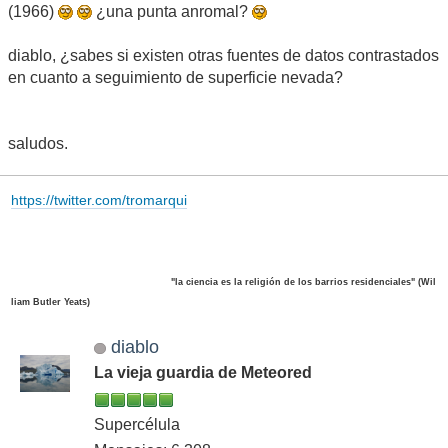
(1966)
¿una punta anromal?
diablo, ¿sabes si existen otras fuentes de datos contrastados
en cuanto a seguimiento de superficie nevada?
saludos.
https://twitter.com/tromarqui
"la ciencia es la religión de los barrios residenciales" (Wil
liam Butler Yeats)
diablo
La vieja guardia de Meteored
Supercélula