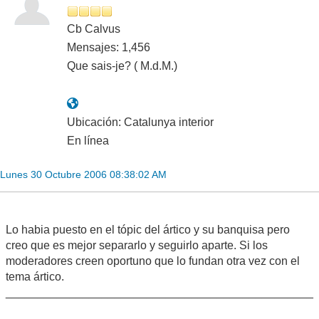
Cb Calvus
Mensajes: 1,456
Que sais-je? ( M.d.M.)
Ubicación: Catalunya interior
En línea
Lunes 30 Octubre 2006 08:38:02 AM
Lo habia puesto en el tópic del ártico y su banquisa pero
creo que es mejor separarlo y seguirlo aparte. Si los
moderadores creen oportuno que lo fundan otra vez con el
tema ártico.
________________________________________________