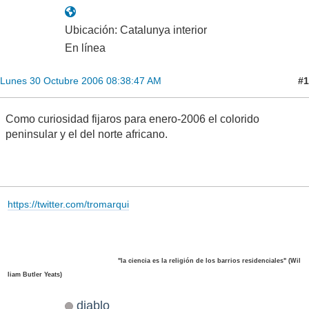
Ubicación: Catalunya interior
En línea
#1
Lunes 30 Octubre 2006 08:38:47 AM
Como curiosidad fijaros para enero-2006 el colorido
peninsular y el del norte africano.
https://twitter.com/tromarqui
"la ciencia es la religión de los barrios residenciales" (Wil
liam Butler Yeats)
diablo