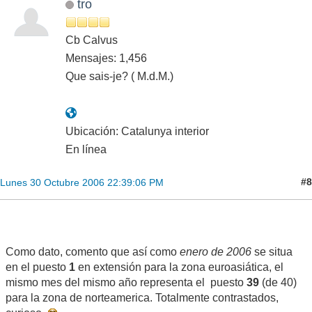
tro
Cb Calvus
Mensajes: 1,456
Que sais-je? ( M.d.M.)
Ubicación: Catalunya interior
En línea
#8
Lunes 30 Octubre 2006 22:39:06 PM
Como dato, comento que así como
enero de 2006
se situa
en el puesto
1
en extensión para la zona euroasiática, el
mismo mes del mismo año representa el puesto
39
(de 40)
para la zona de norteamerica. Totalmente contrastados,