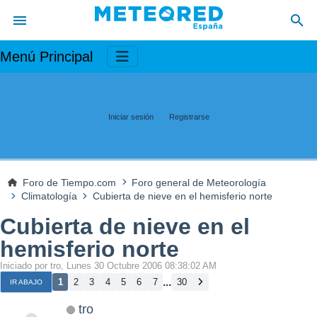
Menú Principal
Iniciar sesión
Registrarse
Foro de Tiempo.com
Foro general de Meteorología
Climatología
Cubierta de nieve en el hemisferio norte
Cubierta de nieve en el
hemisferio norte
Iniciado por tro, Lunes 30 Octubre 2006 08:38:02 AM
...
1
2
3
4
5
6
7
30
IR ABAJO
tro