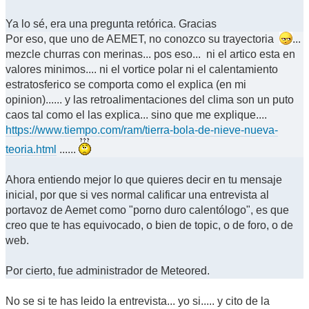
Ya lo sé, era una pregunta retórica. Gracias
Por eso, que uno de AEMET, no conozco su trayectoria
...
mezcle churras con merinas... pos eso... ni el artico esta en
valores minimos.... ni el vortice polar ni el calentamiento
estratosferico se comporta como el explica (en mi
opinion)...... y las retroalimentaciones del clima son un puto
caos tal como el las explica... sino que me explique....
https://www.tiempo.com/ram/tierra-bola-de-nieve-nueva-
teoria.html
......
Ahora entiendo mejor lo que quieres decir en tu mensaje
inicial, por que si ves normal calificar una entrevista al
portavoz de Aemet como "porno duro calentólogo", es que
creo que te has equivocado, o bien de topic, o de foro, o de
web.
Por cierto, fue administrador de Meteored.
No se si te has leido la entrevista... yo si..... y cito de la