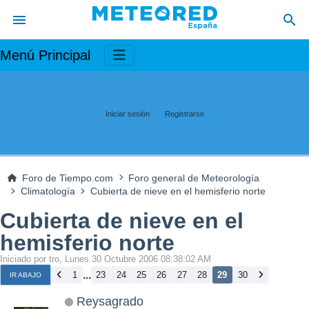
Menú Principal
Iniciar sesión
Registrarse
Foro de Tiempo.com
Foro general de Meteorología
Climatología
Cubierta de nieve en el hemisferio norte
Cubierta de nieve en el
hemisferio norte
Iniciado por tro, Lunes 30 Octubre 2006 08:38:02 AM
...
1
23
24
25
26
27
28
29
30
IR ABAJO
Reysagrado