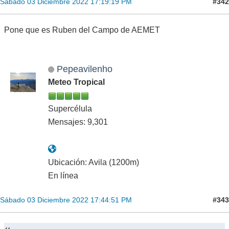
#342
Sábado 03 Diciembre 2022 17:19:19 PM
Pone que es Ruben del Campo de AEMET
Pepeavilenho
Meteo Tropical
Supercélula
Mensajes: 9,301
Ubicación: Avila (1200m)
En línea
#343
Sábado 03 Diciembre 2022 17:44:51 PM