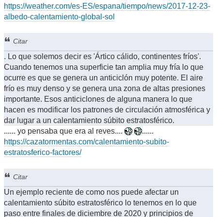
https://weather.com/es-ES/espana/tiempo/news/2017-12-23-
albedo-calentamiento-global-sol
Citar
. Lo que solemos decir es 'Ártico cálido, continentes fríos'.
Cuando tenemos una superficie tan amplia muy fría lo que
ocurre es que se genera un anticiclón muy potente. El aire
frío es muy denso y se genera una zona de altas presiones
importante. Esos anticiclones de alguna manera lo que
hacen es modificar los patrones de circulación atmosférica y
dar lugar a un calentamiento súbito estratosférico.
...... yo pensaba que era al reves....
......
https://cazatormentas.com/calentamiento-subito-
estratosferico-factores/
Citar
Un ejemplo reciente de como nos puede afectar un
calentamiento súbito estratosférico lo tenemos en lo que
paso entre finales de diciembre de 2020 y principios de