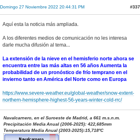
#337
Domingo 27 Noviembre 2022 20:44:31 PM
Aquí esta la noticia más ampliada.
A los diferentes medios de comunicación no les interesa
darle mucha difusión al tema...
La extensión de la nieve en el hemisferio norte ahora se
encuentra entre las más altas en 56 años Aumenta la
probabilidad de un pronóstico de frío temprano en el
invierno tanto en América del Norte como en Europa
https://www.severe-weather.eu/global-weather/snow-extent-
northern-hemisphere-highest-56-years-winter-cold-rrc/
Navalcarnero, en el Suroeste de Madrid, a 661 m.s.n.m.
Precipitación Media Anual (2006-2025): 422,685mm
Temperatura Media Anual (2003-2025):15,718ºC