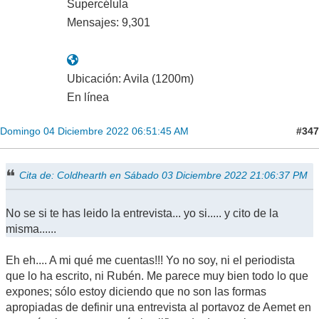
Supercélula
Mensajes: 9,301
Ubicación: Avila (1200m)
En línea
#347
Domingo 04 Diciembre 2022 06:51:45 AM
Cita de: Coldhearth en Sábado 03 Diciembre 2022 21:06:37 PM
No se si te has leido la entrevista... yo si..... y cito de la
misma......
Eh eh.... A mi qué me cuentas!!! Yo no soy, ni el periodista
que lo ha escrito, ni Rubén. Me parece muy bien todo lo que
expones; sólo estoy diciendo que no son las formas
apropiadas de definir una entrevista al portavoz de Aemet en