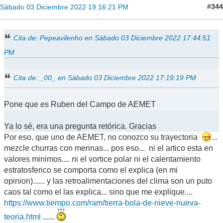
#344
Sábado 03 Diciembre 2022 19:16:21 PM
Cita de: Pepeavilenho en Sábado 03 Diciembre 2022 17:44:51
PM
Cita de: _00_ en Sábado 03 Diciembre 2022 17:19:19 PM
Pone que es Ruben del Campo de AEMET
Ya lo sé, era una pregunta retórica. Gracias
Por eso, que uno de AEMET, no conozco su trayectoria
...
mezcle churras con merinas... pos eso... ni el artico esta en
valores minimos.... ni el vortice polar ni el calentamiento
estratosferico se comporta como el explica (en mi
opinion)...... y las retroalimentaciones del clima son un puto
caos tal como el las explica... sino que me explique....
https://www.tiempo.com/ram/tierra-bola-de-nieve-nueva-
teoria.html
......