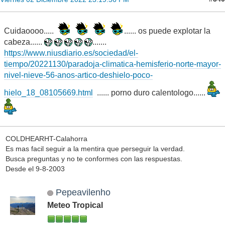
Cuidaoooo.....
...... os puede explotar la
cabeza......
.......
https://www.niusdiario.es/sociedad/el-
tiempo/20221130/paradoja-climatica-hemisferio-norte-mayor-
nivel-nieve-56-anos-artico-deshielo-poco-
hielo_18_08105669.html
...... porno duro calentologo......
COLDHEARHT-Calahorra
Es mas facil seguir a la mentira que perseguir la verdad.
Busca preguntas y no te conformes con las respuestas.
Desde el 9-8-2003
Pepeavilenho
Meteo Tropical