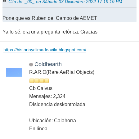
Cita de: _00_ en Sábado 03 Diciembre 2022 17:19:19 PM
Pone que es Ruben del Campo de AEMET
Ya lo sé, era una pregunta retórica. Gracias
https://historiayclimadeavila.blogspot.com/
Coldhearth
R.AR.O(Rare AeRial Objects)
Cb Calvus
Mensajes: 2,324
Disidencia deskontrolada
Ubicación: Calahorra
En línea