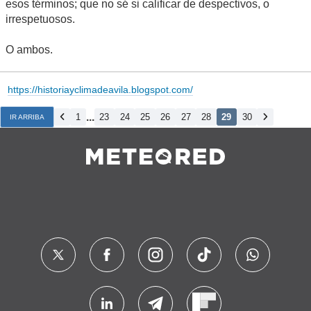
esos términos; que no sé si calificar de despectivos, o
irrespetuosos.
O ambos.
https://historiayclimadeavila.blogspot.com/
...
1
23
24
25
26
27
28
29
30
IR ARRIBA