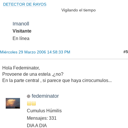
DETECTOR DE RAYOS
Vigilando el tiempo
Imanoll
Visitante
En línea
#5
Miércoles 29 Marzo 2006 14:58:33 PM
Hola Fedeminator,
Provoene de una estela ,¿no?
En la parte central , si parece que haya cirrocumulos...
fedeminator
Cumulus Húmilis
Mensajes: 331
DIA A DIA