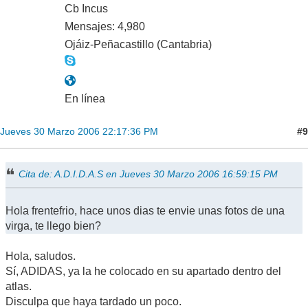
Cb Incus
Mensajes: 4,980
Ojáiz-Peñacastillo (Cantabria)
En línea
#9
Jueves 30 Marzo 2006 22:17:36 PM
Cita de: A.D.I.D.A.S en Jueves 30 Marzo 2006 16:59:15 PM
Hola frentefrio, hace unos dias te envie unas fotos de una
virga, te llego bien?
Hola, saludos.
Sí, ADIDAS, ya la he colocado en su apartado dentro del
atlas.
Disculpa que haya tardado un poco.