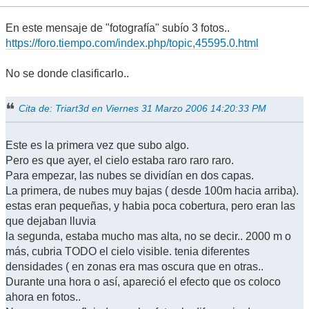
En este mensaje de "fotografía" subío 3 fotos..
https://foro.tiempo.com/index.php/topic,45595.0.html
No se donde clasificarlo..
Cita de: Triart3d en Viernes 31 Marzo 2006 14:20:33 PM
Este es la primera vez que subo algo.
Pero es que ayer, el cielo estaba raro raro raro.
Para empezar, las nubes se dividían en dos capas.
La primera, de nubes muy bajas ( desde 100m hacia arriba).
estas eran pequeñas, y habia poca cobertura, pero eran las
que dejaban lluvia
la segunda, estaba mucho mas alta, no se decir.. 2000 m o
más, cubria TODO el cielo visible. tenia diferentes
densidades ( en zonas era mas oscura que en otras..
Durante una hora o así, apareció el efecto que os coloco
ahora en fotos..