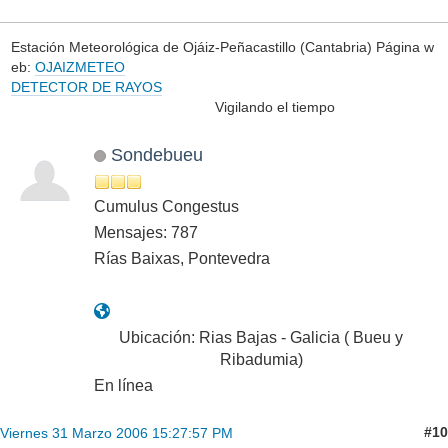
Estación Meteorológica de Ojáiz-Peñacastillo (Cantabria) Página w
eb:
OJAIZMETEO
DETECTOR DE RAYOS
Vigilando el tiempo
Sondebueu
Cumulus Congestus
Mensajes: 787
Rías Baixas, Pontevedra
Ubicación: Rias Bajas - Galicia ( Bueu y
Ribadumia)
En línea
#10
Viernes 31 Marzo 2006 15:27:57 PM