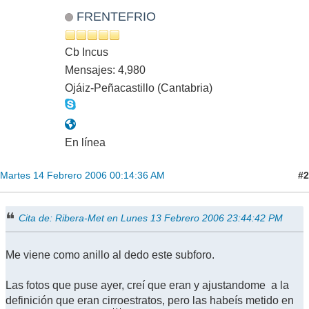
FRENTEFRIO
Cb Incus
Mensajes: 4,980
Ojáiz-Peñacastillo (Cantabria)
En línea
#2
Martes 14 Febrero 2006 00:14:36 AM
Cita de: Ribera-Met en Lunes 13 Febrero 2006 23:44:42 PM
Me viene como anillo al dedo este subforo.
Las fotos que puse ayer, creí que eran y ajustandome a la
definición que eran cirroestratos, pero las habeís metido en