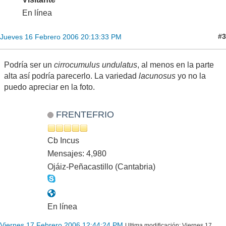
En línea
#3
Jueves 16 Febrero 2006 20:13:33 PM
Podría ser un
cirrocumulus undulatus
, al menos en la parte
alta así podría parecerlo. La variedad
lacunosus
yo no la
puedo apreciar en la foto.
FRENTEFRIO
Cb Incus
Mensajes: 4,980
Ojáiz-Peñacastillo (Cantabria)
En línea
Viernes 17 Febrero 2006 12:44:24 PM
Ultima modificación
: Viernes 17