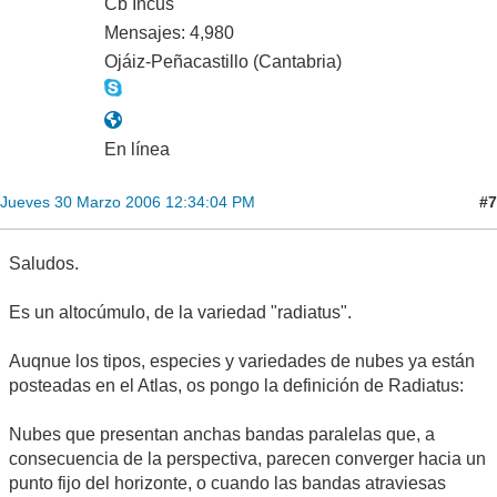
Cb Incus
Mensajes: 4,980
Ojáiz-Peñacastillo (Cantabria)
En línea
#7
Jueves 30 Marzo 2006 12:34:04 PM
Saludos.
Es un altocúmulo, de la variedad "radiatus".
Auqnue los tipos, especies y variedades de nubes ya están
posteadas en el Atlas, os pongo la definición de Radiatus:
Nubes que presentan anchas bandas paralelas que, a
consecuencia de la perspectiva, parecen converger hacia un
punto fijo del horizonte, o cuando las bandas atraviesas