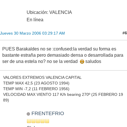
Ubicación: VALENCIA
En línea
#6
Jueves 30 Marzo 2006 03:29:17 AM
PUES Barakaldes no se :confused:la verdad su forma es
bastante estraña pero demasiado densa o desarrollada para
ser de una estela no? no se la verdad
saludos
VALORES EXTREMOS VALENCIA CAPITAL
TEMP MAX 42,5 (23 AGOSTO 1994)
TEMP MIN -7,2 (11 FEBRERO 1956)
VELOCIDAD MAX VIENTO 117 K/h bearing 270º (25 FEBRERO 19
89)
FRENTEFRIO