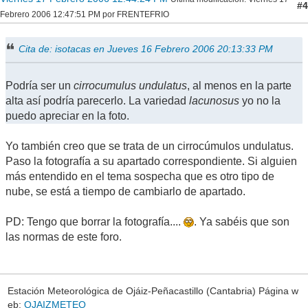
#4
Febrero 2006 12:47:51 PM por FRENTEFRIO
Cita de: isotacas en Jueves 16 Febrero 2006 20:13:33 PM
Podría ser un
cirrocumulus undulatus
, al menos en la parte
alta así podría parecerlo. La variedad
lacunosus
yo no la
puedo apreciar en la foto.
Yo también creo que se trata de un cirrocúmulos undulatus.
Paso la fotografía a su apartado correspondiente. Si alguien
más entendido en el tema sospecha que es otro tipo de
nube, se está a tiempo de cambiarlo de apartado.
PD: Tengo que borrar la fotografía....
. Ya sabéis que son
las normas de este foro.
Estación Meteorológica de Ojáiz-Peñacastillo (Cantabria) Página w
eb:
OJAIZMETEO