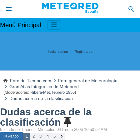
Menú Principal
Iniciar sesión
Registrarse
Foro de Tiempo.com
Foro general de Meteorología
Gran Atlas fotográfico de Meteored
(Moderadores:
Ribera-Met
,
febrero 1956
)
Dudas acerca de la clasificación
Dudas acerca de la
clasificación
Iniciado por Imanoll, Miércoles 04 Enero 2006 10:50:52 AM
1
2
3
4
5
IR ABAJO