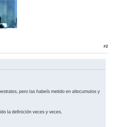
#2
oestratos, pero las habeís metido en altocumulos y
do la definición veces y veces.