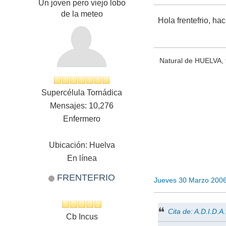
Un joven pero viejo lobo
de la meteo
Hola frentefrio, ha
Natural de HUELVA, ti
Supercélula Tornádica
Mensajes: 10,276
Enfermero
Ubicación: Huelva
En línea
FRENTEFRIO
Jueves 30 Marzo 200
Cita de: A.D.I.D.
Cb Incus