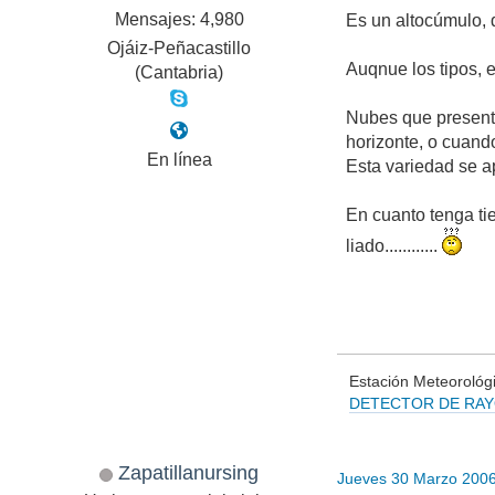
Mensajes: 4,980
Es un altocúmulo, d
Ojáiz-Peñacastillo
Auqnue los tipos, 
(Cantabria)
Nubes que presenta
horizonte, o cuand
En línea
Esta variedad se a
En cuanto tenga ti
liado............
Estación Meteorológi
DETECTOR DE RA
Vigilan
Zapatillanursing
Jueves 30 Marzo 200