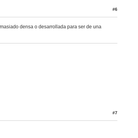
#6
emasiado densa o desarrollada para ser de una
#7