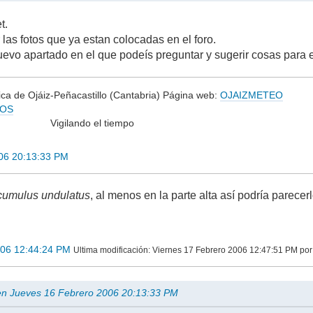
t.
las fotos que ya estan colocadas en el foro.
uevo apartado en el que podeís preguntar y sugerir cosas para 
ca de Ojáiz-Peñacastillo (Cantabria) Página web:
OJAIZMETEO
YOS
do el tiempo
06 20:13:33 PM
ocumulus undulatus
, al menos en la parte alta así podría parece
006 12:44:24 PM
Ultima modificación
: Viernes 17 Febrero 2006 12:47:51 PM p
 en Jueves 16 Febrero 2006 20:13:33 PM