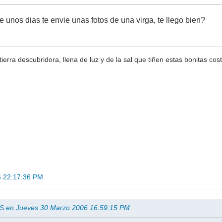
ce unos dias te envie unas fotos de una virga, te llego bien?
erra descubridora, llena de luz y de la sal que tiñen estas bonitas cos
6 22:17:36 PM
A.S en Jueves 30 Marzo 2006 16:59:15 PM