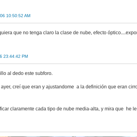
006 10:50:52 AM
quiera que no tenga claro la clase de nube, efecto óptico....expon
6 23:44:42 PM
lo al dedo este subforo.
ayer, creí que eran y ajustandome a la definición que eran cirr
ficar claramente cada tipo de nube media-alta, y mira que he lei