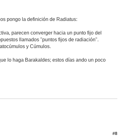
os pongo la definición de Radiatus:
va, parecen converger hacia un punto fijo del
puestos llamados "puntos fijos de radiación".
stratocúmulos y Cúmulos.
 que lo haga Barakaldes; estos días ando un poco
#8