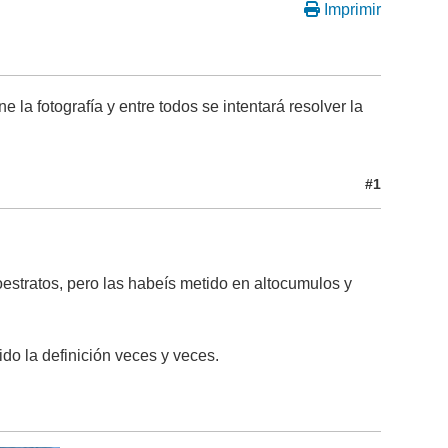
Imprimir
e la fotografía y entre todos se intentará resolver la
#1
oestratos, pero las habeís metido en altocumulos y
do la definición veces y veces.