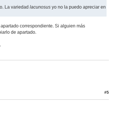
rlo. La variedad
lacunosus
yo no la puedo apreciar en
u apartado correspondiente. Si alguien más
iarlo de apartado.
.
#5