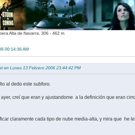
bera Alta de Navarra. 306 - 462 m
06 00:14:36 AM
Met en Lunes 13 Febrero 2006 23:44:42 PM
lo al dedo este subforo.
ayer, creí que eran y ajustandome a la definición que eran cirr
ficar claramente cada tipo de nube media-alta, y mira que he lei