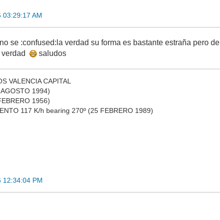
6 03:29:17 AM
 se :confused:la verdad su forma es bastante estraña pero d
la verdad
saludos
S VALENCIA CAPITAL
3 AGOSTO 1994)
 FEBRERO 1956)
NTO 117 K/h bearing 270º (25 FEBRERO 1989)
6 12:34:04 PM