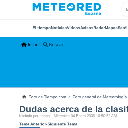
El tiempo
Noticias
Vídeos
Avisos
Radar
Mapas
Satél
Inicio
Buscar
Foro de Tiempo.com
Foro general de Meteorología
Dudas acerca de la clasi
Iniciado por Imanoll, Miércoles 04 Enero 2006 10:50:52 AM
Tema Anterior
-
Siguiente Tema