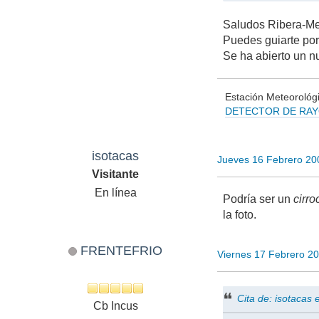
Saludos Ribera-Me
Puedes guiarte por 
Se ha abierto un n
Estación Meteorológi
DETECTOR DE RA
Vigilan
isotacas
Jueves 16 Febrero 20
Visitante
En línea
Podría ser un
cirr
la foto.
FRENTEFRIO
Viernes 17 Febrero 2
Cita de: isotacas
Cb Incus