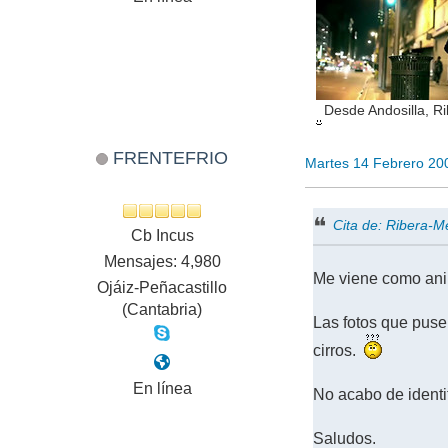
Desde Andosilla, Ri
FRENTEFRIO
Martes 14 Febrero 20
Cita de: Ribera-
Cb Incus
Mensajes: 4,980
Me viene como anil
Ojáiz-Peñacastillo
(Cantabria)
Las fotos que puse 
cirros.
En línea
No acabo de identi
Saludos.