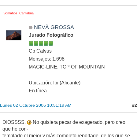
Somahoz, Cantabria
NEVÀ GROSSA
Jurado Fotográfico
Cb Calvus
Mensajes: 1,698
MAGIC-LINE. TOP OF MOUNTAIN
Ubicación: Ibi (Alicante)
En línea
#2
Lunes 02 Octubre 2006 10:51:19 AM
DIOSSSS.
No quisiera pecar de exagerado, pero creo
que he con-
templado el mejor y más completo reportage, de los que se