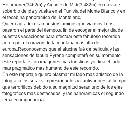
Helbronner(3462m) y Aiguille du Midi(3.482m) en un viaje
soberbio de ida y vuelta en el Funivia del Monte Bianco y en
el tecabina panoramico del Montblanc.
Quiero agradecer a nuestros amigos que via movil nos
pasaron el parte del tiempo,a fin de escoger el mejor dia de
nuestras vacaciones para efectuar este fabuloso recorrido
aereo por el corazón de la montaña mas alta de
europa.Reconocemos que el alucine fuè de pelicula y las
sensaciones de fabula.Pyrene completarà en su momento
este reportaje con imagenes mas turisticas,yo diria el lado
mas pragmatico mas humano de este recorrido.
En este reportaje quiero plasmar mi lado mas artistico de la
fotografia,los seracs impresionantes y cautivadores al tiempo
que terrorificos debido a su magnitud seran uno de los ejes
fotograficos mas destacados, y las panoramicas el segundo
tema en importancia.