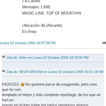
Cb Calvus
Mensajes: 1,698
MAGIC-LINE. TOP OF MOUNTAIN
Ubicación: Ibi (Alicante)
En línea
#8
Lunes 02 Octubre 2006 18:57:09 PM
Cita de: Silver en Lunes 02 Octubre 2006 18:33:00 PM
Cita de: NEVÀ GROSSA en Lunes 02 Octubre 2006 10:51:19 AM
DIOSSSS.
No quisiera pecar de exagerado, pero creo
que he con-
templado el mejor y más completo reportage, de los que se
han ex-
puesto en el foro sobre los hielos perpetuos alpinos.