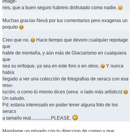
imáge-
nes, que a buen seguro habreis disfrutado como nadie.
Muchas gracias Nevà por tus comentarios pero exageras un
poquito
Creo que no.
Hace tiempo que devoro cualquier repotage
que
hable de montaña, y aún más de Glaciarismo en cualquiera
que
sea su enfoque, ya sea en este foro o en otros.
Y nunca
habia
llegado a ver una colección de fotografias de seracs con esa
reso-
lución, o como tú mismo dices (vena o lado más artístico)
Un saludo.
Pd: estaria interesado en poder tener alguna foto de los
seracs
a tamaño real.................PLEASE.
Mandame un privado con tu direccion de correo y que