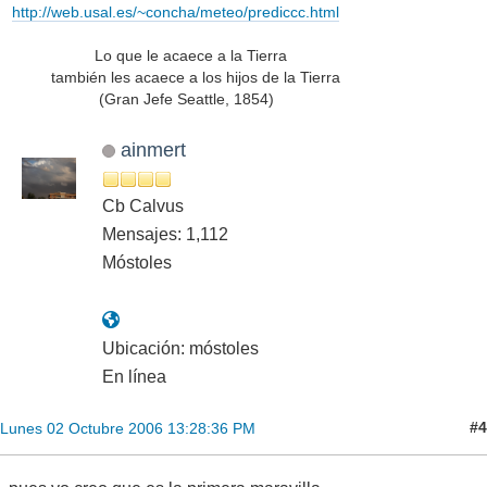
http://web.usal.es/~concha/meteo/prediccc.html
Lo que le acaece a la Tierra
también les acaece a los hijos de la Tierra
(Gran Jefe Seattle, 1854)
ainmert
Cb Calvus
Mensajes: 1,112
Móstoles
Ubicación: móstoles
En línea
#4
Lunes 02 Octubre 2006 13:28:36 PM