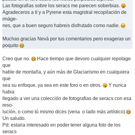
Las fotografias sobre los seracs me parecen soberbias.
Agradeceros a tí y a Pyrene esta magistral recopilación de
imáge-
nes, que a buen seguro habreis disfrutado como nadie.
Muchas gracias Nevà por tus comentarios pero exageras un
poquito
Creo que no.
Hace tiempo que devoro cualquier repotage
que
hable de montaña, y aún más de Glaciarismo en cualquiera
que
sea su enfoque, ya sea en este foro o en otros.
Y nunca
habia
llegado a ver una colección de fotografias de seracs con esa
reso-
lución, o como tú mismo dices (vena o lado más artístico)
Un saludo.
Pd: estaria interesado en poder tener alguna foto de los
seracs