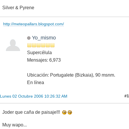
Silver & Pyrene
http://meteopallars.blogspot.com/
Yo_mismo
Supercélula
Mensajes: 6,973
Ubicación: Portugalete (Bizkaia), 90 msnm.
En línea
#1
Lunes 02 Octubre 2006 10:26:32 AM
Joder que caña de paisaje!!!
Muy wapo...