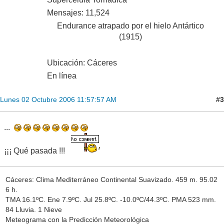
Mensajes: 11,524
Endurance atrapado por el hielo Antártico
(1915)
Ubicación: Cáceres
En línea
#3
Lunes 02 Octubre 2006 11:57:57 AM
...
¡¡¡ Qué pasada !!!
Cáceres: Clima Mediterráneo Continental Suavizado. 459 m. 95.02
6 h.
TMA 16.1ºC. Ene 7.9ºC. Jul 25.8ºC. -10.0ºC/44.3ºC. PMA 523 mm.
84 Lluvia. 1 Nieve
Meteograma con la Predicción Meteorológica