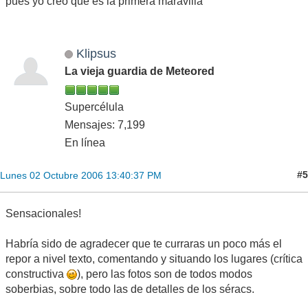
pues yo creo que es la primera maravilla
Klipsus
La vieja guardia de Meteored
Supercélula
Mensajes: 7,199
En línea
#5
Lunes 02 Octubre 2006 13:40:37 PM
Sensacionales!
Habría sido de agradecer que te curraras un poco más el
repor a nivel texto, comentando y situando los lugares (crítica
constructiva
), pero las fotos son de todos modos
soberbias, sobre todo las de detalles de los séracs.