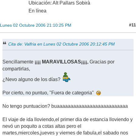
Ubicación: Alt Pallars Sobirà
En línea
#11
Lunes 02 Octubre 2006 21:10:25 PM
Cita de: Valfria en Lunes 02 Octubre 2006 20:12:45 PM
Sencillamente
¡¡¡¡ MARAVILLOSAS¡¡¡¡,
Gracias por
compartirlas,
¿Nevo alguno de los días?
Por cierto, no puntuo, "Fuera de categoria"
No tengo puntuacion? buaaaaaaaaaaaaaaaaaaaaaaaaaa
El viaje de ida lloviendo,el primer dia de estancia lloviendo y
nevó un poquito a cotas altas pero el
martes,miercoles,jueves y viernes de fabula,el sabado nos