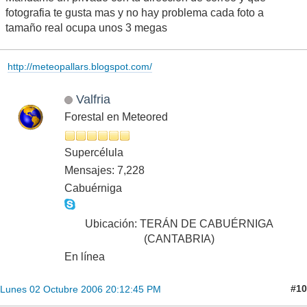
fotografia te gusta mas y no hay problema cada foto a
tamaño real ocupa unos 3 megas
http://meteopallars.blogspot.com/
Valfria
Forestal en Meteored
Supercélula
Mensajes: 7,228
Cabuérniga
Ubicación: TERÁN DE CABUÉRNIGA
(CANTABRIA)
En línea
#10
Lunes 02 Octubre 2006 20:12:45 PM