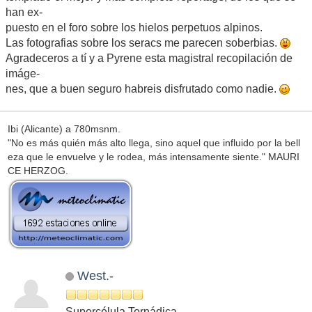
han ex-
puesto en el foro sobre los hielos perpetuos alpinos.
Las fotografias sobre los seracs me parecen soberbias.
Agradeceros a tí y a Pyrene esta magistral recopilación de
imáge-
nes, que a buen seguro habreis disfrutado como nadie.
Ibi (Alicante) a 780msnm.
"No es más quién más alto llega, sino aquel que influido por la bell
eza que le envuelve y le rodea, más intensamente siente." MAURI
CE HERZOG.
West.-
Supercélula Tornádica