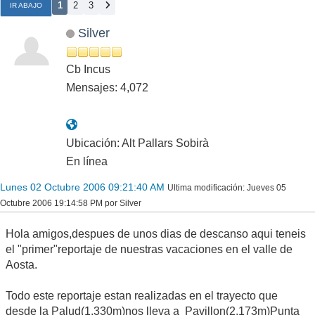
1
2
3
IR ABAJO
Silver
Cb Incus
Mensajes: 4,072
Ubicación: Alt Pallars Sobirà
En línea
Lunes 02 Octubre 2006 09:21:40 AM
Ultima modificación
: Jueves 05
Octubre 2006 19:14:58 PM por Silver
Hola amigos,despues de unos dias de descanso aqui teneis
el "primer"reportaje de nuestras vacaciones en el valle de
Aosta.
Todo este reportaje estan realizadas en el trayecto que
desde la Palud(1.330m)nos lleva a Pavillon(2.173m)Punta