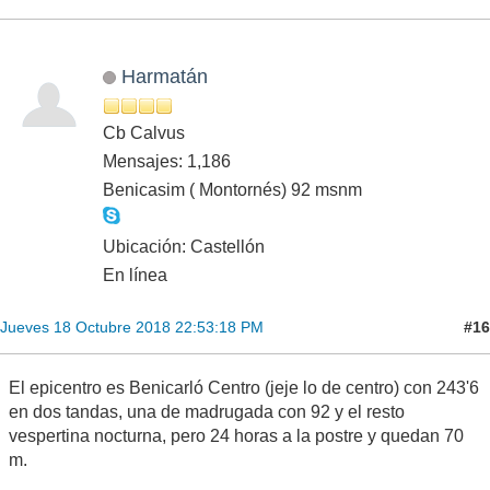
Harmatán
Cb Calvus
Mensajes: 1,186
Benicasim ( Montornés) 92 msnm
Ubicación: Castellón
En línea
#16
Jueves 18 Octubre 2018 22:53:18 PM
El epicentro es Benicarló Centro (jeje lo de centro) con 243'6
en dos tandas, una de madrugada con 92 y el resto
vespertina nocturna, pero 24 horas a la postre y quedan 70
m.