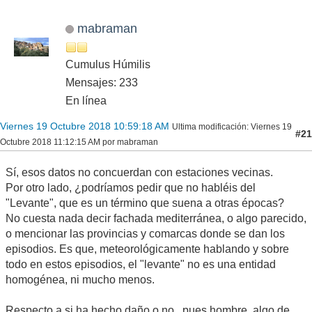
mabraman
Cumulus Húmilis
Mensajes: 233
En línea