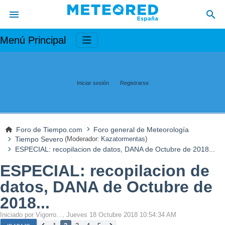
Menú Principal
Iniciar sesión
Registrarse
Foro de Tiempo.com
Foro general de Meteorología
Tiempo Severo
(Moderador:
Kazatormentas
)
ESPECIAL: recopilacion de datos, DANA de Octubre de 2018...
ESPECIAL: recopilacion de
datos, DANA de Octubre de
2018...
Iniciado por Vigorro..., Jueves 18 Octubre 2018 10:54:34 AM