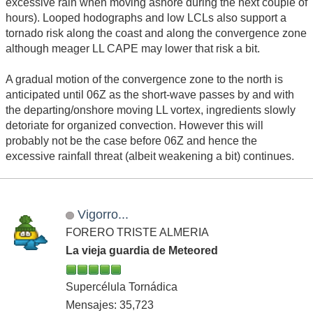
excessive rain when moving ashore during the next couple of
hours). Looped hodographs and low LCLs also support a
tornado risk along the coast and along the convergence zone
although meager LL CAPE may lower that risk a bit.
A gradual motion of the convergence zone to the north is
anticipated until 06Z as the short-wave passes by and with
the departing/onshore moving LL vortex, ingredients slowly
detoriate for organized convection. However this will
probably not be the case before 06Z and hence the
excessive rainfall threat (albeit weakening a bit) continues.
Vigorro...
FORERO TRISTE ALMERIA
La vieja guardia de Meteored
Supercélula Tornádica
Mensajes: 35,723