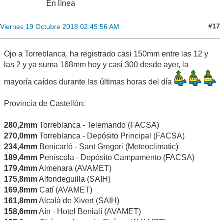
En línea
#17
Viernes 19 Octubre 2018 02:49:56 AM
Ojo a Torreblanca, ha registrado casi 150mm entre las 12 y
las 2 y ya suma 168mm hoy y casi 300 desde ayer, la
mayoría caídos durante las últimas horas del día
Provincia de Castellón:
280,2mm
Torreblanca - Telemando (FACSA)
270,0mm
Torreblanca - Depósito Principal (FACSA)
234,4mm
Benicarló - Sant Gregori (Meteoclimatic)
189,4mm
Peníscola - Depósito Campamento (FACSA)
179,4mm
Almenara (AVAMET)
175,8mm
Alfondeguilla (SAIH)
169,8mm
Catí (AVAMET)
161,8mm
Alcalà de Xivert (SAIH)
158,6mm
Aín - Hotel Benialí (AVAMET)