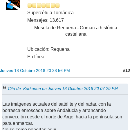
Supercélula Tornádica
Mensajes: 13,617
Meseta de Requena - Comarca histórica
castellana
Ubicación: Requena
En línea
#13
Jueves 18 Octubre 2018 20:38:56 PM
Cita de: Kurkonen en Jueves 18 Octubre 2018 20:07:29 PM
Las imágenes actuales del satélite y del radar, con la
borrasca enroscada sobre Andalucía y arrancando
convección desde el norte de Argel hacia la península son
para enmarcar.
No se como ponerlas aqui...