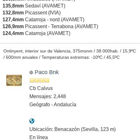
135,8mm
Sedaví (AVAMET)
132,8mm
Picassent (IVIA)
127,4mm
Catarroja - nord (AVAMET)
126,9mm
Picassent - Terrabona (AVAMET)
124,4mm
Catarroja (AVAMET)
Ontinyent, interior sur de Valencia, 375msnm / 38.000hab. / 15,9ºC
/ 600mm anuales / Temperaturas extremas: -10ºC / 45,5ºC
Paco Bnk
Cb Calvus
Mensajes: 2,448
Geógrafo - Andalucía
Ubicación: Benacazón (Sevilla, 123 m)
En línea