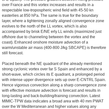
over France and this vortex increases and results in a
respectable low-tropospheric wind field with 45-50 kn
easterlies at 850 hPa. The same is true for the boundary
layer, where a tightening zonally aligned convergence zone
evolves to the north of the LL vortex, which is also
accompanied by brisk E/NE erly LL winds (maximized just
offshore due to channeling between the vortex and the
coast). Enhanced onshore moisture advection of a
warm/unstable air mass (400-800 J/kg SBCAPE) is therefore
still forecast.
Placed beneath the NE quadrant of the already mentioned
strong cyclonic vortex over far S Spain and enhanced by a
short-wave, which circles its E quadrant, a prolonged period
with intense upper divergence sets up over E-CNTRL Spain.
Hence vigorous convection along a sharp convergence zone
with effective moisture advection is forecast and results in
long-lasting and back-building/training convection. Latest
MIMIC-TPW data indicates a broad area with 40 mm PWAT
over the W Mediterranean and higher values along any