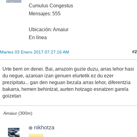
Cumulus Congestus
Mensajes: 555
Ubicación: Amaiur
En línea
#2
Martes 03 Enero 2017 07:27:16 AM
Urte berri on denei. Bai, arrazoin guzie duzu, arras lehor hasi
du negue, azaroan izan genuen elurtetik ez du ezer
prezipitatu... gan den neguan bezala arras lehor, diferentzia
bakarra, hemen behintzat, aurten hotzago esnatzen garela
goizetan
Amaiur (300m)
nikhotza