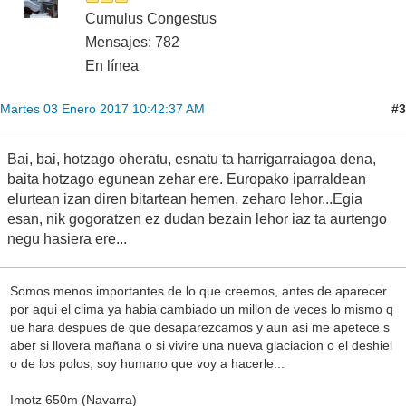
Cumulus Congestus
Mensajes: 782
En línea
#3
Martes 03 Enero 2017 10:42:37 AM
Bai, bai, hotzago oheratu, esnatu ta harrigarraiagoa dena,
baita hotzago egunean zehar ere. Europako iparraldean
elurtean izan diren bitartean hemen, zeharo lehor...Egia
esan, nik gogoratzen ez dudan bezain lehor iaz ta aurtengo
negu hasiera ere...
Somos menos importantes de lo que creemos, antes de aparecer
por aqui el clima ya habia cambiado un millon de veces lo mismo q
ue hara despues de que desaparezcamos y aun asi me apetece s
aber si llovera mañana o si vivire una nueva glaciacion o el deshiel
o de los polos; soy humano que voy a hacerle...
Imotz 650m (Navarra)