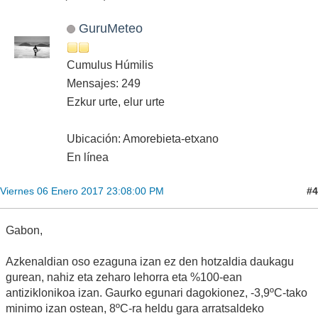
GuruMeteo
Cumulus Húmilis
Mensajes: 249
Ezkur urte, elur urte
Ubicación: Amorebieta-etxano
En línea
#4
Viernes 06 Enero 2017 23:08:00 PM
Gabon,
Azkenaldian oso ezaguna izan ez den hotzaldia daukagu
gurean, nahiz eta zeharo lehorra eta %100-ean
antiziklonikoa izan. Gaurko egunari dagokionez, -3,9ºC-tako
minimo izan ostean, 8ºC-ra heldu gara arratsaldeko