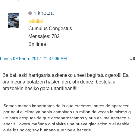
nikhotza
Cumulus Congestus
Mensajes: 782
En línea
#8
Lunes 09 Enero 2017 21:37:05 PM
Ba bai, aski harrigarria azkeneko urteei begiratuz gero!!! Ea
orain euria botatzen hasten den, ohi denez, bestela ur
arazoekin hasiko gara urtarrilean!!!!
Somos menos importantes de lo que creemos, antes de aparecer
por aqui el clima ya habia cambiado un millon de veces lo mismo q
ue hara despues de que desaparezcamos y aun asi me apetece s
aber si llovera mañana o si vivire una nueva glaciacion o el deshiel
o de los polos; soy humano que voy a hacerle...