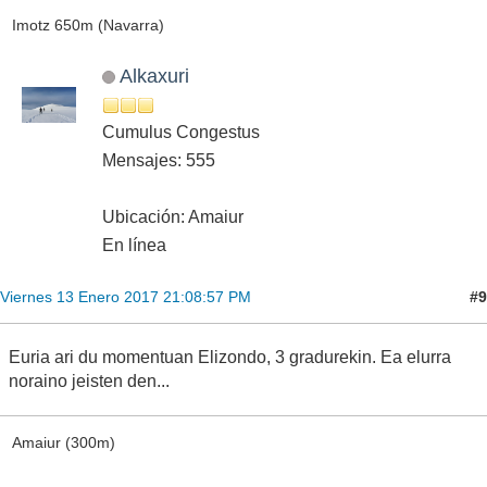
Imotz 650m (Navarra)
Alkaxuri
Cumulus Congestus
Mensajes: 555
Ubicación: Amaiur
En línea
#9
Viernes 13 Enero 2017 21:08:57 PM
Euria ari du momentuan Elizondo, 3 gradurekin. Ea elurra
noraino jeisten den...
Amaiur (300m)