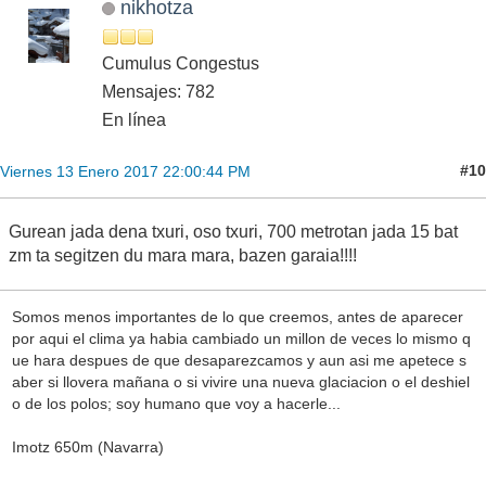
nikhotza
Cumulus Congestus
Mensajes: 782
En línea
#10
Viernes 13 Enero 2017 22:00:44 PM
Gurean jada dena txuri, oso txuri, 700 metrotan jada 15 bat
zm ta segitzen du mara mara, bazen garaia!!!!
Somos menos importantes de lo que creemos, antes de aparecer
por aqui el clima ya habia cambiado un millon de veces lo mismo q
ue hara despues de que desaparezcamos y aun asi me apetece s
aber si llovera mañana o si vivire una nueva glaciacion o el deshiel
o de los polos; soy humano que voy a hacerle...
Imotz 650m (Navarra)