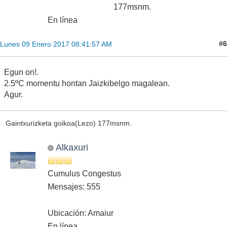
177msnm.
En línea
#6
Lunes 09 Enero 2017 08:41:57 AM
Egun on!.
2.5ºC momentu hontan Jaizkibelgo magalean.
Agur.
Gaintxurizketa goikoa(Lezo) 177msnm.
Alkaxuri
Cumulus Congestus
Mensajes: 555
Ubicación: Amaiur
En línea