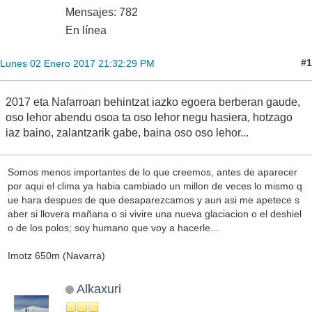
Mensajes: 782
En línea
#1
Lunes 02 Enero 2017 21:32:29 PM
2017 eta Nafarroan behintzat iazko egoera berberan gaude,
oso lehor abendu osoa ta oso lehor negu hasiera, hotzago
iaz baino, zalantzarik gabe, baina oso oso lehor...
Somos menos importantes de lo que creemos, antes de aparecer
por aqui el clima ya habia cambiado un millon de veces lo mismo q
ue hara despues de que desaparezcamos y aun asi me apetece s
aber si llovera mañana o si vivire una nueva glaciacion o el deshiel
o de los polos; soy humano que voy a hacerle...
Imotz 650m (Navarra)
Alkaxuri