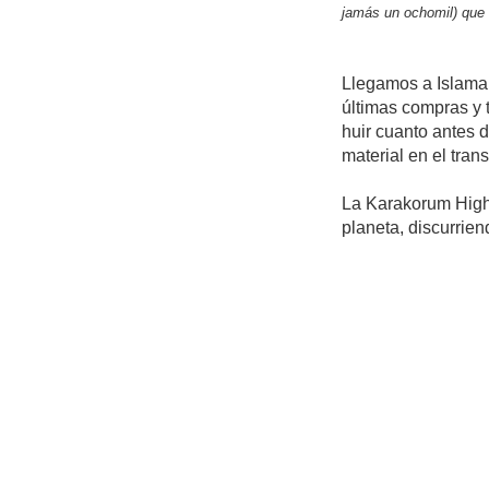
jamás un ochomil) que 
Llegamos a Islamab
últimas compras y 
huir cuanto antes d
material en el tran
La Karakorum Highw
planeta, discurrien