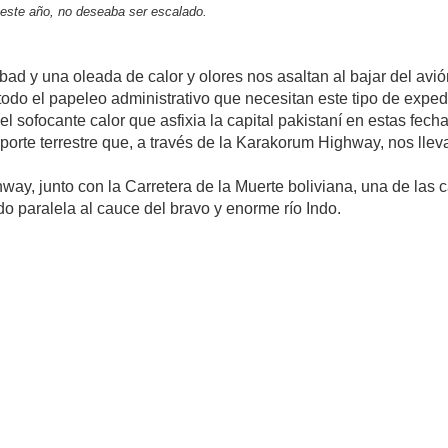
este año, no deseaba ser escalado.
ad y una oleada de calor y olores nos asaltan al bajar del avi
todo el papeleo administrativo que necesitan este tipo de exp
el sofocante calor que asfixia la capital pakistaní en estas fe
sporte terrestre que, a través de la Karakorum Highway, nos lleva
ay, junto con la Carretera de la Muerte boliviana, una de las 
do paralela al cauce del bravo y enorme río Indo.