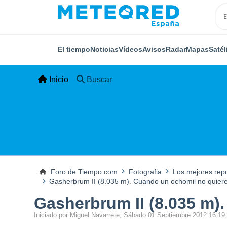
El tiempo
Noticias
Vídeos
Avisos
Radar
Mapas
Satél
Inicio
Buscar
Foro de Tiempo.com
Fotografia
Los mejores rep
Gasherbrum II (8.035 m). Cuando un ochomil no quiere
Gasherbrum II (8.035 m)
Iniciado por Miguel Navarrete, Sábado 01 Septiembre 2012 16:1