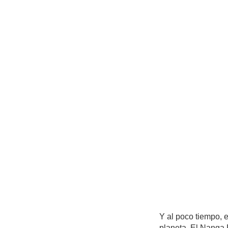
Y al poco tiempo, 
planeta. El Nanga 