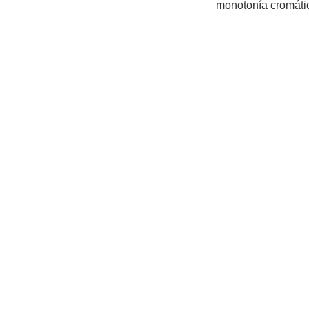
monotonía cromátic