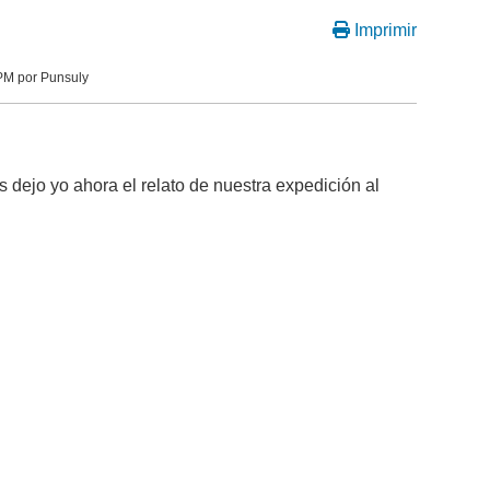
Imprimir
PM por Punsuly
 dejo yo ahora el relato de nuestra expedición al