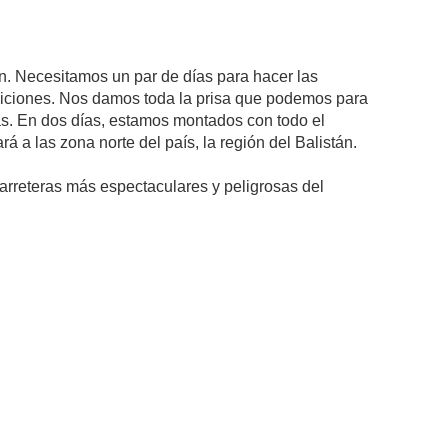
ón. Necesitamos un par de días para hacer las
ediciones. Nos damos toda la prisa que podemos para
chas. En dos días, estamos montados con todo el
rá a las zona norte del país, la región del Balistán.
carreteras más espectaculares y peligrosas del