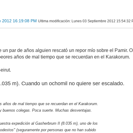
e 2012 16:19:08 PM
Ultima modificación
: Lunes 03 Septiembre 2012 15:54:32 
un par de años alguien rescató un repor mío sobre el Pamir. Os
 peores años de mal tiempo que se recuerdan en el Karakorum.
irut.
.035 m). Cuando un ochomil no quiere ser escalado.
es años de mal tiempo que se recuerdan en el Karakorum.
 y buenos colegas. Poca suerte. Muchas desventajas.
nuestra expedición al Gasherbrum II (8.035 m), uno de los
odestos" (seguramente por personas que no han subido