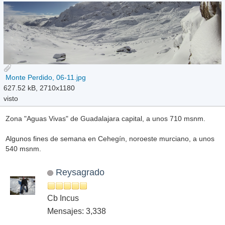
Monte Perdido, 06-11.jpg
627.52 kB, 2710x1180
visto
Zona "Aguas Vivas" de Guadalajara capital, a unos 710 msnm.
Algunos fines de semana en Cehegín, noroeste murciano, a unos
540 msnm.
Reysagrado
Cb Incus
Mensajes: 3,338