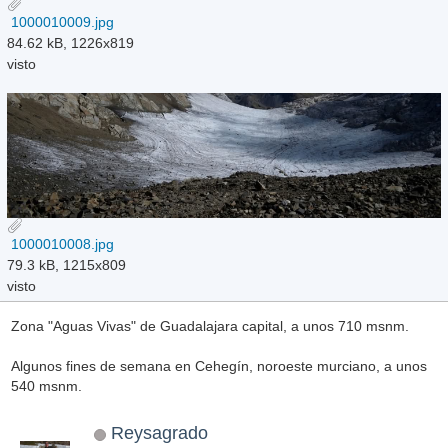
1000010009.jpg
84.62 kB, 1226x819
visto
1000010008.jpg
79.3 kB, 1215x809
visto
Zona "Aguas Vivas" de Guadalajara capital, a unos 710 msnm.
Algunos fines de semana en Cehegín, noroeste murciano, a unos
540 msnm.
Reysagrado