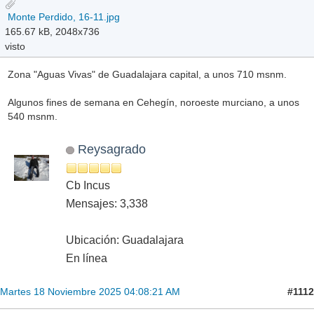
Monte Perdido, 16-11.jpg
165.67 kB, 2048x736
visto
Zona "Aguas Vivas" de Guadalajara capital, a unos 710 msnm.
Algunos fines de semana en Cehegín, noroeste murciano, a unos
540 msnm.
Reysagrado
Cb Incus
Mensajes: 3,338
Ubicación: Guadalajara
En línea
#1112
Martes 18 Noviembre 2025 04:08:21 AM