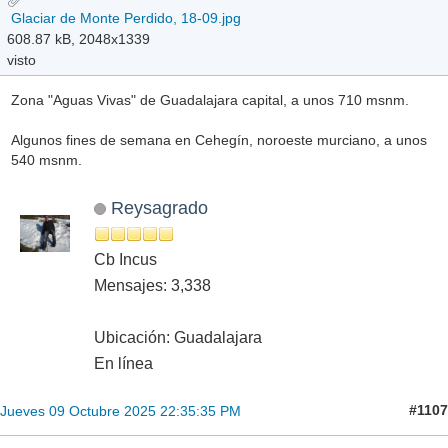
Glaciar de Monte Perdido, 18-09.jpg
608.87 kB, 2048x1339
visto
Zona "Aguas Vivas" de Guadalajara capital, a unos 710 msnm.
Algunos fines de semana en Cehegín, noroeste murciano, a unos
540 msnm.
Reysagrado
Cb Incus
Mensajes: 3,338
Ubicación: Guadalajara
En línea
#1107
Jueves 09 Octubre 2025 22:35:35 PM