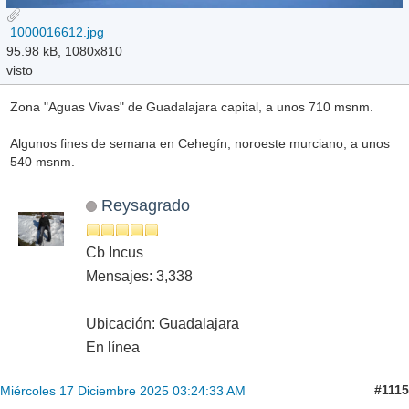
1000016612.jpg
95.98 kB, 1080x810
visto
Zona "Aguas Vivas" de Guadalajara capital, a unos 710 msnm.
Algunos fines de semana en Cehegín, noroeste murciano, a unos
540 msnm.
Reysagrado
Cb Incus
Mensajes: 3,338
Ubicación: Guadalajara
En línea
#1115
Miércoles 17 Diciembre 2025 03:24:33 AM