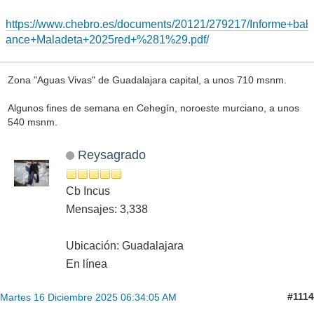
https://www.chebro.es/documents/20121/279217/Informe+bal
ance+Maladeta+2025red+%281%29.pdf/
Zona "Aguas Vivas" de Guadalajara capital, a unos 710 msnm.
Algunos fines de semana en Cehegín, noroeste murciano, a unos
540 msnm.
Reysagrado
Cb Incus
Mensajes: 3,338
Ubicación: Guadalajara
En línea
#1114
Martes 16 Diciembre 2025 06:34:05 AM