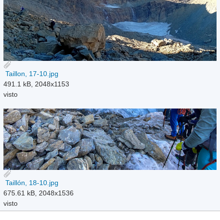
Taillon, 17-10.jpg
491.1 kB, 2048x1153
visto
Taillón, 18-10.jpg
675.61 kB, 2048x1536
visto