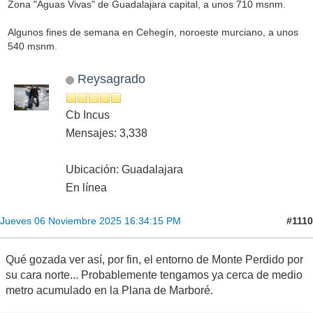
Zona "Aguas Vivas" de Guadalajara capital, a unos 710 msnm.
Algunos fines de semana en Cehegín, noroeste murciano, a unos
540 msnm.
Reysagrado
Cb Incus
Mensajes: 3,338
Ubicación: Guadalajara
En línea
#1110
Jueves 06 Noviembre 2025 16:34:15 PM
Qué gozada ver así, por fin, el entorno de Monte Perdido por
su cara norte... Probablemente tengamos ya cerca de medio
metro acumulado en la Plana de Marboré.