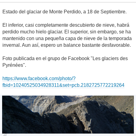
Estado del glaciar de Monte Perdido, a 18 de Septiembre.
El inferior, casi completamente descubierto de nieve, habrá
perdido mucho hielo glaciar. El superior, sin embargo, se ha
mantenido con una pequeña capa de nieve de la temporada
invernal. Aun así, espero un balance bastante desfavorable.
Foto publicada en el grupo de Facebook "Les glaciers des
Pyrénées".
https://www.facebook.com/photo/?
fbid=10240525034928311&set=pcb.2182725772219264