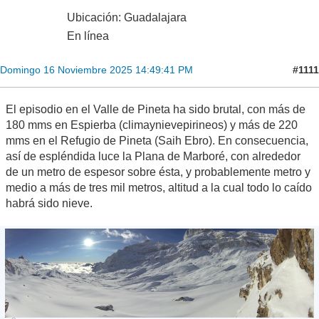
Ubicación: Guadalajara
En línea
#1111
Domingo 16 Noviembre 2025 14:49:41 PM
El episodio en el Valle de Pineta ha sido brutal, con más de
180 mms en Espierba (climaynievepirineos) y más de 220
mms en el Refugio de Pineta (Saih Ebro). En consecuencia,
así de espléndida luce la Plana de Marboré, con alrededor
de un metro de espesor sobre ésta, y probablemente metro y
medio a más de tres mil metros, altitud a la cual todo lo caído
habrá sido nieve.