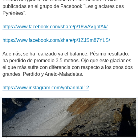
publicadas en el grupo de Facebook "Les glaciares des
Pyrénées".
https://www.facebook.com/share/p/18wAVgptAk/
https://www.facebook.com/share/p/1ZJSm87YLS/
Además, se ha realizado ya el balance. Pésimo resultado:
ha perdido de promedio 3.5 metros. Ojo que este glaciar es
el que más sufre con diferencia con respecto a los otros dos
grandes, Perdido y Aneto-Maladetas.
https://www.instagram.com/yohannlal12