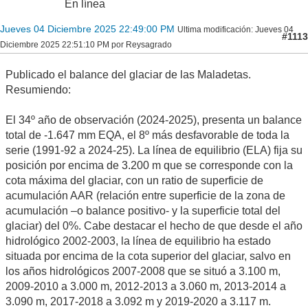
En línea
Jueves 04 Diciembre 2025 22:49:00 PM
Ultima modificación
: Jueves 04
#1113
Diciembre 2025 22:51:10 PM por Reysagrado
Publicado el balance del glaciar de las Maladetas.
Resumiendo:
El 34º año de observación (2024-2025), presenta un balance
total de -1.647 mm EQA, el 8º más desfavorable de toda la
serie (1991-92 a 2024-25). La línea de equilibrio (ELA) fija su
posición por encima de 3.200 m que se corresponde con la
cota máxima del glaciar, con un ratio de superficie de
acumulación AAR (relación entre superficie de la zona de
acumulación –o balance positivo- y la superficie total del
glaciar) del 0%. Cabe destacar el hecho de que desde el año
hidrológico 2002-2003, la línea de equilibrio ha estado
situada por encima de la cota superior del glaciar, salvo en
los años hidrológicos 2007-2008 que se situó a 3.100 m,
2009-2010 a 3.000 m, 2012-2013 a 3.060 m, 2013-2014 a
3.090 m, 2017-2018 a 3.092 m y 2019-2020 a 3.117 m.