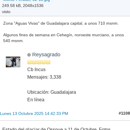
249.58 kB, 2048x1536
visto
Zona "Aguas Vivas" de Guadalajara capital, a unos 710 msnm.
Algunos fines de semana en Cehegín, noroeste murciano, a unos
540 msnm.
Reysagrado
Cb Incus
Mensajes: 3,338
Ubicación: Guadalajara
En línea
#1108
Lunes 13 Octubre 2025 14:42:33 PM
Estado del glaciar de Ossoue a 11 de Octubre. Fotos