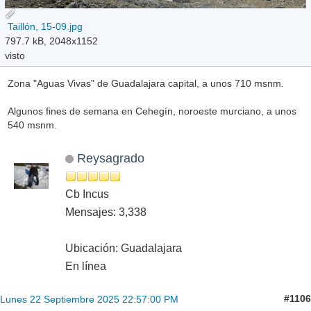
Taillón, 15-09.jpg
797.7 kB, 2048x1152
visto
Zona "Aguas Vivas" de Guadalajara capital, a unos 710 msnm.
Algunos fines de semana en Cehegín, noroeste murciano, a unos
540 msnm.
Reysagrado
Cb Incus
Mensajes: 3,338
Ubicación: Guadalajara
En línea
#1106
Lunes 22 Septiembre 2025 22:57:00 PM