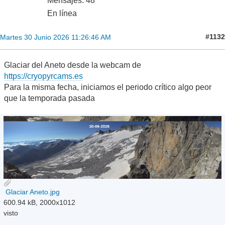
Mensajes: 48
En línea
#1132
Martes 30 Junio 2026 11:26:46 AM
Glaciar del Aneto desde la webcam de
https://cryopyrcams.es
Para la misma fecha, iniciamos el periodo crítico algo peor
que la temporada pasada
Glaciar Aneto.jpg
600.94 kB, 2000x1012
visto