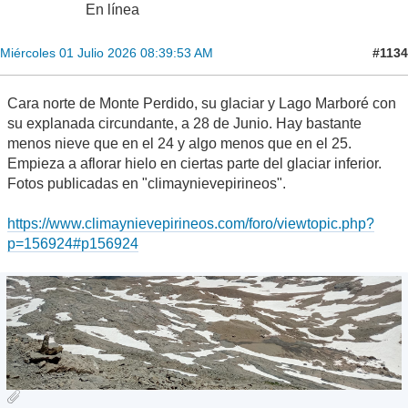
En línea
#1134
Miércoles 01 Julio 2026 08:39:53 AM
Cara norte de Monte Perdido, su glaciar y Lago Marboré con
su explanada circundante, a 28 de Junio. Hay bastante
menos nieve que en el 24 y algo menos que en el 25.
Empieza a aflorar hielo en ciertas parte del glaciar inferior.
Fotos publicadas en "climaynievepirineos".
https://www.climaynievepirineos.com/foro/viewtopic.php?
p=156924#p156924