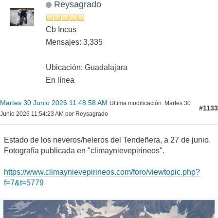
Reysagrado
Cb Incus
Mensajes: 3,335
Ubicación: Guadalajara
En línea
Martes 30 Junio 2026 11:48:58 AM
Ultima modificación
: Martes 30
#1133
Junio 2026 11:54:23 AM por Reysagrado
Estado de los neveros/heleros del Tendeñera, a 27 de junio.
Fotografía publicada en "climaynievepirineos".
https://www.climaynievepirineos.com/foro/viewtopic.php?
f=7&t=5779