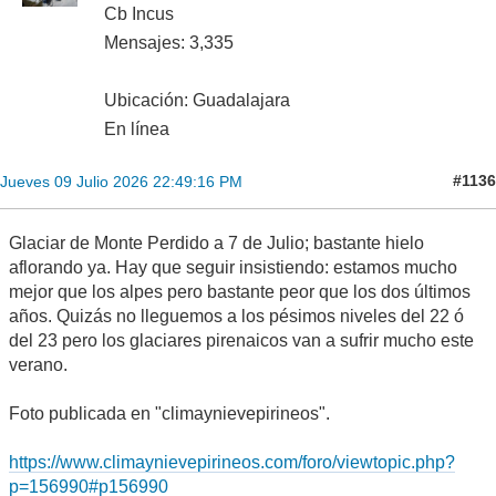
Cb Incus
Mensajes: 3,335
Ubicación: Guadalajara
En línea
#1136
Jueves 09 Julio 2026 22:49:16 PM
Glaciar de Monte Perdido a 7 de Julio; bastante hielo
aflorando ya. Hay que seguir insistiendo: estamos mucho
mejor que los alpes pero bastante peor que los dos últimos
años. Quizás no lleguemos a los pésimos niveles del 22 ó
del 23 pero los glaciares pirenaicos van a sufrir mucho este
verano.
Foto publicada en "climaynievepirineos".
https://www.climaynievepirineos.com/foro/viewtopic.php?
p=156990#p156990