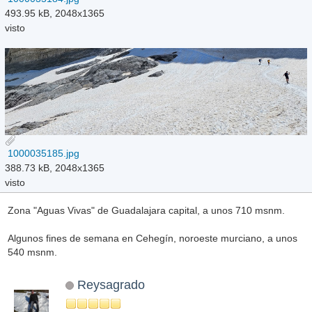
493.95 kB, 2048x1365
visto
1000035185.jpg
388.73 kB, 2048x1365
visto
Zona "Aguas Vivas" de Guadalajara capital, a unos 710 msnm.
Algunos fines de semana en Cehegín, noroeste murciano, a unos
540 msnm.
Reysagrado