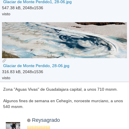
Glaciar de Monte Perdido1, 28-06.jpg
547.38 kB, 2048x1536
visto
Glaciar de Monte Perdido, 28-06.jpg
316.83 kB, 2048x1536
visto
Zona "Aguas Vivas" de Guadalajara capital, a unos 710 msnm.
Algunos fines de semana en Cehegín, noroeste murciano, a unos
540 msnm.
Reysagrado