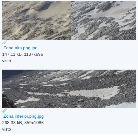
Zona alta.png.jpg
147.11 kB, 1137x696
visto
Zona inferior.png.jpg
268.38 kB, 859x1086
visto