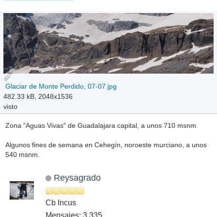
Glaciar de Monte Perdido, 07-07.jpg
482.33 kB, 2048x1536
visto
Zona "Aguas Vivas" de Guadalajara capital, a unos 710 msnm.
Algunos fines de semana en Cehegín, noroeste murciano, a unos
540 msnm.
Reysagrado
Cb Incus
Mensajes: 3,335