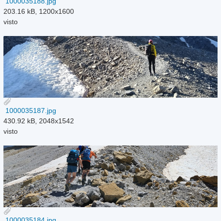
1000035188.jpg
203.16 kB, 1200x1600
visto
1000035187.jpg
430.92 kB, 2048x1542
visto
1000035184.jpg