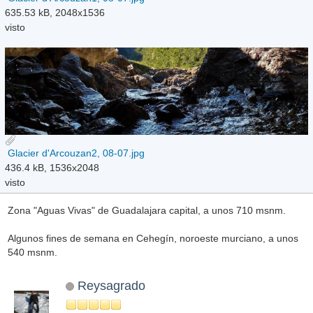
635.53 kB, 2048x1536
visto
Glacier d'Arcouzan2, 08-07.jpg
436.4 kB, 1536x2048
visto
Zona "Aguas Vivas" de Guadalajara capital, a unos 710 msnm.
Algunos fines de semana en Cehegín, noroeste murciano, a unos
540 msnm.
Reysagrado