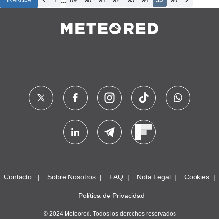
...
1
89
90
91
92
93
94
95
96
IR ARRIBA
Contacto
Sobre Nosotros
FAQ
Nota Legal
Cookies
Política de Privacidad
© 2024 Meteored. Todos los derechos reservados