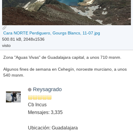
Cara NORTE Perdiguero, Gourgs Blancs, 11-07.jpg
500.81 kB, 2048x1536
visto
Zona "Aguas Vivas" de Guadalajara capital, a unos 710 msnm.
Algunos fines de semana en Cehegín, noroeste murciano, a unos
540 msnm.
Reysagrado
Cb Incus
Mensajes: 3,335
Ubicación: Guadalajara