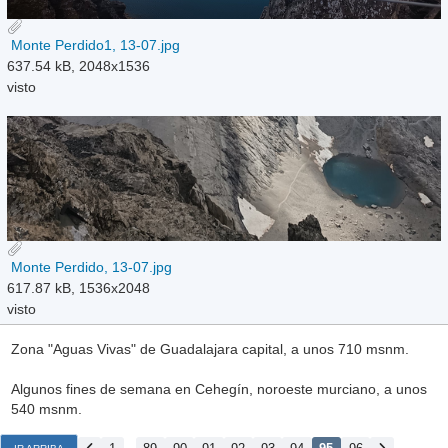
Monte Perdido1, 13-07.jpg
637.54 kB, 2048x1536
visto
Monte Perdido, 13-07.jpg
617.87 kB, 1536x2048
visto
Zona "Aguas Vivas" de Guadalajara capital, a unos 710 msnm.
Algunos fines de semana en Cehegín, noroeste murciano, a unos
540 msnm.