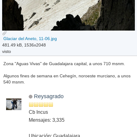
Glaciar del Aneto, 11-06.jpg
481.49 kB, 1536x2048
visto
Zona "Aguas Vivas" de Guadalajara capital, a unos 710 msnm.
Algunos fines de semana en Cehegín, noroeste murciano, a unos
540 msnm.
Reysagrado
Cb Incus
Mensajes: 3,335
Ubicación: Guadalajara