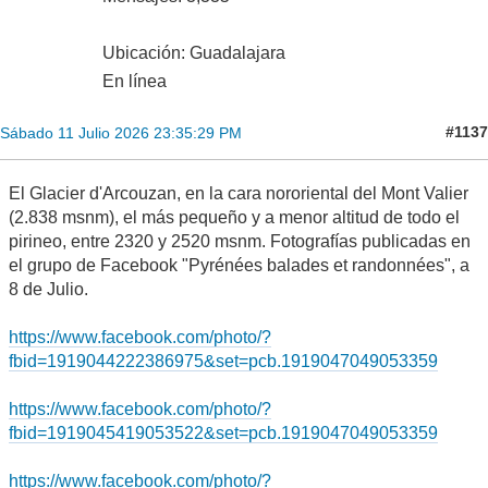
Ubicación: Guadalajara
En línea
#1137
Sábado 11 Julio 2026 23:35:29 PM
El Glacier d'Arcouzan, en la cara nororiental del Mont Valier
(2.838 msnm), el más pequeño y a menor altitud de todo el
pirineo, entre 2320 y 2520 msnm. Fotografías publicadas en
el grupo de Facebook "Pyrénées balades et randonnées", a
8 de Julio.
https://www.facebook.com/photo/?
fbid=1919044222386975&set=pcb.1919047049053359
https://www.facebook.com/photo/?
fbid=1919045419053522&set=pcb.1919047049053359
https://www.facebook.com/photo/?