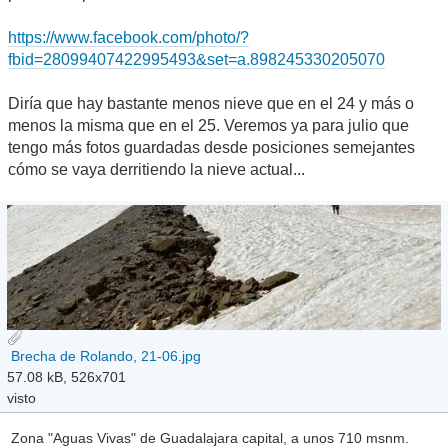
https://www.facebook.com/photo/?
fbid=28099407422995493&set=a.898245330205070
Diría que hay bastante menos nieve que en el 24 y más o
menos la misma que en el 25. Veremos ya para julio que
tengo más fotos guardadas desde posiciones semejantes
cómo se vaya derritiendo la nieve actual...
Brecha de Rolando, 21-06.jpg
57.08 kB, 526x701
visto
Zona "Aguas Vivas" de Guadalajara capital, a unos 710 msnm.