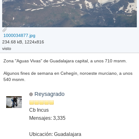
1000034877.jpg
234.68 kB, 1224x816
visto
Zona "Aguas Vivas" de Guadalajara capital, a unos 710 msnm.
Algunos fines de semana en Cehegín, noroeste murciano, a unos
540 msnm.
Reysagrado
Cb Incus
Mensajes: 3,335
Ubicación: Guadalajara