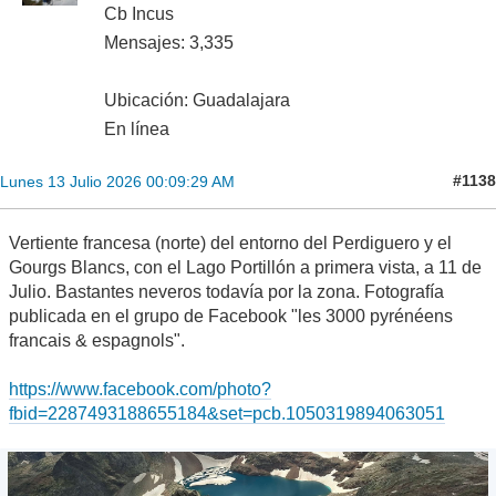
Cb Incus
Mensajes: 3,335
Ubicación: Guadalajara
En línea
#1138
Lunes 13 Julio 2026 00:09:29 AM
Vertiente francesa (norte) del entorno del Perdiguero y el
Gourgs Blancs, con el Lago Portillón a primera vista, a 11 de
Julio. Bastantes neveros todavía por la zona. Fotografía
publicada en el grupo de Facebook "les 3000 pyrénéens
francais & espagnols".
https://www.facebook.com/photo?
fbid=2287493188655184&set=pcb.1050319894063051