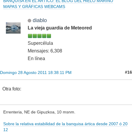
BANQUISA EN EL ÁRTICO: EL BLOG DEL HIELO MARINO
MAPAS Y GRÁFICAS
WEBCAMS
diablo
La vieja guardia de Meteored
Supercélula
Mensajes: 6,308
En línea
#16
Domingo 28 Agosto 2011 18:38:11 PM
Otra foto:
Errenteria, NE de Gipuzkoa, 10 msnm.
Sobre la relativa estabilidad de la banquisa ártica desde 2007 ó 20
12