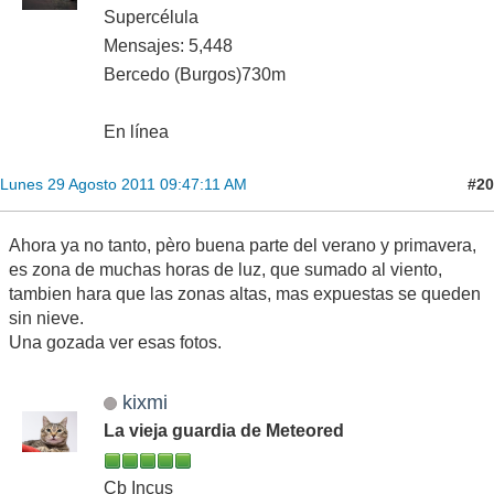
Supercélula
Mensajes: 5,448
Bercedo (Burgos)730m
En línea
#20
Lunes 29 Agosto 2011 09:47:11 AM
Ahora ya no tanto, pèro buena parte del verano y primavera,
es zona de muchas horas de luz, que sumado al viento,
tambien hara que las zonas altas, mas expuestas se queden
sin nieve.
Una gozada ver esas fotos.
kixmi
La vieja guardia de Meteored
Cb Incus