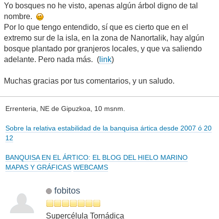
Yo bosques no he visto, apenas algún árbol digno de tal
nombre.
Por lo que tengo entendido, sí que es cierto que en el
extremo sur de la isla, en la zona de Nanortalik, hay algún
bosque plantado por granjeros locales, y que va saliendo
adelante. Pero nada más. (
link
)
Muchas gracias por tus comentarios, y un saludo.
Errenteria, NE de Gipuzkoa, 10 msnm.
Sobre la relativa estabilidad de la banquisa ártica desde 2007 ó 20
12
BANQUISA EN EL ÁRTICO: EL BLOG DEL HIELO MARINO
MAPAS Y GRÁFICAS
WEBCAMS
fobitos
Supercélula Tornádica