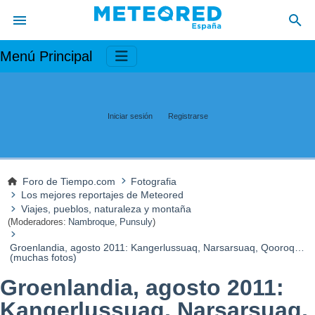
Menú Principal
Iniciar sesión
Registrarse
Foro de Tiempo.com
Fotografia
Los mejores reportajes de Meteored
Viajes, pueblos, naturaleza y montaña
(Moderadores:
Nambroque
,
Punsuly
)
Groenlandia, agosto 2011: Kangerlussuaq, Narsarsuaq, Qooroq…
(muchas fotos)
Groenlandia, agosto 2011:
Kangerlussuaq, Narsarsuaq,