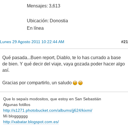
Mensajes: 3,613
Ubicación: Donostia
En línea
#21
Lunes 29 Agosto 2011 10:22:44 AM
Qué pasada...Buen report, Diablo, te lo has currado a base
de bien. Y qué decir del viaje, vaya gozada poder hacer algo
así.
Gracias por compartirlo, un saludo
Que lo sepaís modositos, que estoy en San Sebastián
Algunas fotillos
http://s1271.photobucket.com/albums/jj624/kixmi/
Mi blogggggg
http://xabatar.blogspot.com.es/