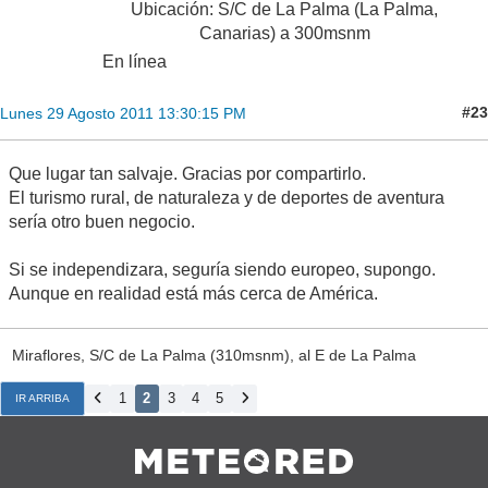
Ubicación: S/C de La Palma (La Palma,
Canarias) a 300msnm
En línea
#23
Lunes 29 Agosto 2011 13:30:15 PM
Que lugar tan salvaje. Gracias por compartirlo.
El turismo rural, de naturaleza y de deportes de aventura
sería otro buen negocio.
Si se independizara, seguría siendo europeo, supongo.
Aunque en realidad está más cerca de América.
Miraflores, S/C de La Palma (310msnm), al E de La Palma
1
2
3
4
5
IR ARRIBA