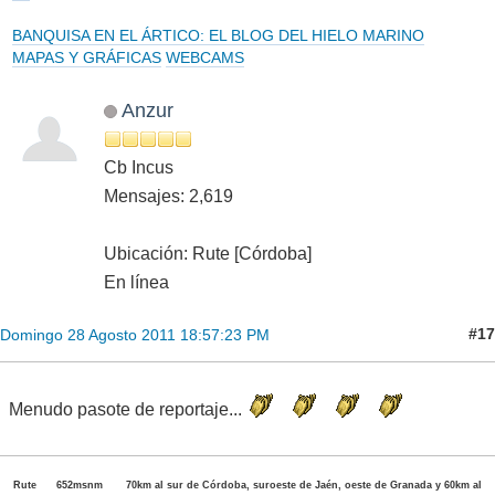
BANQUISA EN EL ÁRTICO: EL BLOG DEL HIELO MARINO
MAPAS Y GRÁFICAS
WEBCAMS
Anzur
Cb Incus
Mensajes: 2,619
Ubicación: Rute [Córdoba]
En línea
#17
Domingo 28 Agosto 2011 18:57:23 PM
Menudo pasote de reportaje...
Rute 652msnm 70km al sur de Córdoba, suroeste de Jaén, oeste de Granada y 60km al