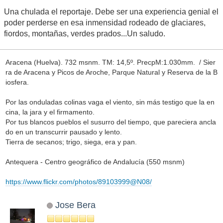
Una chulada el reportaje. Debe ser una experiencia genial el
poder perderse en esa inmensidad rodeado de glaciares,
fiordos, montañas, verdes prados...Un saludo.
Aracena (Huelva). 732 msnm. TM: 14,5º. PrecpM:1.030mm. / Sier
ra de Aracena y Picos de Aroche, Parque Natural y Reserva de la B
iosfera.
Por las onduladas colinas vaga el viento, sin más testigo que la en
cina, la jara y el firmamento.
Por tus blancos pueblos el susurro del tiempo, que pareciera ancla
do en un transcurrir pausado y lento.
Tierra de secanos; trigo, siega, era y pan.
Antequera - Centro geográfico de Andalucía (550 msnm)
https://www.flickr.com/photos/89103999@N08/
Jose Bera