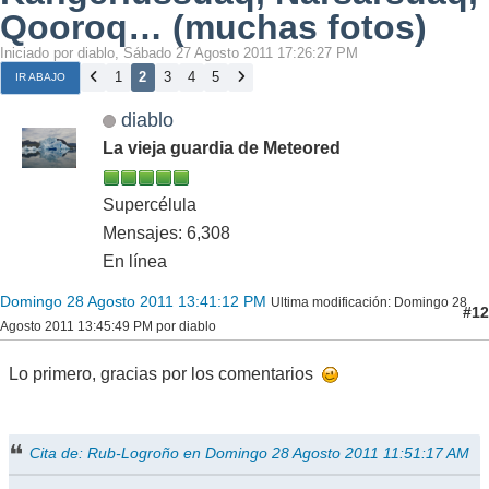
Qooroq… (muchas fotos)
Iniciado por diablo, Sábado 27 Agosto 2011 17:26:27 PM
1
2
3
4
5
IR ABAJO
diablo
La vieja guardia de Meteored
Supercélula
Mensajes: 6,308
En línea
Domingo 28 Agosto 2011 13:41:12 PM
Ultima modificación
: Domingo 28
#12
Agosto 2011 13:45:49 PM por diablo
Lo primero, gracias por los comentarios
Cita de: Rub-Logroño en Domingo 28 Agosto 2011 11:51:17 AM