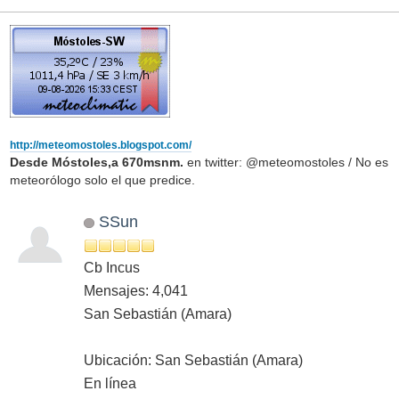
http://meteomostoles.blogspot.com/
Desde Móstoles,a 670msnm.
en twitter: @meteomostoles / No es
meteorólogo solo el que predice.
SSun
Cb Incus
Mensajes: 4,041
San Sebastián (Amara)
Ubicación: San Sebastián (Amara)
En línea