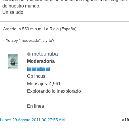
de nuestro mundo.
Un saludo.
Arnedo, a 550 m.s.m. La Rioja (España).
- Yo soy "moderado", ¿y tú?
meteonuba
Moderador/a
Cb Incus
Mensajes: 4,961
Explorando lo inexplorado
En línea
#19
Lunes 29 Agosto 2011 00:27:55 AM