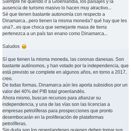
Siempre he querido ir a Groenlandia, los paisajes y la
ausencia de turismo masivo lo hacen muy atractivo...
Sé que tienen bastante autonomía con respecto a
Dinamarca...pero tienen la misma moneda? qué hay que les
una?...es que choca que semejante masa de tierra
pertenezca a un país tan enano como Dinamarca...
Saludos
Sí que tienen la misma moneda, las coronas danesas. Son
bastante autónomos, y han votado por la independencia, que
está previsto se complete en algunos años, en torno a 2017,
creo.
De todas formas, Dinamarca aún les aporta subsidios por un
valor del 40% del PIB total groenlandés.
Ahora mismo, buscan recursos para afianzar su
independencia, y una de las vías son las licencias a
empresas petrolíferas para prospecciones que pronto
desembocarán en la proliferación de plataformas
petrolíferas.
Sin duda son los groenlandeses quienes deben tomar sus