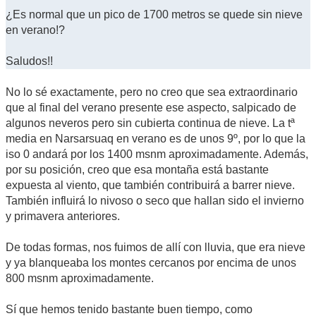
¿Es normal que un pico de 1700 metros se quede sin nieve
en verano!?
Saludos!!
No lo sé exactamente, pero no creo que sea extraordinario
que al final del verano presente ese aspecto, salpicado de
algunos neveros pero sin cubierta continua de nieve. La tª
media en Narsarsuaq en verano es de unos 9º, por lo que la
iso 0 andará por los 1400 msnm aproximadamente. Además,
por su posición, creo que esa montaña está bastante
expuesta al viento, que también contribuirá a barrer nieve.
También influirá lo nivoso o seco que hallan sido el invierno
y primavera anteriores.
De todas formas, nos fuimos de allí con lluvia, que era nieve
y ya blanqueaba los montes cercanos por encima de unos
800 msnm aproximadamente.
Sí que hemos tenido bastante buen tiempo, como