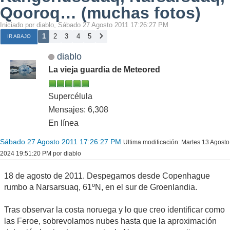
Qooroq… (muchas fotos)
Iniciado por diablo, Sábado 27 Agosto 2011 17:26:27 PM
1
2
3
4
5
IR ABAJO
diablo
La vieja guardia de Meteored
Supercélula
Mensajes: 6,308
En línea
Sábado 27 Agosto 2011 17:26:27 PM
Ultima modificación
: Martes 13 Agosto
2024 19:51:20 PM por diablo
18 de agosto de 2011. Despegamos desde Copenhague
rumbo a Narsarsuaq, 61ºN, en el sur de Groenlandia.
Tras observar la costa noruega y lo que creo identificar como
las Feroe, sobrevolamos nubes hasta que la aproximación