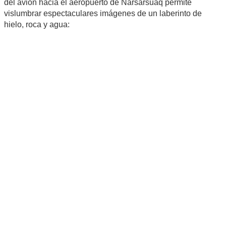
del avión hacia el aeropuerto de Narsarsuaq permite
vislumbrar espectaculares imágenes de un laberinto de
hielo, roca y agua: