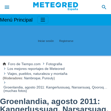
Menú Principal
Iniciar sesión
Registrarse
Foro de Tiempo.com
Fotografia
Los mejores reportajes de Meteored
Viajes, pueblos, naturaleza y montaña
(Moderadores:
Nambroque
,
Punsuly
)
Groenlandia, agosto 2011: Kangerlussuaq, Narsarsuaq, Qooroq…
(muchas fotos)
Groenlandia, agosto 2011:
Kangerlussuaq, Narsarsuaq,