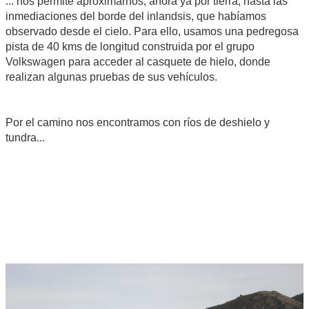
... nos permite aproximarnos, ahora ya por tierra, hasta las
inmediaciones del borde del inlandsis, que habíamos
observado desde el cielo. Para ello, usamos una pedregosa
pista de 40 kms de longitud construida por el grupo
Volkswagen para acceder al casquete de hielo, donde
realizan algunas pruebas de sus vehículos.
Por el camino nos encontramos con ríos de deshielo y
tundra...