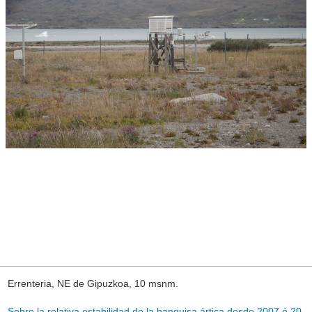
Errenteria, NE de Gipuzkoa, 10 msnm.
Sobre la relativa estabilidad de la banquisa ártica desde 2007 ó 20