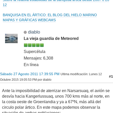
12
BANQUISA EN EL ÁRTICO: EL BLOG DEL HIELO MARINO
MAPAS Y GRÁFICAS
WEBCAMS
diablo
La vieja guardia de Meteored
Supercélula
Mensajes: 6,308
En línea
Sábado 27 Agosto 2011 17:39:55 PM
Ultima modificación
: Lunes 12
#1
Octubre 2015 19:05:53 PM por diablo
Ante la imposibilidad de aterrizar en Narsarsuaq, el avión se
desvía hacia Kangerlussuaq, unos 700 kms más al norte, en
la costa oeste de Groenlandia y ya a 67ºN, más allá del
circulo polar ártico. En este mapa podemos observar la
situación de ambas poblaciones: