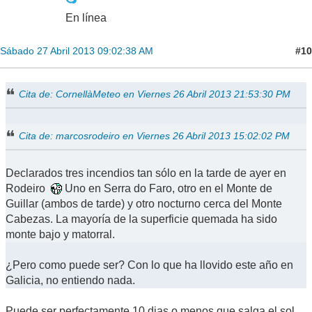
En línea
#10
Sábado 27 Abril 2013 09:02:38 AM
Cita de: CornellàMeteo en Viernes 26 Abril 2013 21:53:30 PM
Cita de: marcosrodeiro en Viernes 26 Abril 2013 15:02:02 PM
Declarados tres incendios tan sólo en la tarde de ayer en
Rodeiro
Uno en Serra do Faro, otro en el Monte de
Guillar (ambos de tarde) y otro nocturno cerca del Monte
Cabezas. La mayoría de la superficie quemada ha sido
monte bajo y matorral.
¿Pero como puede ser? Con lo que ha llovido este año en
Galicia, no entiendo nada.
Puede ser perfectamente,10 dias o menos que salga el sol