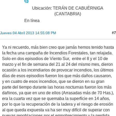
Ubicación: TERÁN DE CABUÉRNIGA
(CANTABRIA)
En línea
#7
Jueves 04 Abril 2013 14:55:08 PM
Ya ni recuerdo, más bien creo que jamás hemos tenido hasta
la fecha una campaña de Incendios Forestales, tan relajada.
Solo en dos episodios de Viento Sur, entre el 8 y el 10 de
marzo y el fin de semana del 21 al 24 del mismo mes, dieron
ocasión a los incendiarios de provocar incendios, los últimos
días de esos episodios fueron los que más daños causaron,
y en cuatro de esos incendios, que se dieron en su gran
parte del tiempo durante las horas nocturnas fueron los más
dañinos, ya que en uno de ellos (Arrasadas más de 70 Has.),
era la cuarta vez que se quemaba la superficie en 14 años,
por lo que la recuperación de la ladera y el riesgo de erosión
al que queda expuesta va ha ser muy difícil de superar con
nuevas repoblaciones por el empobrecimiento y la perdida