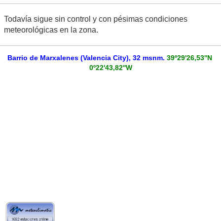
Todavía sigue sin control y con pésimas condiciones
meteorológicas en la zona.
Barrio de Marxalenes (Valencia City), 32 msnm.
39º29'26,53''N
0º22'43,82''W