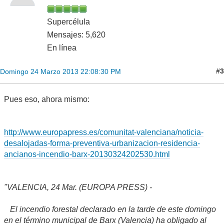
Supercélula
Mensajes: 5,620
En línea
#3
Domingo 24 Marzo 2013 22:08:30 PM
Pues eso, ahora mismo:
http://www.europapress.es/comunitat-valenciana/noticia-
desalojadas-forma-preventiva-urbanizacion-residencia-
ancianos-incendio-barx-20130324202530.html
"VALENCIA, 24 Mar. (EUROPA PRESS) -
El incendio forestal declarado en la tarde de este domingo
en el término municipal de Barx (Valencia) ha obligado al