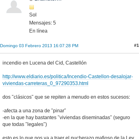
Sol
Mensajes: 5
En línea
#1
Domingo 03 Febrero 2013 16:07:28 PM
incendio en Lucena del Cid, Castellón
http://www.eldiario.es/politica/Incendio-Castellon-desalojar-
viviendas-carreteras_0_97290353.html
dos "clásicos" que se repiten a menudo en estos sucesos:
-afecta a una zona de "pinar"
-en la que hay bastantes "viviendas diseminadas" (seguro
que todas "legales")
esto es lo que nos va a traer el pucherazo mafioso de la Ley