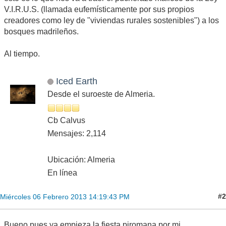
V.I.R.U.S. (llamada eufemísticamente por sus propios
creadores como ley de "viviendas rurales sostenibles") a los
bosques madrileños.
Al tiempo.
Iced Earth
Desde el suroeste de Almeria.
Cb Calvus
Mensajes: 2,114
Ubicación: Almeria
En línea
#2
Miércoles 06 Febrero 2013 14:19:43 PM
Bueno,pues ya empieza la fiesta piromana por mi