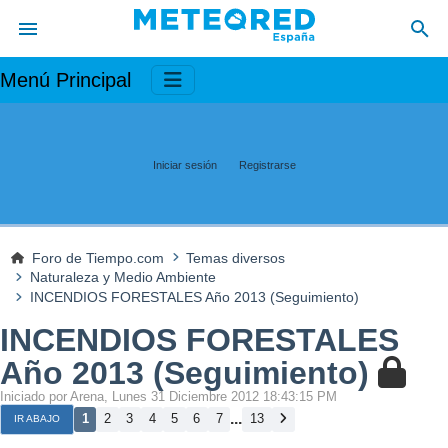
Menú Principal
Iniciar sesión
Registrarse
Foro de Tiempo.com
Temas diversos
Naturaleza y Medio Ambiente
INCENDIOS FORESTALES Año 2013 (Seguimiento)
INCENDIOS FORESTALES
Año 2013 (Seguimiento)
Iniciado por Arena, Lunes 31 Diciembre 2012 18:43:15 PM
...
1
2
3
4
5
6
7
13
IR ABAJO