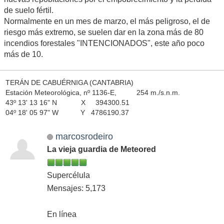
de suelo fértil.
Normalmente en un mes de marzo, el más peligroso, el de
riesgo más extremo, se suelen dar en la zona más de 80
incendios forestales "INTENCIONADOS", este año poco
más de 10.
TERÁN DE CABUÉRNIGA (CANTABRIA)
Estación Meteorológica, nº 1136-E, 254 m./s.n.m.
43º 13' 13 16" N X 394300.51
04º 18' 05 97" W Y 4786190.37
marcosrodeiro
La vieja guardia de Meteored
Supercélula
Mensajes: 5,173
En línea