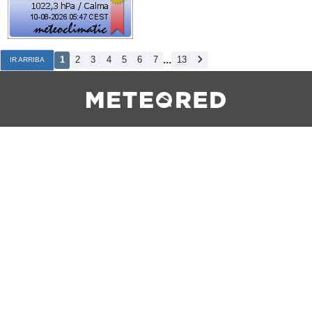
...
1
2
3
4
5
6
7
13
IR ARRIBA
Contacto
Sobre Nosotros
FAQ
Nota Legal
Cookies