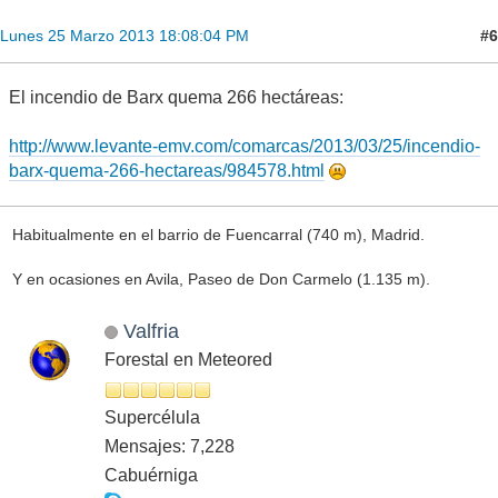
#6
Lunes 25 Marzo 2013 18:08:04 PM
El incendio de Barx quema 266 hectáreas:
http://www.levante-emv.com/comarcas/2013/03/25/incendio-
barx-quema-266-hectareas/984578.html
Habitualmente en el barrio de Fuencarral (740 m), Madrid.
Y en ocasiones en Avila, Paseo de Don Carmelo (1.135 m).
Valfria
Forestal en Meteored
Supercélula
Mensajes: 7,228
Cabuérniga