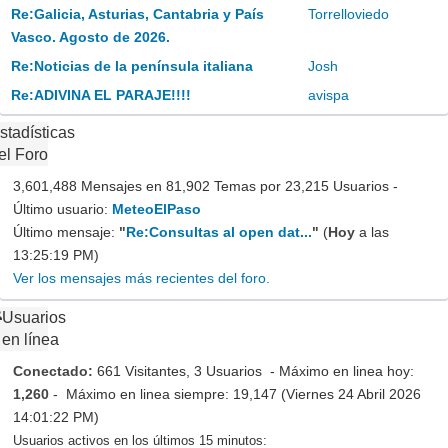
Re:Galicia, Asturias, Cantabria y País
Torrelloviedo
Vasco. Agosto de 2026.
Re:Noticias de la península italiana
Josh
Re:ADIVINA EL PARAJE!!!!
avispa
stadísticas
el Foro
3,601,488 Mensajes en 81,902 Temas por 23,215 Usuarios -
Último usuario:
MeteoElPaso
Último mensaje:
"
Re:Consultas al open dat...
"
(
Hoy
a las
13:25:19 PM)
Ver los mensajes más recientes del foro.
Usuarios
en línea
Conectado:
661 Visitantes, 3 Usuarios - Máximo en linea hoy:
1,260
- Máximo en linea siempre: 19,147 (Viernes 24 Abril 2026
14:01:22 PM)
Usuarios activos en los últimos 15 minutos: