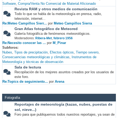
Software
Compra/Venta No Comercial de Material Aficionado
Revista RAM y otros medios de comunicación
Todo lo que se habla de la meteorología en prensa, radio,
televisión, internet...
Re:Meteo Campillos Sierr...
por
Meteo Campillos Sierra
Gran Atlas fotográfico de Meteored
Galería fotográfica de fenómenos meteorológicos.
Moderadores:
Ribera-Met
,
febrero 1956
Re:Necesito conocer las ...
por
M_Pinar
Subforos
Nubes
Tipos de precipitación
Efectos ópticos
Tiempo severo
Consecuencias meteorológicas y climáticas
Instrumentos de
Meteorología y técnicas de observación
Sala de lectura
Recopilación de los mejores asuntos creados por los usuarios de
este foro.
Re:Topics de seguimiento...
por
Arena
Fotografia
Reportajes de meteorología (kazas, nubes, puestas de
sol, nieve...)
Foro para que publiquemos todos nuestros reportajes, ya sean de