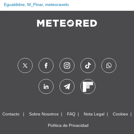
Egualdidxe
,
M_Pinar
,
meteoravelo
Contacto
Sobre Nosotros
FAQ
Nota Legal
Cookies
Política de Privacidad