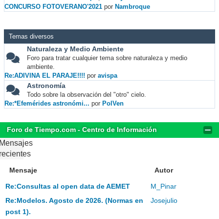
CONCURSO FOTOVERANO'2021
por
Nambroque
Temas diversos
Naturaleza y Medio Ambiente
Foro para tratar cualquier tema sobre naturaleza y medio
ambiente.
Re:ADIVINA EL PARAJE!!!!
por
avispa
Astronomía
Todo sobre la observación del "otro" cielo.
Re:*Efemérides astronómi...
por
PolVen
Foro de Tiempo.com - Centro de Información
Mensajes
recientes
Mensaje
Autor
Re:Consultas al open data de AEMET
M_Pinar
Re:Modelos. Agosto de 2026. (Normas en
Josejulio
post 1).