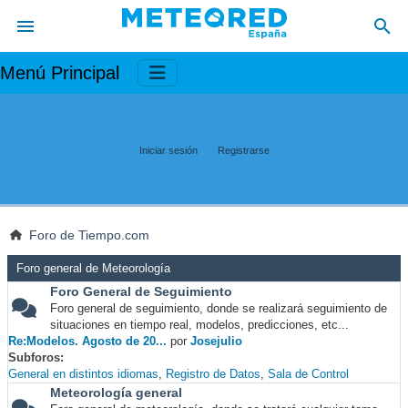
Menú Principal
Iniciar sesión
Registrarse
Foro de Tiempo.com
Foro general de Meteorología
Foro General de Seguimiento
Foro general de seguimiento, donde se realizará seguimiento de
situaciones en tiempo real, modelos, predicciones, etc...
Re:Modelos. Agosto de 20...
por
Josejulio
Subforos
General en distintos idiomas
Registro de Datos
Sala de Control
Meteorología general