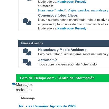
Moderadores:
Nambroque
,
Punsuly
Subforos
Puramente "meteo"
Viajes, pueblos, naturaleza 
Concursos fotográficos
Nuevo subforo donde encontrarás todo lo relativo 
organizando, tanto en este foro como desde otras
Moderadores:
Nambroque
,
Punsuly
Temas diversos
Naturaleza y Medio Ambiente
Foro para tratar cualquier tema sobre naturaleza 
Astronomía
Todo sobre la observación del "otro" cielo.
Foro de Tiempo.com - Centro de Información
Mensajes
recientes
Mensaje
Re:Islas Canarias. Agosto de 2026.