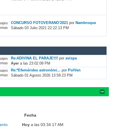
CONCURSO FOTOVERANO'2021
por
Nambroque
ajes
Sábado 03 Julio 2021 22:22:13 PM
emas
Re:ADIVINA EL PARAJE!!!!
por
avispa
ajes
Ayer
a las 23:02:09 PM
emas
Re:*Efemérides astronómi...
por
PolVen
ajes
Sábado 01 Agosto 2026 13:59:23 PM
emas
Fecha
ento
Hoy
a las 03:34:17 AM