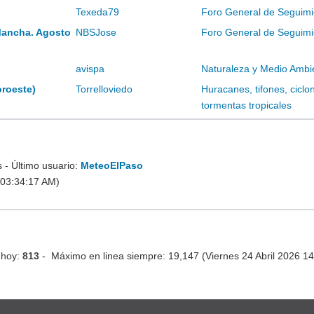
Texeda79
Foro General de Seguimi
Mancha. Agosto
NBSJose
Foro General de Seguimi
avispa
Naturaleza y Medio Ambi
oroeste)
Torrelloviedo
Huracanes, tifones, ciclo
tormentas tropicales
- Último usuario:
MeteoElPaso
 03:34:17 AM)
 hoy:
813
- Máximo en linea siempre: 19,147 (Viernes 24 Abril 2026 1