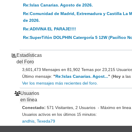
Re:Islas Canarias. Agosto de 2026.
Re:Comunidad de Madrid, Extremadura y Castilla La 
de 2026.
Re:ADIVINA EL PARAJE!!!!
Re:SuperTifón DOLPHIN Catergoría 5 12W (Pacífico N
Estadísticas
del Foro
3,601,473 Mensajes en 81,902 Temas por 23,215 Usuarios 
Último mensaje:
"
Re:Islas Canarias. Agost...
"
(
Hoy
a las
Ver los mensajes más recientes del foro.
Usuarios
en línea
Conectado:
571 Visitantes, 2 Usuarios - Máximo en linea
Usuarios activos en los últimos 15 minutos:
andhis
,
Texeda79