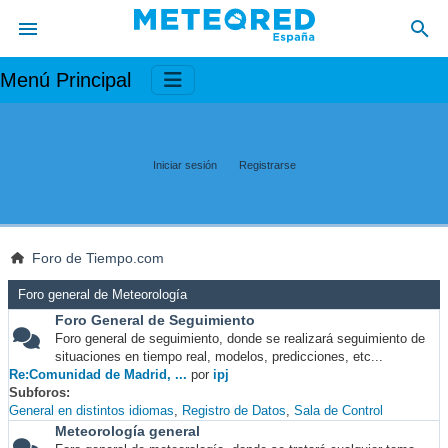
Menú Principal
Iniciar sesión
Registrarse
Foro de Tiempo.com
Foro general de Meteorología
Foro General de Seguimiento
Foro general de seguimiento, donde se realizará seguimiento de
situaciones en tiempo real, modelos, predicciones, etc...
Re:Comunidad de Madrid, ...
por
ipj
Subforos
General en distintos idiomas
Registro de Datos
Sala de Control
Meteorología general