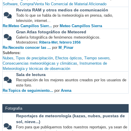
Software
Compra/Venta No Comercial de Material Aficionado
Revista RAM y otros medios de comunicación
Todo lo que se habla de la meteorología en prensa, radio,
televisión, internet...
Re:Meteo Campillos Sierr...
por
Meteo Campillos Sierra
Gran Atlas fotográfico de Meteored
Galería fotográfica de fenómenos meteorológicos.
Moderadores:
Ribera-Met
,
febrero 1956
Re:Necesito conocer las ...
por
M_Pinar
Subforos
Nubes
Tipos de precipitación
Efectos ópticos
Tiempo severo
Consecuencias meteorológicas y climáticas
Instrumentos de
Meteorología y técnicas de observación
Sala de lectura
Recopilación de los mejores asuntos creados por los usuarios de
este foro.
Re:Topics de seguimiento...
por
Arena
Fotografia
Reportajes de meteorología (kazas, nubes, puestas de
sol, nieve...)
Foro para que publiquemos todos nuestros reportajes, ya sean de