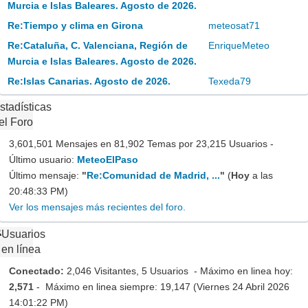
Murcia e Islas Baleares. Agosto de 2026.
Re:Tiempo y clima en Girona
meteosat71
Re:Cataluña, C. Valenciana, Región de
EnriqueMeteo
Murcia e Islas Baleares. Agosto de 2026.
Re:Islas Canarias. Agosto de 2026.
Texeda79
stadísticas
el Foro
3,601,501 Mensajes en 81,902 Temas por 23,215 Usuarios -
Último usuario:
MeteoElPaso
Último mensaje:
"
Re:Comunidad de Madrid, ...
"
(
Hoy
a las
20:48:33 PM)
Ver los mensajes más recientes del foro.
Usuarios
en línea
Conectado:
2,046 Visitantes, 5 Usuarios - Máximo en linea hoy:
2,571
- Máximo en linea siempre: 19,147 (Viernes 24 Abril 2026
14:01:22 PM)