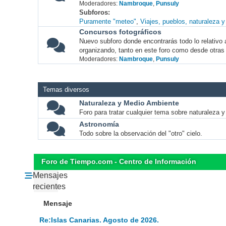
Moderadores:
Nambroque
,
Punsuly
Subforos
Puramente "meteo"
Viajes, pueblos, naturaleza 
Concursos fotográficos
Nuevo subforo donde encontrarás todo lo relativo 
organizando, tanto en este foro como desde otras
Moderadores:
Nambroque
,
Punsuly
Temas diversos
Naturaleza y Medio Ambiente
Foro para tratar cualquier tema sobre naturaleza 
Astronomía
Todo sobre la observación del "otro" cielo.
Foro de Tiempo.com - Centro de Información
Mensajes
recientes
Mensaje
Re:Islas Canarias. Agosto de 2026.