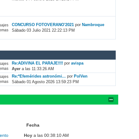
CONCURSO FOTOVERANO'2021
por
Nambroque
ajes
Sábado 03 Julio 2021 22:22:13 PM
emas
Re:ADIVINA EL PARAJE!!!!
por
avispa
ajes
Ayer
a las 11:33:26 AM
emas
Re:*Efemérides astronómi...
por
PolVen
ajes
Sábado 01 Agosto 2026 13:59:23 PM
emas
Fecha
ento
Hoy
a las 00:38:10 AM