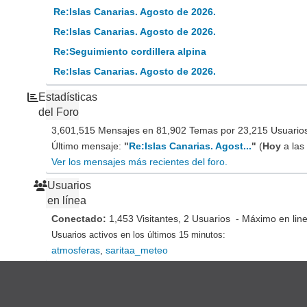
Re:Islas Canarias. Agosto de 2026.
Re:Islas Canarias. Agosto de 2026.
Re:Seguimiento cordillera alpina
Re:Islas Canarias. Agosto de 2026.
Estadísticas
del Foro
3,601,515 Mensajes en 81,902 Temas por 23,215 Usuarios 
Último mensaje:
"
Re:Islas Canarias. Agost...
"
(
Hoy
a las
Ver los mensajes más recientes del foro.
Usuarios
en línea
Conectado:
1,453 Visitantes, 2 Usuarios - Máximo en lin
Usuarios activos en los últimos 15 minutos:
atmosferas
,
saritaa_meteo