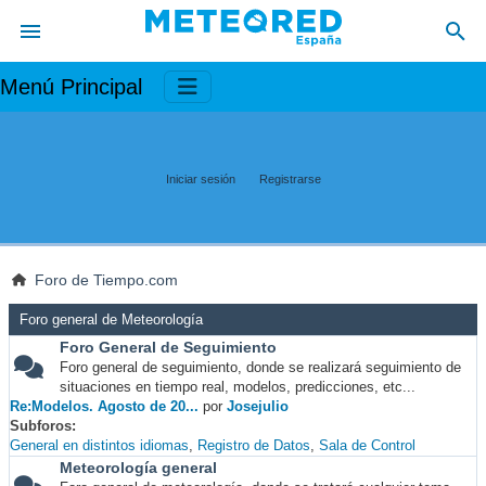
Menú Principal
Iniciar sesión
Registrarse
Foro de Tiempo.com
Foro general de Meteorología
Foro General de Seguimiento
Foro general de seguimiento, donde se realizará seguimiento de
situaciones en tiempo real, modelos, predicciones, etc...
Re:Modelos. Agosto de 20...
por
Josejulio
Subforos
General en distintos idiomas
Registro de Datos
Sala de Control
Meteorología general