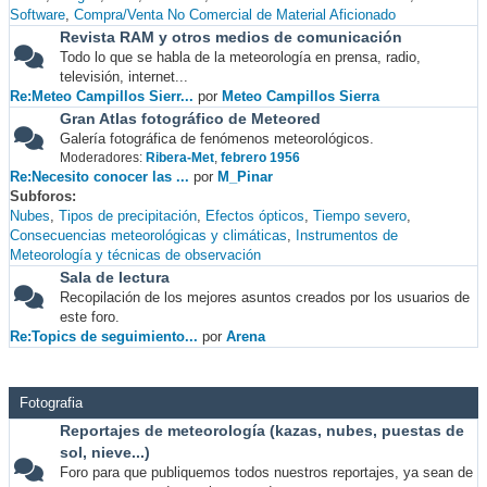
Software
Compra/Venta No Comercial de Material Aficionado
Revista RAM y otros medios de comunicación
Todo lo que se habla de la meteorología en prensa, radio,
televisión, internet...
Re:Meteo Campillos Sierr...
por
Meteo Campillos Sierra
Gran Atlas fotográfico de Meteored
Galería fotográfica de fenómenos meteorológicos.
Moderadores:
Ribera-Met
,
febrero 1956
Re:Necesito conocer las ...
por
M_Pinar
Subforos
Nubes
Tipos de precipitación
Efectos ópticos
Tiempo severo
Consecuencias meteorológicas y climáticas
Instrumentos de
Meteorología y técnicas de observación
Sala de lectura
Recopilación de los mejores asuntos creados por los usuarios de
este foro.
Re:Topics de seguimiento...
por
Arena
Fotografia
Reportajes de meteorología (kazas, nubes, puestas de
sol, nieve...)
Foro para que publiquemos todos nuestros reportajes, ya sean de