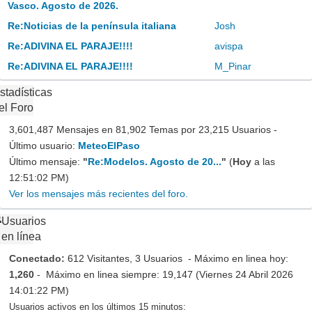
Vasco. Agosto de 2026.
Re:Noticias de la península italiana
Josh
Re:ADIVINA EL PARAJE!!!!
avispa
Re:ADIVINA EL PARAJE!!!!
M_Pinar
stadísticas
el Foro
3,601,487 Mensajes en 81,902 Temas por 23,215 Usuarios -
Último usuario:
MeteoElPaso
Último mensaje:
"
Re:Modelos. Agosto de 20...
"
(
Hoy
a las
12:51:02 PM)
Ver los mensajes más recientes del foro.
Usuarios
en línea
Conectado:
612 Visitantes, 3 Usuarios - Máximo en linea hoy:
1,260
- Máximo en linea siempre: 19,147 (Viernes 24 Abril 2026
14:01:22 PM)
Usuarios activos en los últimos 15 minutos: