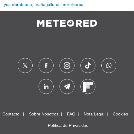
yoshilorabrada
,
brañagallorus
,
mikelkarba
Contacto
Sobre Nosotros
FAQ
Nota Legal
Cookies
Política de Privacidad