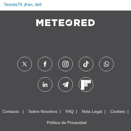
Texeda79
,
jfran
,
defi
Contacto
Sobre Nosotros
FAQ
Nota Legal
Cookies
Política de Privacidad