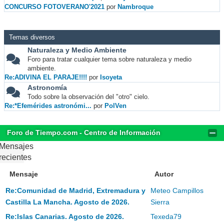
CONCURSO FOTOVERANO'2021
por
Nambroque
Temas diversos
Naturaleza y Medio Ambiente
Foro para tratar cualquier tema sobre naturaleza y medio
ambiente.
Re:ADIVINA EL PARAJE!!!!
por
Isoyeta
Astronomía
Todo sobre la observación del "otro" cielo.
Re:*Efemérides astronómi...
por
PolVen
Foro de Tiempo.com - Centro de Información
Mensajes
recientes
Mensaje
Autor
Re:Comunidad de Madrid, Extremadura y
Meteo Campillos
Castilla La Mancha. Agosto de 2026.
Sierra
Re:Islas Canarias. Agosto de 2026.
Texeda79