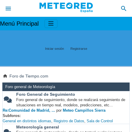
Menú Principal
Iniciar sesión
Registrarse
Foro de Tiempo.com
Foro general de Meteorología
Foro General de Seguimiento
Foro general de seguimiento, donde se realizará seguimiento de
situaciones en tiempo real, modelos, predicciones, etc...
Re:Comunidad de Madrid, ...
por
Meteo Campillos Sierra
Subforos
General en distintos idiomas
Registro de Datos
Sala de Control
Meteorología general