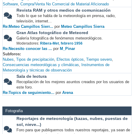
Software
Compra/Venta No Comercial de Material Aficionado
Revista RAM y otros medios de comunicación
Todo lo que se habla de la meteorología en prensa, radio,
televisión, internet...
Re:Meteo Campillos Sierr...
por
Meteo Campillos Sierra
Gran Atlas fotográfico de Meteored
Galería fotográfica de fenómenos meteorológicos.
Moderadores:
Ribera-Met
,
febrero 1956
Re:Necesito conocer las ...
por
M_Pinar
Subforos
Nubes
Tipos de precipitación
Efectos ópticos
Tiempo severo
Consecuencias meteorológicas y climáticas
Instrumentos de
Meteorología y técnicas de observación
Sala de lectura
Recopilación de los mejores asuntos creados por los usuarios de
este foro.
Re:Topics de seguimiento...
por
Arena
Fotografia
Reportajes de meteorología (kazas, nubes, puestas de
sol, nieve...)
Foro para que publiquemos todos nuestros reportajes, ya sean de