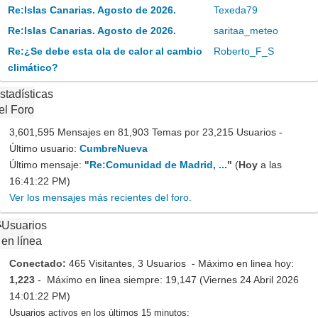
Re:Islas Canarias. Agosto de 2026.
Texeda79
Re:Islas Canarias. Agosto de 2026.
saritaa_meteo
Re:¿Se debe esta ola de calor al cambio
Roberto_F_S
climático?
stadísticas
el Foro
3,601,595 Mensajes en 81,903 Temas por 23,215 Usuarios -
Último usuario:
CumbreNueva
Último mensaje:
"
Re:Comunidad de Madrid, ...
"
(
Hoy
a las
16:41:22 PM)
Ver los mensajes más recientes del foro.
Usuarios
en línea
Conectado:
465 Visitantes, 3 Usuarios - Máximo en linea hoy:
1,223
- Máximo en linea siempre: 19,147 (Viernes 24 Abril 2026
14:01:22 PM)
Usuarios activos en los últimos 15 minutos: